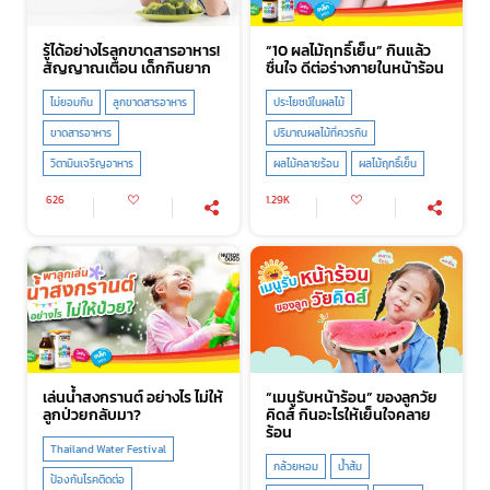
รู้ได้อย่างไรลูกขาดสารอาหาร!
“10 ผลไม้ฤทธิ์เย็น” กินแล้ว
สัญญาณเตือน เด็กกินยาก
ชื่นใจ ดีต่อร่างกายในหน้าร้อน
ไม่ยอมกิน
ลูกขาดสารอาหาร
ประโยชน์ในผลไม้
ขาดสารอาหาร
ปริมาณผลไม้ที่ควรกิน
วิตามินเจริญอาหาร
ผลไม้คลายร้อน
ผลไม้ฤทธิ์เย็น
626
1.29K
เล่นน้ำสงกรานต์ อย่างไร ไม่ให้
“เมนูรับหน้าร้อน” ของลูกวัย
ลูกป่วยกลับมา?
คิดส์ กินอะไรให้เย็นใจคลาย
ร้อน
Thailand Water Festival
กล้วยหอม
น้ำส้ม
ป้องกันโรคติดต่อ