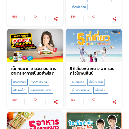
เด็กเลือกกิน
661
854
เด็กกินยาก ขาดวิตามิน สาร
5 ที่เที่ยวหน้าหนาว พาครอบ
อาหาร อาการเป็นอย่างไร ?
ครัวไปฟินสิ้นปี
ขาดวิตามิน
ขาดสารอาหาร
ทะเลหมอก
ที่เที่ยวปีใหม่
นูโทรเพล็ก
ใยอาหารธรรมชาติ
ที่เที่ยวหน้าหนาว
เที่ยวสิ้นปี
819
163