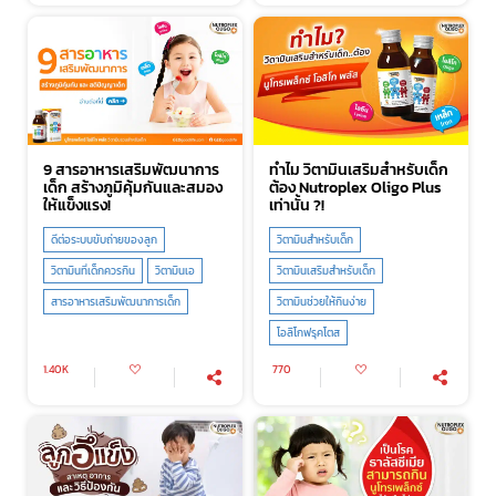
9 สารอาหารเสริมพัฒนาการ
ทำไม วิตามินเสริมสำหรับเด็ก
เด็ก สร้างภูมิคุ้มกันและสมอง
ต้อง Nutroplex Oligo Plus
ให้แข็งแรง!
เท่านั้น ?!
ดีต่อระบบขับถ่ายของลูก
วิตามินสำหรับเด็ก
วิตามินที่เด็กควรกิน
วิตามินเอ
วิตามินเสริมสำหรับเด็ก
สารอาหารเสริมพัฒนาการเด็ก
วิตามินช่วยให้กินง่าย
โอลิโกฟรุคโตส
1.40K
770