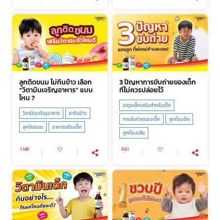
ลูกติดขนม ไม่กินข้าว เลือก
3 ปัญหาการขับถ่ายของเด็ก
“วิตามินเจริญอาหาร” แบบ
ที่ไม่ควรปล่อยไว้
ไหน ?
ธาตุเหล็กเสริมสำหรับเด็ก
วิตามินเจริญอาหาร
ยากินข้าว
การขับถ่ายของเด็ก
ลูกท้องอืด
ลูกติดขนม
อาหารเสริมเด็ก
ลูกท้องเสีย
1.14K
661