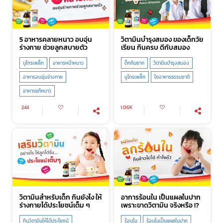
5 อาหารคลายหนาว อบอุ่น
วิตามินบำรุงสมอง ของเด็กวัย
ร่างกาย ช่วยลูกสบายตัว
เรียน กินครบ ดีกับสมอง
นูโทรเพล็ก
อาหารหน้าหนาว
ด็กกินยาก
วิตามินบำรุงสมอง
อาหารอบอุ่นร่างกาย
นูโทรเพล็ก
ใยอาหารธรรมชาติ
อาหารแก้หนาว
244
1.06K
วิตามินสำหรับเด็ก กินยังไง ให้
อาการร้อนใน เป็นแผลในปาก
ร่างกายได้ประโยชน์เต็ม ๆ
เพราะขาดวิตามิน จริงหรือ !?
กินวิตามินให้ได้ประโยชน์
ร้อนใน
ร้อนในเป็นแผลในปาก