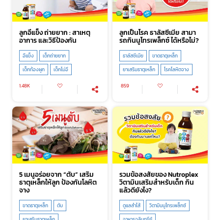
ลูกอึแข็ง ถ่ายยาก : สาเหตุ
ลูกเป็นโรค ธาลัสซีเมีย สามา
อาการ และวิธีป้องกัน
รถกินนูโทรเพล็กซ์ ได้หรือไม่?
อึแข็ง
เด็กถ่ายยาก
ธาลัสซีเมีย
ขาดธาตุเหล็ก
เด็กท้องผูก
เด็กไม่อึ
ยาเสริมธาตุเหล็ก
โรคโลหิตจาง
1.48K
859
5 เมนูอร่อยจาก “ตับ” เสริม
รวมข้อสงสัยของ Nutroplex
ธาตุเหล็กให้ลูก ป้องกันโลหิต
วิตามินเสริมสำหรับเด็ก กิน
จาง
แล้วดียังไง?
ขาดธาตุเหล็ก
ตับ
ดูแลลำไส้
วิตามินนูโทรเพล็กซ์
ยาเสริมธาตุเหล็ก
อาหารจุลินทรีย์