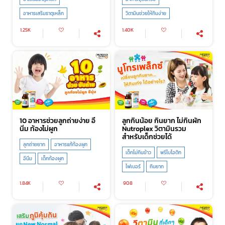
อาหารเสริมธาตุเหล็ก
วิตามินช่วยให้กินง่าย
1.25K
1.40K
10 อาหารช่วยลูกถ่ายง่าย อึ
ลูกกินน้อย กินยาก ไม่กินผัก
นิ่ม ท้องไม่ผูก
Nutroplex วิตามินรวม
สำหรับเด็กช่วยได้
ลูกถ่ายยาก
อาหารแก้ท้องผูก
เด็กไม่กินข้าว
พรีไบโอติก
อึนิ่ม
เด็กท้องผูก
ไฟเบอร์
กินยาก
1.84K
908