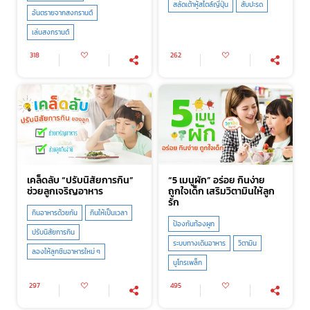
สลัดเต้าหู้สไตล์ญี่ปุ่น
สับปะรด
อันตรายจากสงกรานต์
เล่นสงกรานต์
318
262
เคล็ดลับ “ปรับนิสัยการกิน”
“5 เมนูผัก” อร่อย กินง่าย
ช่วยลูกเจริญอาหาร
ถูกใจเด็ก เสริมวิตามินให้ลูก
รัก
กินอาหารด้วยกัน
กินให้เป็นเวลา
ป้องกันท้องผูก
ปรับนิสัยการกิน
ระบบทางเดินอาหาร
วิตามิน
ลองให้ลูกชิมอาหารใหม่ ๆ
นูโทรเพล็ก
297
495