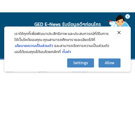
X
GED E-News รับข้อมูลดีๆก่อนใคร
เราใช้คุกกี้เพื่อพัฒนาประสิทธิภาพ และประสบการณ์ที่ดีในการ
สมัคร
ใช้เว็บไซต์ของคุณ คุณสามารถศึกษารายละเอียดได้ที่
นโยบายความเป็นส่วนตัว
และสามารถจัดการความเป็นส่วนตัว
เองได้ของคุณได้เองโดยคลิกที่
ตั้งค่า
ติดตาม GED ช่องทางโซเชียล
Settings
Allow
กิจกรรมและโปรโมชั่น
ปรึกษาปัญหาสุขภาพ
บทความ
ภูมิแพ้คลับ
©2024 Great Eastern Drug Co., Ltd. All Rights Reserved.