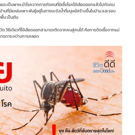
ยจะเป็นพาหะนำโรคจากการกัดคนที่มีเชื้อโรคไข้เลือดออกแล้วไปกัดคน
นที่มีแหล่งเพาะพันธุ์อยู่ในภาชนะขังน้ำที่มนุษย์สร้างขึ้นในบ้าน และรอบ
พื้น เป็นต้น
ัด วิธีเดียวที่ไข้เลือดออกสามารถติดจากคนสู่คนได้ คือการติดเชื้อจากแม่
งมารดาระหว่างการคลอด