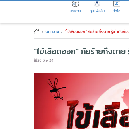
Skip
to
บทความ
ภูมิแพ้คลับ
วีดีโอ
the
content
“ไข้เลือดออก” ภัยร้ายถึงตาย รู้
บทความ
“ไข้เลือดออก” ภัยร้ายถึงตาย รู้เท่าทันก่
“ไข้เลือดออก” ภัยร้ายถึงตาย ร
28 มิ.ย. 24