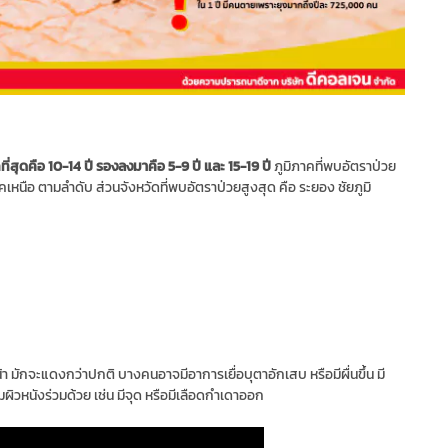
กที่สุดคือ 10-14 ปี รองลงมาคือ 5-9 ปี และ 15-19 ปี
ภูมิภาคที่พบอัตราป่วย
หนือ ตามลำดับ ส่วนจังหวัดที่พบอัตราป่วยสูงสุด คือ ระยอง ชัยภูมิ
น้า มักจะแดงกว่าปกติ บางคนอาจมีอาการเยื่อบุตาอักเสบ หรือมีผื่นขึ้น มี
ผิวหนังร่วมด้วย เช่น มีจุด หรือมีเลือดกำเดาออก