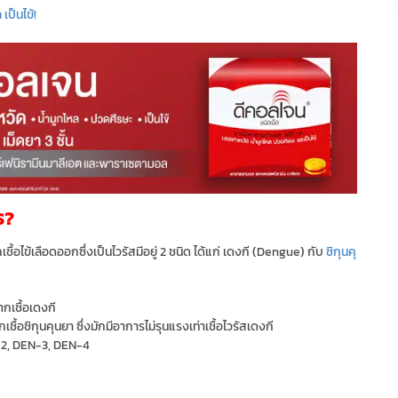
เป็นไข้!
ร?
้อไข้เลือดออกซึ่งเป็นไวรัสมีอยู่ 2 ชนิด ได้แก่ เดงกี (Dengue) กับ
ชิกุนคุ
กเชื้อเดงกี
ื้อชิกุนคุนยา ซึ่งมักมีอาการไม่รุนแรงเท่าเชื้อไวรัสเดงกี
2, DEN-3, DEN-4