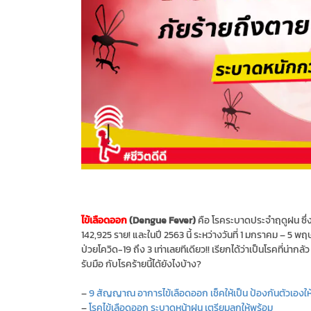
ไข้เลือดออก
(Dengue Fever)
คือ โรคระบาดประจำฤดูฝน ซึ่งเป
142,925 ราย! และในปี 2563 นี้ ระหว่างวันที่ 1 มกราคม – 5 พฤ
ป่วยโควิด-19 ถึง 3 เท่าเลยทีเดียว!! เรียกได้ว่าเป็นโรคที่น่า
รับมือ กับโรคร้ายนี้ได้ยังไงบ้าง?
–
9 สัญญาณ อาการไข้เลือดออก เช็คให้เป็น ป้องกันตัวเองให้
–
โรคไข้เลือดออก ระบาดหน้าฝน เตรียมลูกให้พร้อม