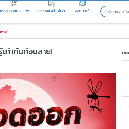
ปรึกษาปัญหาสุขภาพ
กิจกรรมและโปรโมชั่น
ผลิตภัณฑ์
เท่าทันก่อนสาย!
อนสาย!
ู้เท่าทันก่อนสาย!
บทค