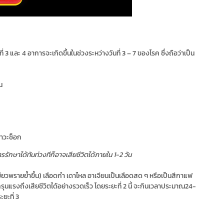
่ 3 และ 4 อาการจะเกิดขึ้นในช่วงระหว่างวันที่ 3 – 7 ของโรค ซึ่งถือว่าเป็น
น
ภาวะช็อก
ารรักษาได้ทันท่วงทีก็อาจเสียชีวิตได้ภายใน 1-2 วัน
ขียวพรายยํ้าขึ้น) เลือดกำ เดาไหล อาเจียนเป็นเลือดสด ๆ หรือเป็นสีกาแฟ
ุนแรงถึงเสียชีวิตได้อย่างรวดเร็ว โดยระยะที่ 2 นี้ จะกินเวลาประมาณ24-
ะยะที่ 3