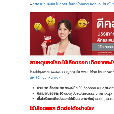
–
วิธีเสริมภูมิคุ้มกันในฤดูฝน ให้ห่างไกลหวัด คัดจมูก น้ำมูกไหล 
สาเหตุของโรค ไข้เลือดออก เกิดจากอะไ
โรคนี้มียุงลาย (Aedes aegypti) เป็นพาหะนำโรค โดยเกิดจากเชื
นยา (Chigunkunya)
ประมาณร้อยละ 90
ของผู้ป่วยไข้เลือดออก จะมีสาเหตุจา
ประมาณร้อยละ 10
ของผู้ป่วยไข้เลือดออกจะมีสาเหตุจากเช
เชื้อไวรัสเดงกีแบ่งออกได้เป็น 4 สายพันธุ์
DEN-1, DEN-
ไข้เลือดออก ติดต่อได้อย่างไร?