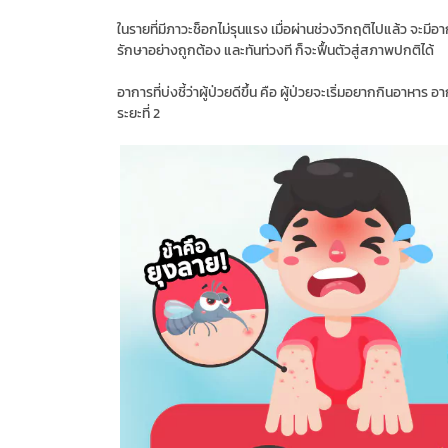
ในรายที่มีภาวะช็อกไม่รุนแรง เมื่อผ่านช่วงวิกฤติไปแล้ว จะมีอาก
รักษาอย่างถูกต้อง และทันท่วงที ก็จะฟื้นตัวสู่สภาพปกติได้
อาการที่บ่งชี้ว่าผู้ป่วยดีขึ้น คือ ผู้ป่วยจะเริ่มอยากกินอาหา
ระยะที่ 2