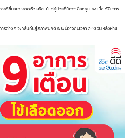
ารดีขึ้นอย่างรวดเร็ว หรือแม้แต่ผู้ป่วยที่มีภาวะช็อกรุนแรง เมื่อได้รับการ
ร อาการต่าง ๆ จะกลับคืนสู่สภาพปกติ ระยะนี้อาจกินเวลา 7-10 วัน หลังผ่าน