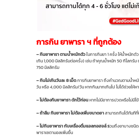
การกิน ยาพารา ฯ ที่ถูกต้อง
– กินยาพารา ตามน้ำหนักตัว
ในการกินยา 1 ครั้ง ให้น้ำหนักตั
เกิน 1,000 มิลลิกรัมต่อครั้ง) เช่น ถ้าคุณน้ำหนัก 50 กิโลกรัม 
750 มิลลิกรัม
– กินไม่เกินวันละ 8 เม็ด
การกินยาพารา ถึงคำนวณตามน้ำหนักแล้
วัน หรือ 4,000 มิลลิกรัม/วัน หากกินมากเกินไป ไม่ได้ช่วยให้ห
– ไม่ต้องกินยาพารา ดักไว้ก่อน
หากไม่มีอาการปวดหรือไม่มีไข
– ถ้าลืม กินยาพารา ไม่ต้องเพิ่มขนาดยา
สามารถกินได้ทันทีที่
– ไม่กินยาพารา กับเครื่องดื่มแอลกอฮอล์ ร
วมถึงยาบางชนิดด
พาราเซตามอลเพิ่มขึ้น