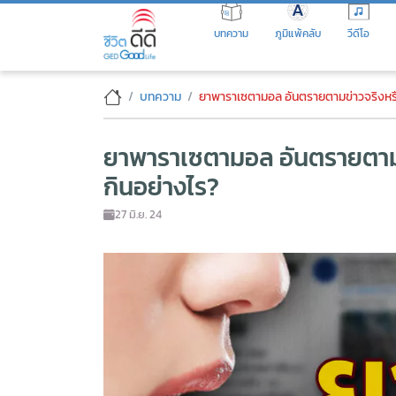
Skip
to
บทความ
ภูมิแพ้คลับ
วีดีโอ
the
content
ยาพาราเซตามอล อันตรายตามข่าวจ
บทความ
ยาพาราเซตามอล อันตรายตามข่าวจริงหรือ 
ยาพาราเซตามอล อันตรายตามข่า
กินอย่างไร?
27 มิ.ย. 24