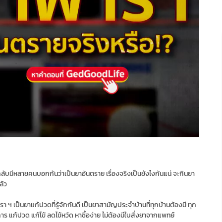
แต่กลับมีหลายคนบอกกันว่าเป็นยาอันตราย เรื่องจริงเป็นยังไงกันแน่ จะกินยา
ล้ว
ารา ฯ​ เป็นยาแก้ปวดที่รู้จักกันดี เป็นยาสามัญประจำบ้านที่ทุกบ้านต้องมี ทุก
ก้ปวด แก้ไข้ ลดไข้หวัด หาซื้อง่าย ไม่ต้องมีใบสั่งยาจากแพทย์​