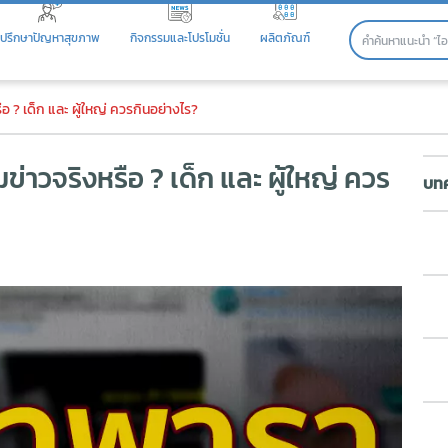
ปรึกษาปัญหาสุขภาพ
กิจกรรมและโปรโมชั่น
ผลิตภัณฑ์
ริงหรือ ? เด็ก และ ผู้ใหญ่ คว
? เด็ก และ ผู้ใหญ่ ควรกินอย่างไร?
วจริงหรือ ? เด็ก และ ผู้ใหญ่ ควร
บทค