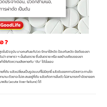
อ ?
ที่สุดในปัจจุบัน บางคนกินแก้ปวด รักษาไข้หวัด ป้องกันหวัด ข้อดีของยา
่า ยาพารา ฯ​ นั้นอันตราย ซึ่งอันตราย หรือ ผลข้างเคียงของยา
ให้เกิดความเสียหายกับ “ตับ” ได้นั่นเอง
ี่ตับ แล้วเปลี่ยนเป็นรูปแบบที่ไม่มีฤทธิ์ แล้วขับออกทางปัสสาวะทางไต
วลานาน ตัวยาจะไปสะสมอยู่ที่ตับ แล้วเกิดการอิ่มตัว ไม่สามารถกำจัดยาออก
บพลัน (acute liver failure) ได้