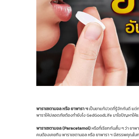
พาราเซตามอล หรือ ยาพารา ฯ
​ เป็นยาแก้ปวดที่รู้จักกันดี 
พาราให้ปลอดภัยต้องทำยังไง GedGoodLife มาไขปัญหาให้แ
พาราเซตามอล (Paracetamol)
หรือที่เรียกกันสั้น ๆ ว่า ยาพ
คนต้องเคยกิน พาราเซตามอล หรือ ยาพารา ฯ​ มีสรรพคุณในการ แ