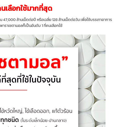
คนเลือกใช้มากที่สุด
000 ล้านเม็ดต่อปี หรือเฉลี่ย 128 ล้านเม็ดต่อวัน เพื่อใช้บรรเทาอาการ
พาราเซตามอลก็เป็นอันดับ 1 ที่คนเลือกใช้