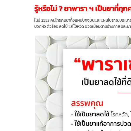
รู้หรือไม่ ? ยาพารา ฯ เป็นยาที่ทุก
ในปี 2553 คนไทยกินยาทั้งแผนปัจจุบันและแผนโบราณประมาณ 47,
ปวดหัว ตัวร้อน ลดไข้ แก้ไข้หวัด ปวดเมื่อยตามร่างกาย และยา