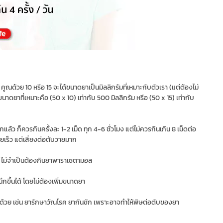
ว คูณด้วย 10 หรือ 15 จะได้ขนาดยาเป็นมิลลิกรัมที่เหมาะกับตัวเรา (แต่ต้องไม่
ขนาดยาที่เหมาะคือ (50 x 10) เท่ากับ 500 มิลลิกรัม หรือ (50 x 15) เท่ากับ
ว ก็ควรกินครั้งละ 1-2 เม็ด ทุก 4-6 ชั่วโมง แต่ไม่ควรกินเกิน 8 เม็ดต่อ
ายเร็ว แต่เสี่ยงต่อตับวายมาก
้ ไม่จำเป็นต้องกินยาพาราเซตามอล
นึกขึ้นได้ โดยไม่ต้องเพิ่มขนาดยา
้วย เช่น ยารักษาวัณโรค ยากันชัก เพราะอาจทำให้พิษต่อตับของยา