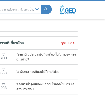
รกินอย่างไร?
วามที่เกี่ยวข้อง
ดูทั้งหมด >
“ยาสามัญประจำทริป” จะเที่ยวทั้งที… ควรพกยา
709
อะไรบ้าง?
ไอ เจ็บคอ ควรกินอะไรให้หายไวไว?
638
7 อาหารบำรุงสมอง ป้องกันโรคอัลไซเมอร์ และ
298
ความจำเสื่อม