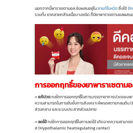
นอกจากนี้พาราเซตามอล ยังผสมอยู่ใน
ยาแก้ไขหวัด
ซึ่งใช้
รัก
รวมทั้ง ยาคลายกล้ามเนื้อบางชนิด ก็มียาพาราเซตามอลผสมอย
การออกฤทธิ์ของยาพาราเซตามอ
– แก้ปวด
กลไกการออกฤทธิ์ในการบรรเทาอาการปวดของพาร
ความสามารถในการยับยั้งการสังเคราะห์พรอสตาแกลนดิน 
ส่วนกลาง และระบบประสาทส่วนปลาย
– ลดไข้
กลไกการออกฤทธิ์ในการลดไข้ เกิดจากความสามารถในกา
ส (Hypothalamic heatregulating center)