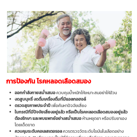
การป้องกัน โรคหลอดเลือดสมอง
ออกกำลังกายสม่ำเสมอ
ควบคุมน้ำหนักให้เหมาะสมอย่าให้อ้วน
งดสูบบุหรี่ งดดื่มเครื่องดื่มที่มีแอลกอฮอล์
ตรวจสุขภาพประจำปี
เพื่อค้นหาปัจจัยเสี่ยง
ในกรณีที่มีปัจจัยเสี่ยงอยู่แล้ว หรือเป็นโรคหลอดเลือดสมองอยู่แล้ว
ต้องรักษา และพบแพทย์อย่างสม่ำเสมอ
ห้ามหยุดยา หรือปรับยาเอง
โดยเด็ดขาด
ควบคุมระดับคอเลสเตอรอล
ควรตรวจวัดระดับไขมันในเลือดอย่าง