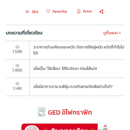
Favorite
Print
364
บทความที่เกี่ยวข้อง
ดูทั้งหมด >
3 อาการข้างเคียงของหวัด จัดการให้อยู่หมัด หวัดก็ทำไรไม่
1.59K
ได้!
เมื่อเป็น “ไส้เลื่อน” ให้รีบรักษา ก่อนไส้เน่า!
1.46K
เมื่อมีอาการจาม แพ้ฝุ่น ควรกินยาแก้แพ้อย่างไรดี?
1.14K
GED อิโฟกราฟิก