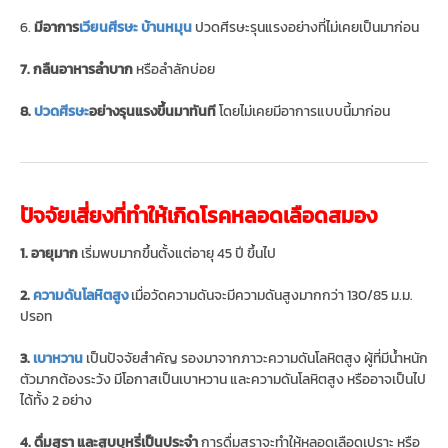
6.
มีอาการ
เวียนศีรษะ บ้านหมุน
ปวดศีรษะรุนแรงอย่างที่ไม่เคยเป็นมาก่อน
7. กลืนอาหารลำบาก
หรือลำลักบ่อย
8.
ปวดศีรษะ
อย่างรุนแรงขึ้นมาทันที
โดยไม่เคยมีอาการแบบนี้มาก่อน
ปัจจัยเสี่ยงที่ทำให้เกิดโรคหลอดเลือดสมอง
1. อายุมาก
เริ่มพบมากขึ้นตั้งแต่อายุ 45 ปี ขึ้นไป
2.
ความดันโลหิตสูง
เมื่อวัดความดันจะมีความดันสูงมากกว่า 130/85 ม.ม.
ปรอท
3.
เบาหวาน
เป็นปัจจัยสำคัญ รองมาจากภาวะความดันโลหิตสูง ผู้ที่มีน้ำหนัก
ตัวมากต้องระวัง มีโอกาสเป็นเบาหวาน และความดันโลหิตสูง หรืออาจเป็นไป
ได้ทั้ง 2 อย่าง
4. ดื่มสุรา และสูบบุหรี่เป็นประจำ
การดื่มสุราจะทำให้หลอดเลือดเปราะ หรือ