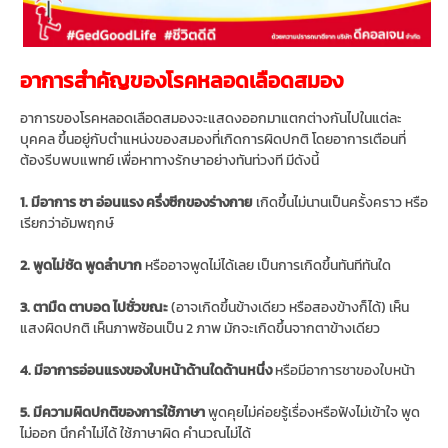
อาการสำคัญของโรคหลอดเลือดสมอง
อาการของโรคหลอดเลือดสมองจะแสดงออกมาแตกต่างกันไปในแต่ละ
บุคคล ขึ้นอยู่กับตำแหน่งของสมองที่เกิดการผิดปกติ โดยอาการเตือนที่
ต้องรีบพบแพทย์ เพื่อหาทางรักษาอย่างทันท่วงที มีดังนี้
1. มีอาการ ชา อ่อนแรง ครึ่งซีกของร่างกาย
เกิดขึ้นไม่นานเป็นครั้งคราว หรือ
เรียกว่าอัมพฤกษ์
2. พูดไม่ชัด พูดลำบาก
หรืออาจพูดไม่ได้เลย เป็นการเกิดขึ้นทันทีทันใด
3. ตามืด ตาบอด ไปชั่วขณะ
(อาจเกิดขึ้นข้างเดียว หรือสองข้างก็ได้) เห็น
แสงผิดปกติ เห็นภาพซ้อนเป็น 2 ภาพ มักจะเกิดขึ้นจากตาข้างเดียว
4. มีอาการอ่อนแรงของใบหน้าด้านใดด้านหนึ่ง
หรือมีอาการชาของใบหน้า
5. มีความผิดปกติของการใช้ภาษา
พูดคุยไม่ค่อยรู้เรื่องหรือฟังไม่เข้าใจ พูด
ไม่ออก นึกคำไม่ได้ ใช้ภาษาผิด คำนวณไม่ได้