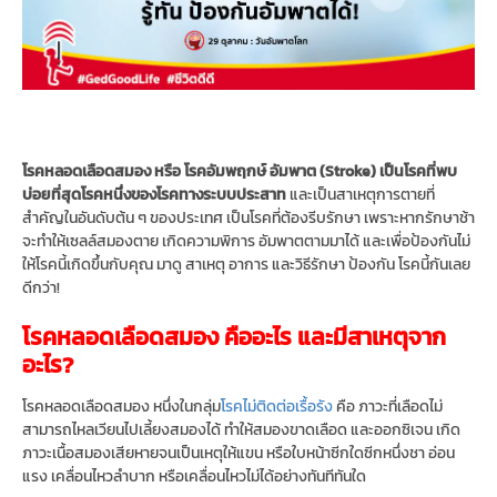
โรคหลอดเลือดสมอง หรือ โรคอัมพฤกษ์ อัมพาต (Stroke) เป็นโรคที่พบ
บ่อยที่สุดโรคหนึ่งของโรคทางระบบประสาท
และเป็นสาเหตุการตายที่
สำคัญในอันดับต้น ๆ ของประเทศ เป็นโรคที่ต้องรีบรักษา เพราะหากรักษาช้า
จะทำให้เซลล์สมองตาย เกิดความพิการ อัมพาตตามมาได้ และเพื่อป้องกันไม่
ให้โรคนี้เกิดขึ้นกับคุณ มาดู สาเหตุ อาการ และวิธีรักษา ป้องกัน โรคนี้กันเลย
ดีกว่า!
โรคหลอดเลือดสมอง คืออะไร และมีสาเหตุจาก
อะไร?
โรคหลอดเลือดสมอง หนึ่งในกลุ่ม
โรคไม่ติดต่อเรื้อรัง
คือ ภาวะที่เลือดไม่
สามารถไหลเวียนไปเลี้ยงสมองได้ ทำให้สมองขาดเลือด และออกซิเจน เกิด
ภาวะเนื้อสมองเสียหายจนเป็นเหตุให้แขน หรือใบหน้าซีกใดซีกหนึ่งชา อ่อน
แรง เคลื่อนไหวลำบาก หรือเคลื่อนไหวไม่ได้อย่างทันทีทันใด