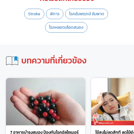
Stroke
พิการ
โรคอัมพฤกษ์ อัมพาต
โรคหลอดเลือดสมอง
บทความที่เกี่ยวข้อง
7 อาหารบำรุงสมอง ป้องกันโรคอัลไซเมอร์
ไข้สูงไม่ลดสักที ลดไข้ยั