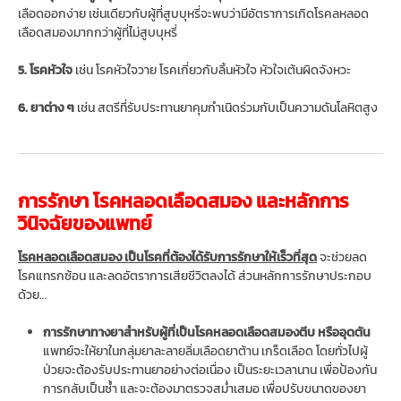
เลือดออกง่าย เช่นเดียวกับผู้ที่สูบบุหรี่จะพบว่ามีอัตราการเกิดโรคลหลอด
เลือดสมองมากกว่าผู้ที่ไม่สูบบุหรี่
5. โรคหัวใจ
เช่น โรคหัวใจวาย โรคเกี่ยวกับลิ้นหัวใจ หัวใจเต้นผิดจังหวะ
6. ยาต่าง ๆ
เช่น สตรีที่รับประทานยาคุมกำเนิดร่วมกับเป็นความดันโลหิตสูง
การรักษา โรคหลอดเลือดสมอง และหลักการ
วินิจฉัยของแพทย์
โรคหลอดเลือดสมอง เป็นโรคที่ต้องได้รับการรักษาให้เร็วที่สุด
จะช่วยลด
โรคแทรกซ้อน และลดอัตราการเสียชีวิตลงได้ ส่วนหลักการรักษาประกอบ
ด้วย…
การรักษาทางยาสำหรับผู้ที่เป็นโรคหลอดเลือดสมองตีบ หรืออุดตัน
แพทย์จะให้ยาในกลุ่มยาละลายลิ่มเลือดยาต้าน เกร็ดเลือด โดยทั่วไปผู้
ป่วยจะต้องรับประทานยาอย่างต่อเนื่อง เป็นระยะเวลานาน เพื่อป้องกัน
การกลับเป็นซ้ำ และจะต้องมาตรวจสม่ำเสมอ เพื่อปรับขนาดของยา