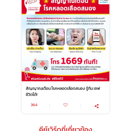
สัญญาณเตือน โรคหลอดเลือดสมอง รู้ทัน เซฟ
ชีวิตได้!
364
คีย์เวิร์ดที่เกี่ยวข้อง