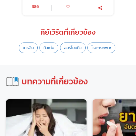
386
คีย์เวิร์ดที่เกี่ยวข้อง
เกรลิน
หิวเก่ง
ฮอร์โมนหิว
โรคกระเพาะ
บทความที่เกี่ยวข้อง