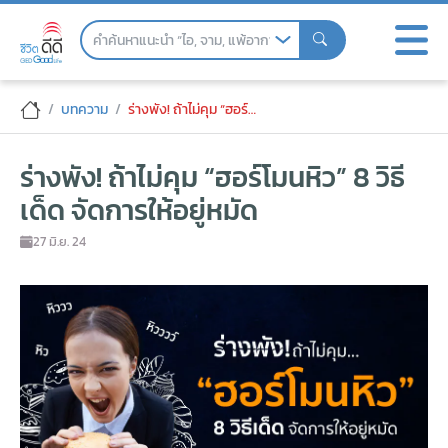
Skip
to
the
content
ร่างพัง! ถ้าไม่คุม “ฮอร์โมนหิว” 8 วิธีเด็ด จั
บทความ
ร่างพัง! ถ้าไม่คุม “ฮอร์โมนหิว” 8 วิธีเด็ด จัดการให้อยู่หมัด
ร่างพัง! ถ้าไม่คุม “ฮอร์โมนหิว” 8 วิธี
เด็ด จัดการให้อยู่หมัด
27 มิ.ย. 24