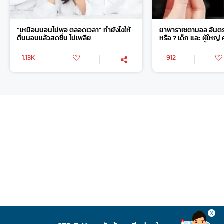
“เหมือนนอนไม่พอ ตลอดเวลา” ทำยังไงให้
ยาพาราเซตามอล อันตร
ตื่นนอนแล้วสดชื่น ไม่เพลีย
หรือ ? เด็ก และ ผู้ใหญ
1.13K
912
X