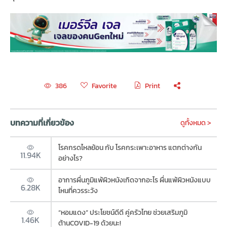
Favorite
Print
386
บทความที่เกี่ยวข้อง
ดูทั้งหมด >
โรคกรดไหลย้อน กับ โรคกระเพาะอาหาร แตกต่างกัน
11.94K
อย่างไร?
อาการผื่นภูมิแพ้ผิวหนังเกิดจากอะไร ผื่นแพ้ผิวหนังแบบ
6.28K
ไหนที่ควรระวัง
“หอมแดง” ประโยชน์ดีดี คู่ครัวไทย ช่วยเสริมภูมิ
1.46K
ต้านCOVID-19 ด้วยนะ!