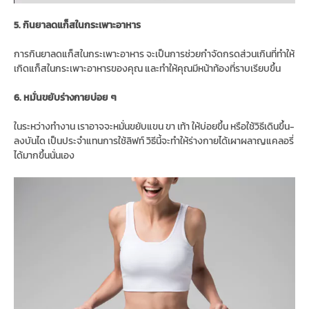
5. กินยาลดแก็สในกระเพาะอาหาร
การกินยาลดแก็สในกระเพาะอาหาร จะเป็นการช่วยกำจัดกรดส่วนเกินที่ทำให้
เกิดแก็สในกระเพาะอาหารของคุณ และทำให้คุณมีหน้าท้องที่ราบเรียบขึ้น
6. หมั่นขยับร่างกายบ่อย ๆ
ในระหว่างทำงาน เราอาจจะหมั่นขยับแขน ขา เท้า ให้บ่อยขึ้น หรือใช้วิธีเดินขึ้น-
ลงบันได เป็นประจำแทนการใช้ลิฟท์ วิธีนี้จะทำให้ร่างกายได้เผาผลาญแคลอรี่
ได้มากขึ้นนั่นเอง