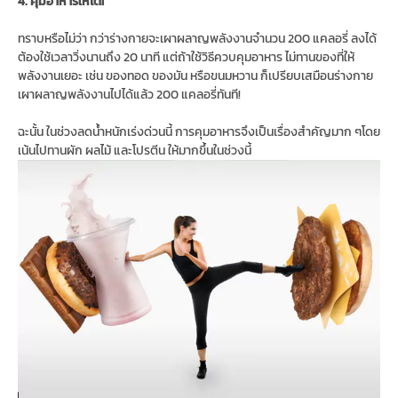
4. คุมอาหารให้ได้!
ทราบหรือไม่ว่า กว่าร่างกายจะเผาผลาญพลังงานจำนวน 200 แคลอรี่ ลงได้
ต้องใช้เวลาวิ่งนานถึง 20 นาที แต่ถ้าใช้วิธีควบคุมอาหาร ไม่ทานของที่ให้
พลังงานเยอะ เช่น ของทอด ของมัน หรือขนมหวาน ก็เปรียบเสมือนร่างกาย
เผาผลาญพลังงานไปได้แล้ว 200 แคลอรี่ทันที!
ฉะนั้น ในช่วงลดน้ำหนักเร่งด่วนนี้ การคุมอาหารจึงเป็นเรื่องสำคัญมาก ๆโดย
เน้นไปทานผัก ผลไม้ และโปรตีน ให้มากขึ้นในช่วงนี้