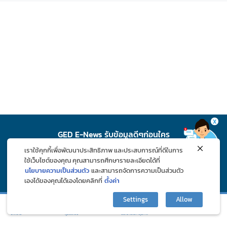
X
GED E-News รับข้อมูลดีๆก่อนใคร
เราใช้คุกกี้เพื่อพัฒนาประสิทธิภาพ และประสบการณ์ที่ดีในการ
สมัคร
ใช้เว็บไซต์ของคุณ คุณสามารถศึกษารายละเอียดได้ที่
นโยบายความเป็นส่วนตัว
และสามารถจัดการความเป็นส่วนตัว
เองได้ของคุณได้เองโดยคลิกที่
ตั้งค่า
ติดตาม GED ช่องทางโซเชียล
Settings
Allow
กิจกรรมและโปรโมชั่น
ปรึกษาปัญหาสุขภาพ
บทความ
ภูมิแพ้คลับ