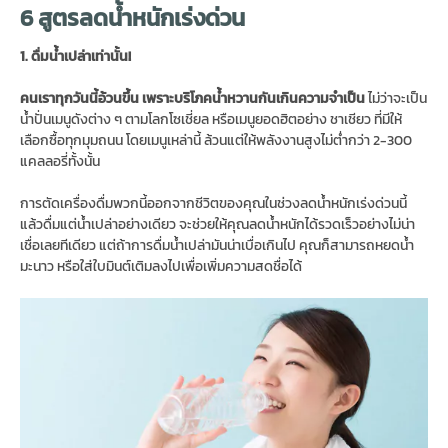
6 สูตรลดน้ำหนักเร่งด่วน
1. ดื่มน้ำเปล่าเท่านั้น!
คนเราทุกวันนี้อ้วนขึ้น เพราะบริโภคน้ำหวานกันเกินความจำเป็น
ไม่ว่าจะเป็น
น้ำปั่นเมนูดังต่าง ๆ ตามโลกโซเชี่ยล หรือเมนูยอดฮิตอย่าง ชาเชียว ที่มีให้
เลือกซื้อทุกมุมถนน โดยเมนูเหล่านี้ ล้วนแต่ให้พลังงานสูงไม่ต่ำกว่า 2-300
แคลลอรี่ทั้งนั้น
การตัดเครื่องดื่มพวกนี้ออกจากชีวิตของคุณในช่วงลดน้ำหนักเร่งด่วนนี้
แล้วดื่มแต่น้ำเปล่าอย่างเดียว จะช่วยให้คุณลดน้ำหนักได้รวดเร็วอย่างไม่น่า
เชื่อเลยทีเดียว แต่ถ้าการดื่มน้ำเปล่ามันน่าเบื่อเกินไป คุณก็สามารถหยดน้ำ
มะนาว หรือใส่ใบมินต์เติมลงไปเพื่อเพิ่มความสดชื่อได้