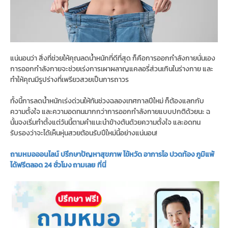
แน่นอนว่า สิ่งที่ช่วยให้คุณลดน้ำหนักที่ดีที่สุด ก็คือการออกกำลังกายนั่นเอง
การออกกำลังกายจะช่วยเร่งการเผาผลาญแคลอรี่ส่วนเกินในร่างกาย และ
ทำให้คุณมีรูปร่างที่เพรียวสวยเป็นการถาวร
ทั้งนี้การลดน้ำหนักเร่งด่วนให้ทันช่วงฉลองเทศกาลปีใหม่ ก็ต้องแลกกับ
ความตั้งใจ และความอดทนมากกว่าการออกกำลังกายแบบปกติด้วยนะ ฉ
นั้นจงเริ่มทำตั้งแต่วันนี้ตามคำแนะนำข้างต้นด้วยความตั้งใจ และอดทน
รับรองว่าจะได้เห็นหุ่นสวยต้อนรับปีใหม่นี้อย่างแน่นอน!
ถามหมอออนไลน์ ปรึกษาปัญหาสุขภาพ ไข้หวัด อาการไอ ปวดท้อง ภูมิแพ้
ได้ฟรีตลอด 24 ชั่วโมง ถามเลย ที่นี่