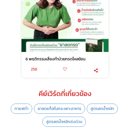
6 พฤติกรรมเสี่ยงทำป่วยกรดไหลย้อน
258
คีย์เวิร์ดที่เกี่ยวข้อง
กาแฟดำ
ยาลดแก็สในกระเพาะอาหาร
สูตรลดน้ำหนัก
สูตรลดน้ำหนักเร่งด่วน