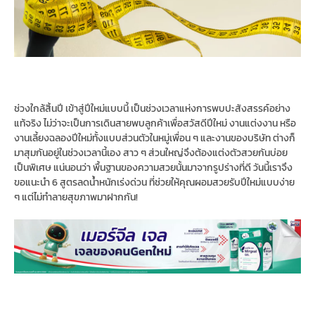
ช่วงใกล้สิ้นปี เข้าสู่ปีใหม่แบบนี้ เป็นช่วงเวลาแห่งการพบปะสังสรรค์อย่าง
แท้จริง ไม่ว่าจะเป็นการเดินสายพบลูกค้าเพื่อสวัสดีปีใหม่ งานแต่งงาน หรือ
งานเลี้ยงฉลองปีใหม่ทั้งแบบส่วนตัวในหมู่เพื่อน ๆ และงานของบริษัท ต่างก็
มาสุมกันอยู่ในช่วงเวลานี้เอง สาว ๆ ส่วนใหญ่จึงต้องแต่งตัวสวยกันบ่อย
เป็นพิเศษ แน่นอนว่า พื้นฐานของความสวยนั้นมาจากรูปร่างที่ดี วันนี้เราจึง
ขอแนะนำ 6 สูตรลดน้ำหนักเร่งด่วน ที่ช่วยให้คุณผอมสวยรับปีใหม่แบบง่าย
ๆ แต่ไม่ทำลายสุขภาพมาฝากกัน!