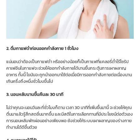
2. ดื่มกาแฟดำก่อนออกกำลังกาย 1 ชั่วโมง
แน่นอนว่าต้องเป็นกาแฟดำ หรืออย่างน้อยก็เป็นกาแฟที่แคลอรี่ต่ำไร้ไซรัป
คาเฟอีนในกาแฟจะช่วยให้ออกกำลังกายได้นานขึ้นกระตุ้นการเผาผลาญ
อาหาร ทั้งนี้ ไขมันจะถูกนำออกมาใช้ต่อเมื่อมีการออกกำลังกายต่อเนื่องนาน
เกินครึ่งถึงหนึ่งชั่วโมงขึ้นไป
3. นอนหลับนานขึ้นคืนละ 30 นาที
ไม่ว่าคุณจะนอนวันละกี่ชั่วโมงก็ตาม เวลา 30 นาทีที่เพิ่มขึ้นมานี้ จะช่วยให้คุณ
ตื่นมาแล้วรู้สึกสดชื่นมากขึ้น และมีสติในการเลือกทานที่มีประโยชน์ต่อตัวเอง
การนอนหลับพักผ่อนอย่างเพียงพอ ยังช่วยให้ระบบเผาผลาญของร่างกาย
ทำงานได้ดีขึ้นด้วย