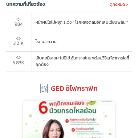
บทความที่เกี่ยวข้อง
ดูทั้งหมด >
หน้าฝนไอไม่หยุด ระวัง ” โรคหลอดลมอักเสบเฉียบพลัน “
984
โรคเบาหวาน
2.21K
เจ็บคอมีเสมหะไม่มีไข้ อันตรายไหม พร้อมวิธีแก้อาการไอที่
5.83K
ถูกต้อง
GED อิโฟกราฟิก