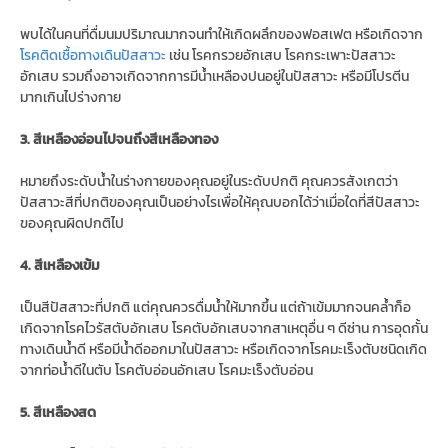
พบได้ในคนที่ดื่มนมปริมาณมากจนทำให้เกิดผลึกของฟอสเฟต หรือเกิดจาก
โรคติดเชื้อทางเดินปัสสาวะ
เช่น โรคกรวยอักเสบ โรคกระเพาะปัสสาวะ
อักเสบ รวมถึงอาจเกิดจากการมีน้ำเหลืองปนอยู่ในปัสสาวะ หรือมีโปรตีน
มากเกินไปร่างกาย
3. สีเหลืองอ่อนไปจนถึงสีเหลืองทอง
หมายถึงระดับน้ำในร่างกายของคุณอยู่ในระดับปกติ คุณควรสังเกตว่า
ปัสสาวะสีที่ปกติของคุณเป็นอย่างไรเพื่อให้คุณบอกได้ว่าเมื่อใดที่สีปัสสาวะ
ของคุณผิดปกติไป
4. สีเหลืองเข้ม
เป็นสีปัสสาวะที่ปกติ แต่คุณควรดื่มน้ำให้มากขึ้น แต่ถ้าเข้มมากจนคล้ำก็อ
เกิดจากโรคไวรัสตับอักเสบ โรคตับอักเสบจากสาเหตุอื่น ๆ ดีซ่าน การอุดกั้น
ทางเดินน้ำดี หรือมีน้ำดีออกมาในปัสสาวะ หรือเกิดจากโรคมะเร็งตับชนิดเกิด
จากท่อน้ำดีในตับ โรคตับอ่อนอักเสบ โรคมะเร็งตับอ่อน
5. สีเหลืองสด