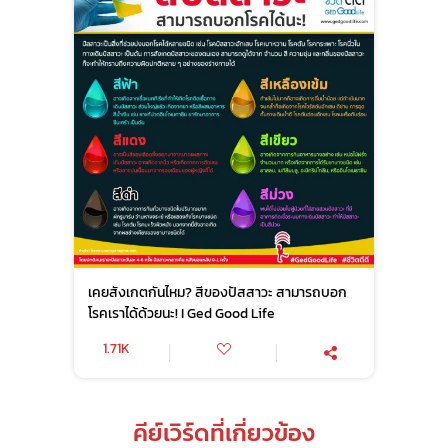
เคยสังเกตกันไหม? สีของปัสสาวะ สามารถบอก
โรคเราได้ด้วยนะ! I Ged Good Life
1.71K
คีย์เวิร์ดที่เกี่ยวข้อง