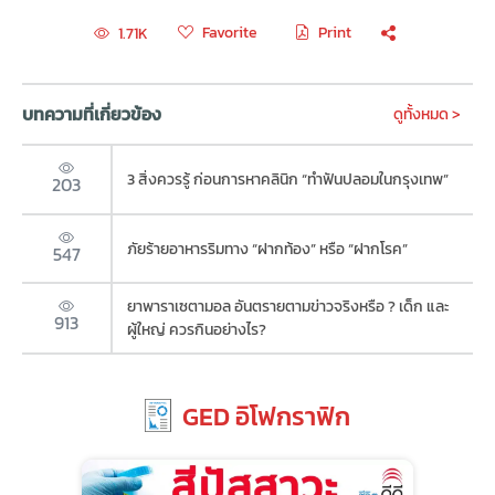
Favorite
Print
1.71K
บทความที่เกี่ยวข้อง
ดูทั้งหมด >
3 สิ่งควรรู้ ก่อนการหาคลินิก “ทำฟันปลอมในกรุงเทพ”
203
ภัยร้ายอาหารริมทาง “ฝากท้อง” หรือ “ฝากโรค”
547
ยาพาราเซตามอล อันตรายตามข่าวจริงหรือ ? เด็ก และ
913
ผู้ใหญ่ ควรกินอย่างไร?
GED อิโฟกราฟิก