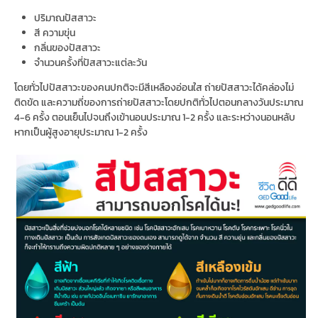
ปริมาณปัสสาวะ
สี ความขุ่น
กลิ่นของปัสสาวะ
จำนวนครั้งที่ปัสสาวะแต่ละวัน
โดยทั่วไปปัสสาวะของคนปกติจะมีสีเหลืองอ่อนใส ถ่ายปัสสาวะได้คล่องไม่
ติดขัด และความถี่ของการถ่ายปัสสาวะโดยปกติทั่วไปตอนกลางวันประมาณ
4-6 ครั้ง ตอนเย็นไปจนถึงเข้านอนประมาณ 1-2 ครั้ง และระหว่างนอนหลับ
หากเป็นผู้สูงอายุประมาณ 1-2 ครั้ง