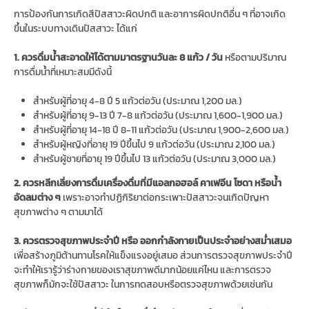
การป้องกันการเกิดสีปัสสาวะผิดปกติ และอาการผิดปกติอื่น ๆ ที่อาจเกิด
ขึ้นในระบบทางเดินปัสสาวะ ได้แก่
1. ควรดื่มน้ำสะอาดให้ได้ตามมาตรฐานวันละ 8 แก้ว / วัน
หรือตามปริมาณ
การดื่มน้ำที่เหมาะสมมีดังนี้
สำหรับผู้ที่อายุ 4-8 ปี 5 แก้วต่อวัน (ประมาณ 1,200 มล.)
สำหรับผู้ที่อายุ 9-13 ปี 7-8 แก้วต่อวัน (ประมาณ 1,600-1,900 มล.)
สำหรับผู้ที่อายุ 14-18 ปี 8-11 แก้วต่อวัน (ประมาณ 1,900-2,600 มล.)
สำหรับผู้หญิงที่อายุ 19 ปีขึ้นไป 9 แก้วต่อวัน (ประมาณ 2,100 มล.)
สำหรับผู้ชายที่อายุ 19 ปีขึ้นไป 13 แก้วต่อวัน (ประมาณ 3,000 มล.)
2. ควรหลีกเลี่ยงการดื่มเครื่องดื่มที่มีแอลกอฮอล์ คาเฟอีน โซดา หรือน้ำ
อัดลมต่าง ๆ
เพราะอาจทำปฏิกิริยาต่อกระเพาะปัสสาวะจนเกิดปัญหา
สุขภาพต่าง ๆ ตามมาได้
3. ควรตรวจสุขภาพประจำปี หรือ ออกกำลังกายเป็นประจำอย่างสม่ำเสมอ
เพื่อสร้างภูมิต้านทานโรคให้แข็งแรงอยู่เสมอ ส่วนการตรวจสุขภาพประจำปี
จะทำให้เรารู้ว่าร่างกายของเราสุขภาพดีมากน้อยแค่ไหน และการตรวจ
สุขภาพก็มักจะใช้ปัสสาวะ ในการทดสอบหรือตรวจสุขภาพด้วยเช่นกัน