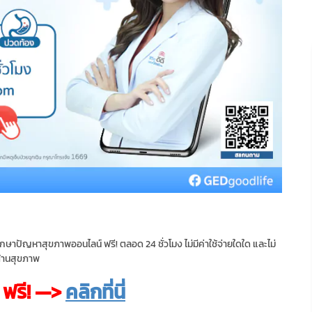
ษาปัญหาสุขภาพออนไลน์ ฟรี! ตลอด 24 ชั่วโมง ไม่มีค่าใช้จ่ายใดใด และไม่
ด้านสุขภาพ
ฟรี! —>
คลิกที่นี่