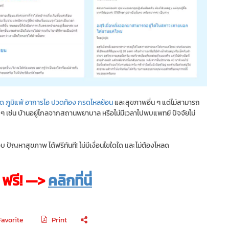
ัด
ภูมิแพ้
อาการไอ
ปวดท้อง
กรดไหลย้อน
และสุขภาพอื่น ๆ แต่ไม่สามารถ
 ๆ เช่น บ้านอยู่ไกลจากสถานพยาบาล หรือไม่มีเวลาไปพบแพทย์ ปัจจัยไม่
บ ปัญหาสุขภาพ ได้ฟรีทันที! ไม่มีเงื่อนไขใดใด และไม่ต้องโหลด
ฟรี! —>
คลิกที่นี่
Favorite
Print