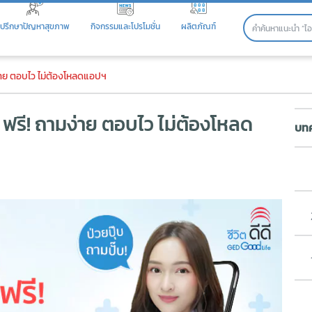
ปรึกษาปัญหาสุขภาพ
กิจกรรมและโปรโมชั่น
ผลิตภัณฑ์
ี! ถามง่าย ตอบไว ไม่ต้องโหลด
่าย ตอบไว ไม่ต้องโหลดแอปฯ
รี! ถามง่าย ตอบไว ไม่ต้องโหลด
บทค