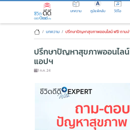
Skip
to
บทความ
ภูมิแพ้คลับ
วีดีโอ
the
content
ปรึกษาปัญหาสุขภาพออนไลน์ ฟร
บทความ
ปรึกษาปัญหาสุขภาพออนไลน์ ฟรี! ถามง
ปรึกษาปัญหาสุขภาพออนไลน์ ฟ
แอปฯ
1 ก.ค. 24