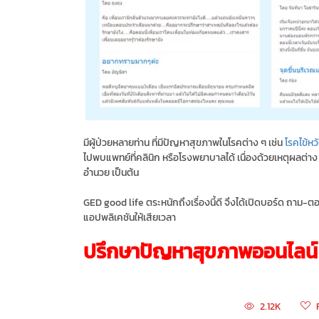
มีผู้ป่วยหลายท่าน ที่มีปัญหาสุขภาพในโรคต่าง ๆ เช่น
โรคไข้หว
ไปพบแพทย์ที่คลินิก หรือโรงพยาบาลได้ เนื่องด้วยเหตุผลต่าง
อำนวย เป็นต้น
GED good life ตระหนักถึงเรื่องนี้ดี จึงได้เปิดบอร์ด ถาม-ตอ
แอปพลิเคชันให้เสียเวลา
ปรึกษาปัญหาสุขภาพออนไลน์ 
2.12K