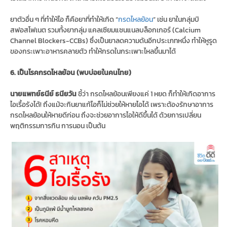
ยาตัวอื่น ๆ ที่ทำให้ไอ ก็คือยาที่ทำให้เกิด “
กรดไหลย้อน
” เช่น ยาในกลุ่มบิ
สฟอสโฟเนต รวมทั้งยากลุ่ม แคลเซียมแชนแนลบล็อกเกอร์ (Calcium
Channel Blockers-CCBs) ซึ่งเป็นยาลดความดันอีกประเภทหนึ่ง ทำให้หูรูด
ของกระเพาะอาหารคลายตัว ทำให้กรดในกระเพาะไหลขึ้นมาได้
6. เป็นโรคกรดไหลย้อน (พบบ่อยในคนไทย)
นายแพทย์ธนีย์ ธนียวัน
ชี้ว่า กรดไหลย้อนเพียงแค่ 1 หยด ก็ทำให้เกิดอาการ
ไอเรื้อรังได้! ถึงแม้จะกินยาแก้ไอก็ไม่ช่วยให้หายไอได้ เพราะต้องรักษาอาการ
กรดไหลย้อนให้หายดีก่อน ถึงจะช่วยอาการไอให้ดีขึ้นได้ ด้วยการเปลี่ยน
พฤติกรรมการกิน การนอน เป็นต้น