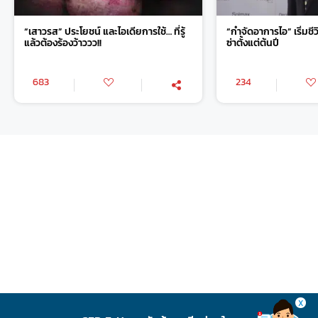
“เสาวรส” ประโยชน์ และไอเดียการใช้… ที่รู้
“กำจัดอาการไอ” เริ่มชี
แล้วต้องร้องว้าววว!!
ซ่าตั้งแต่ต้นปี
683
234
X