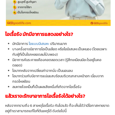
ไอเรื้อรัง มักมีอาการแสดงอย่างไร?
มักมีอาการ
ไอแบบมีเสมหะ
ปริมาณมาก
บางครั้งอาจมีอาการไอเป็นเลือด หรือไอมีเสมหะเป็นหนอง (โดยเฉพาะ
กับผู้ที่เป็นโรคหลอดลมโป่งพอง)
มีอาการคันระคายเคืองคอตลอดเวลา (รู้สึกเหมือนมีอะไรอยู่ในคอ
ตลอด)
ไอมากหลังจากเปลี่ยนท่าจากนั่ง เป็นนอนลง
ไอมากร่วมกับมีอาการแน่นแสบร้อนบริเวณกลางหน้าอก เนื่องจาก
กรดไหลย้อน
ลมหายใจเหม็นก็เป็นผลเสียหนึ่งที่เกิดจากไอเรื้อรัง
แล้วเราจะรักษาอาการไอเรื้อรังได้อย่างไร?
หลังจากทราบถึง 6 สาเหตุไอเรื้อรัง กันไปแล้ว ก็จะเห็นได้ว่ามีโอกาสหายขาด
อยู่ถ้าเราสามารถแก้ไขที่ต้นเหตุได้ ดังต่อไปนี้