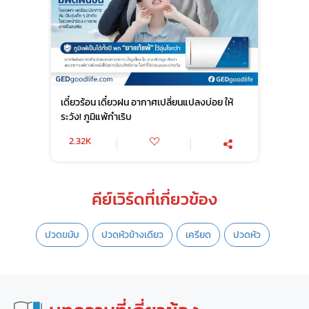
เดี๋ยวร้อน เดี๋ยวฝน อากาศเปลี่ยนแปลงบ่อย ให้
ระวัง! ภูมิแพ้กำเริบ
2.32K
คีย์เวิร์ดที่เกี่ยวข้อง
ปวดขมับ
ปวดหัวข้างเดียว
เครียด
ปวดหัว