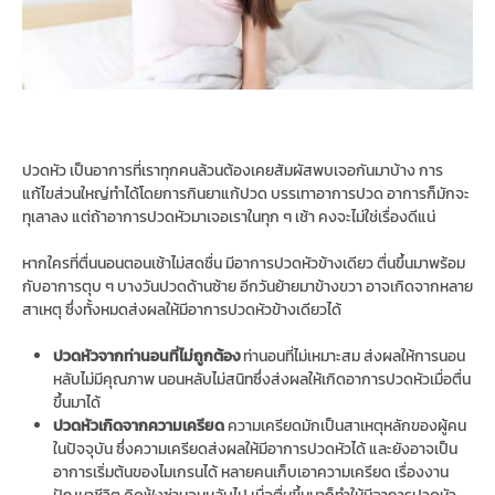
ปวดหัว เป็นอาการที่เราทุกคนล้วนต้องเคยสัมผัสพบเจอกันมาบ้าง การ
แก้ไขส่วนใหญ่ทำได้โดยการกินยาแก้ปวด บรรเทาอาการปวด อาการก็มักจะ
ทุเลาลง แต่ถ้าอาการปวดหัวมาเจอเราในทุก ๆ เช้า คงจะไม่ใช่เรื่องดีแน่
หากใครที่ตื่นนอนตอนเช้าไม่สดชื่น มีอาการปวดหัวข้างเดียว ตื่นขึ้นมาพร้อม
กับอาการตุบ ๆ บางวันปวดด้านซ้าย อีกวันย้ายมาข้างขวา อาจเกิดจากหลาย
สาเหตุ ซึ่งทั้งหมดส่งผลให้มีอาการปวดหัวข้างเดียวได้
ปวดหัวจากท่านอนที่ไม่ถูกต้อง
ท่านอนที่ไม่เหมาะสม ส่งผลให้การนอน
หลับไม่มีคุณภาพ นอนหลับไม่สนิทซึ่งส่งผลให้เกิดอาการปวดหัวเมื่อตื่น
ขึ้นมาได้
ปวดหัวเกิดจากความเครียด
ความเครียดมักเป็นสาเหตุหลักของผู้คน
ในปัจจุบัน ซึ่งความเครียดส่งผลให้มีอาการปวดหัวได้ และยังอาจเป็น
อาการเริ่มต้นของไมเกรนได้ หลายคนเก็บเอาความเครียด เรื่องงาน
ปัญหาชีวิต คิดฟุ้งซ่านจนหลับไป เมื่อตื่นขึ้นมาก็ทำให้มีอาการปวดหัว