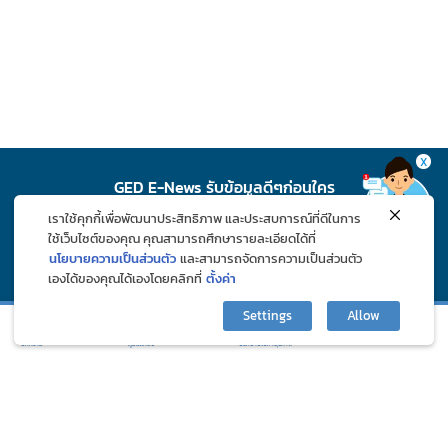
X
GED E-News รับข้อมูลดีๆก่อนใคร
เราใช้คุกกี้เพื่อพัฒนาประสิทธิภาพ และประสบการณ์ที่ดีในการ
สมัคร
ใช้เว็บไซต์ของคุณ คุณสามารถศึกษารายละเอียดได้ที่
นโยบายความเป็นส่วนตัว
และสามารถจัดการความเป็นส่วนตัว
เองได้ของคุณได้เองโดยคลิกที่
ตั้งค่า
ติดตาม GED ช่องทางโซเชียล
Settings
Allow
กิจกรรมและโปรโมชั่น
ปรึกษาปัญหาสุขภาพ
บทความ
ภูมิแพ้คลับ