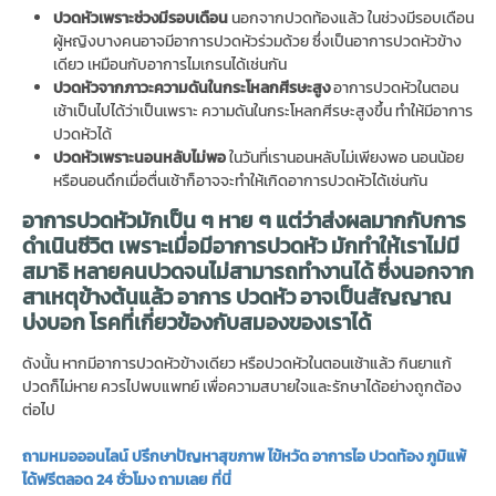
ปวดหัวเพราะช่วงมีรอบเดือน
นอกจากปวดท้องแล้ว ในช่วงมีรอบเดือน
ผู้หญิงบางคนอาจมีอาการปวดหัวร่วมด้วย ซึ่งเป็นอาการปวดหัวข้าง
เดียว เหมือนกับอาการไมเกรนได้เช่นกัน
ปวดหัวจากภาวะความดันในกระโหลกศีรษะสูง
อาการปวดหัวในตอน
เช้าเป็นไปได้ว่าเป็นเพราะ ความดันในกระโหลกศีรษะสูงขึ้น ทำให้มีอาการ
ปวดหัวได้
ปวดหัวเพราะนอนหลับไม่พอ
ในวันที่เรานอนหลับไม่เพียงพอ นอนน้อย
หรือนอนดึกเมื่อตื่นเช้าก็อาจจะทำให้เกิดอาการปวดหัวได้เช่นกัน
อาการปวดหัวมักเป็น ๆ หาย ๆ แต่ว่าส่งผลมากกับการ
ดำเนินชีวิต เพราะเมื่อมีอาการปวดหัว มักทำให้เราไม่มี
สมาธิ หลายคนปวดจนไม่สามารถทำงานได้ ซึ่งนอกจาก
สาเหตุข้างต้นแล้ว อาการ ปวดหัว อาจเป็นสัญญาณ
บ่งบอก โรคที่เกี่ยวข้องกับสมองของเราได้
ดังนั้น หากมีอาการปวดหัวข้างเดียว หรือปวดหัวในตอนเช้าแล้ว กินยาแก้
ปวดก็ไม่หาย ควรไปพบแพทย์ เพื่อความสบายใจและรักษาได้อย่างถูกต้อง
ต่อไป
ถามหมอออนไลน์ ปรึกษาปัญหาสุขภาพ ไข้หวัด อาการไอ ปวดท้อง ภูมิแพ้
ได้ฟรีตลอด 24 ชั่วโมง ถามเลย ที่นี่