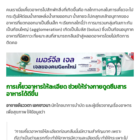
คนเราเมื่อเคี้ยวอาหารไปสักพักสิ่งที่เกิดขึ้นคือ กลไกทางกลในการเคี้ยวจะไป
กระตุ้นให้ต่อมน้ำลายหลั่งน้ำลายออกมา น้ำลายจะไปคลุกเคล้าอนุภาคของ
อาหารที่แตกออกมาเป็นชิ้นเล็ก ๆ เรียกกลไกนี้ว่า การมารวมกลุ่มกันเกาะกัน
เป็นก้อนใหญ่ (agglomeration) เกิดเป็นโบลัส (bolus) ซึ่งเป็นก้อนอนุภาค
อาหารที่มีสภาวะที่เหมาะสมที่สามารถกลืนเข้าสู่หลอดอาหารโดยไม่เกิดการ
ติดคอ
การเคี้ยวอาหารให้ละเอียด ช่วยให้ร่างกายดูดซึมสาร
อาหารได้ดีขึ้น
อาจารย์แววตา เอกชาวนา
นักโภชนาการบำบัด และผู้เชี่ยวชาญเรื่องอาหาร
เพื่อสุขภาพ ให้ข้อมูลว่า
“การเคี้ยวอาหารให้ละเอียดก่อนกลืนนั้นมีความสำคัญมาก เพราะ
ถือว่าเป็นด่านแรกที่จะทำให้อาหารมีความละเอียดขึ้น ทำให้กระเพาะไม่