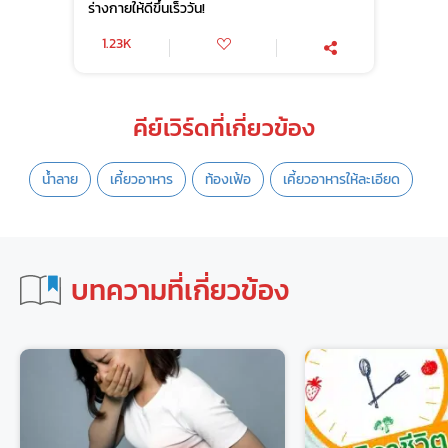
ร่างกายให้ดีขึ้นเร็ววัน!
1.23K
คีย์เวิร์ดที่เกี่ยวข้อง
น้ำลาย
เคี้ยวอาหาร
ท้องเฟ้อ
เคี้ยวอาหารให้ละเอียด
บทความที่เกี่ยวข้อง