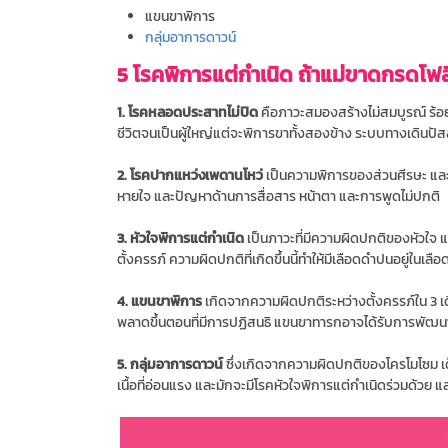
แขนขาพิการ
กลุ่มอาการดาวน์
5 โรคพิการแต่กำเนิด ถ้าแม่ขาดกรดโฟ
1. โรคหลอดประสาทไม่ปิด
คือภาวะสมองสร้างไม่สมบูรณ์ ร้อยล
ชีวิตจนเป็นผู้ใหญ่แต่จะพิการขาทั้งสองข้าง ระบบทางเดิน
2. โรคปากแหว่งเพดานโหว่
เป็นความพิการของส่วนศีรษะ และ
หายใจ และปัญหาด้านการสื่อสาร หน้าตา และการพูดไม่ปกติ
3. หัวใจพิการแต่กำเนิด
เป็นภาวะที่มีความผิดปกติของหัวใจ แ
ตั้งครรภ์ ความผิดปกติที่เกิดขึ้นนี้ทำให้มีเลือดดำปนอยู่ในเลื
4. แขนขาพิการ
เกิดจากความผิดปกติระหว่างตั้งครรภ์ใน 3 เดื
พลาดขึ้นตอนที่มีการปฏิสนธิ แขนขาทารกอาจได้รับการพัฒนา
5. กลุ่มอาการดาวน์
ซึ่งเกิดจากความผิดปกติของโครโมโซม เด็ก
เนื้อที่อ่อนแรง และมักจะมีโรคหัวใจพิการแต่กำเนิดร่วมด้วย