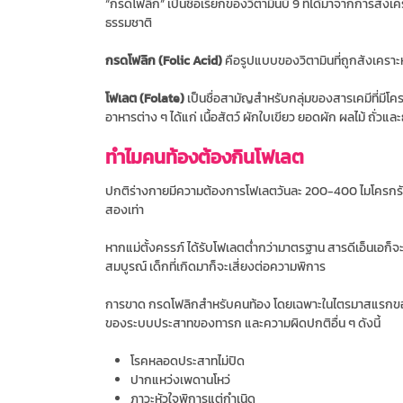
“กรดโฟลิก” เป็นชื่อเรียกของวิตามินบี 9 ที่ได้มาจากการสังเคร
ธรรมชาติ
กรดโฟลิก (Folic Acid)
คือรูปแบบของวิตามินที่ถูกสังเคราะห
โฟเลต (Folate)
เป็นชื่อสามัญสำหรับกลุ่มของสารเคมีที่มีโค
อาหารต่าง ๆ ได้แก่ เนื้อสัตว์ ผักใบเขียว ยอดผัก ผลไม้ ถั่วแล
ทำไมคนท้องต้องกินโฟเลต
ปกติร่างกายมีความต้องการโฟเลตวันละ 200-400 ไมโครกรัม 
สองเท่า
หากแม่ตั้งครรภ์ ได้รับโฟเลตต่ำกว่ามาตรฐาน สารดีเอ็นเอก็จ
สมบูรณ์ เด็กที่เกิดมาก็จะเสี่ยงต่อความพิการ
การขาด กรดโฟลิกสำหรับคนท้อง โดยเฉพาะในไตรมาสแรกของก
ของระบบประสาทของทารก และความผิดปกติอื่น ๆ ดังนี้
โรคหลอดประสาทไม่ปิด
ปากแหว่งเพดานโหว่
ภาวะหัวใจพิการแต่กำเนิด