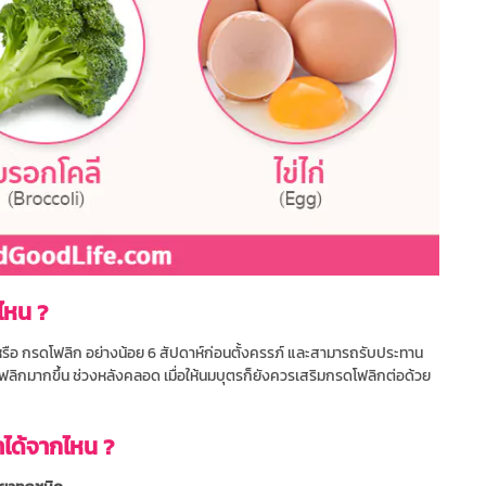
ไหน ?
หรือ กรดโฟลิก อย่างน้อย 6 สัปดาห์ก่อนตั้งครรภ์ และสามารถรับประทาน
ลิกมากขึ้น ช่วงหลังคลอด เมื่อให้นมบุตรก็ยังควรเสริมกรดโฟลิกต่อด้วย
ได้จากไหน ?