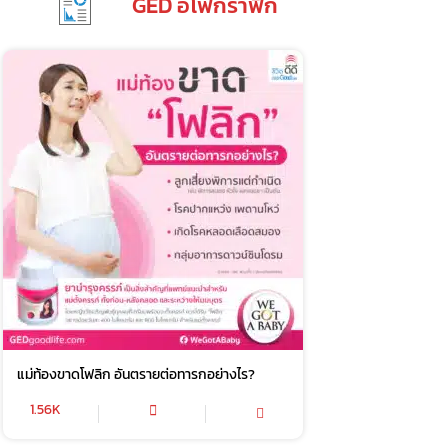
GED อิโฟกราฟิก
แม่ท้องขาดโฟลิก อันตรายต่อทารกอย่างไร?
1.56K