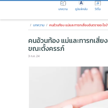
Skip
to
บทความ
ภูมิแพ้คลับ
วีดีโอ
the
content
คนอ้วนท้อง แม่และทารกเสี่ยงอั
บทความ
คนอ้วนท้อง แม่และทารกเสี่ยงอันตรายอะไรบ้า
คนอ้วนท้อง แม่และทารกเสี่ยง
ขณะตั้งครรภ์
3 ก.ค. 24