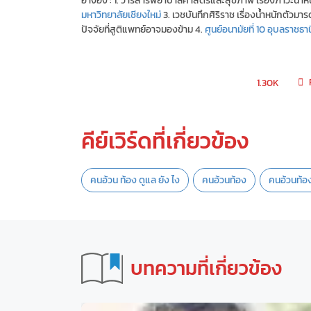
มหาวิทยาลัยเชียงใหม่
3. เวชบันทึกศิริราช เรื่องน้ำหนักตัวมา
ปัจจัยที่สูติแพทย์อาจมองข้าม 4.
ศูนย์อนามัยที่ 10 อุบลราชธาน
1.30K
คีย์เวิร์ดที่เกี่ยวข้อง
คนอ้วน ท้อง ดูแล ยัง ไง
คนอ้วนท้อง
คนอ้วนท้อ
บทความที่เกี่ยวข้อง