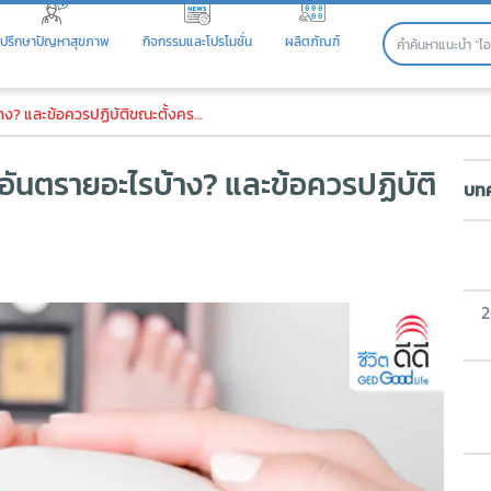
ปรึกษาปัญหาสุขภาพ
กิจกรรมและโปรโมชั่น
ผลิตภัณฑ์
นตรายอะไรบ้าง? และข้อควรปฏิบั
ง? และข้อควรปฏิบัติขณะตั้งครรภ์
อันตรายอะไรบ้าง? และข้อควรปฏิบัติ
บทค
2