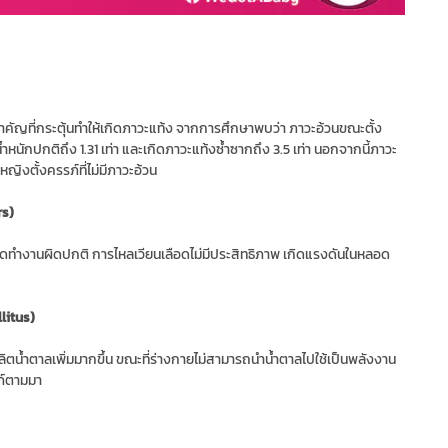
สำคัญที่กระตุ้นทำให้เกิดภาวะแท้ง จากการศึกษาพบว่า ภาวะอ้วนขณะตั้ง
ำหนักปกติถึง 1.31 เท่า และเกิดภาวะแท้งซ้ำซากถึง 3.5 เท่า นอกจากนี้ภาวะ
ญิงตั้งครรภ์ที่ไม่มีภาวะอ้วน
rs)
ือดทำงานผิดปกติ การไหลเวียนเลือดไม่มีประสิทธิภาพ เกิดแรงดันในหลอด
litus)
ผลิตน้ำตาลเพิ่มมากขึ้น ขณะที่ร่างกายไม่สามารถนำน้ำตาลไปใช้เป็นพลังงาน
ภ์ตามมา