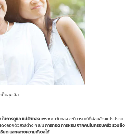
งเป็นสุข คือ
ุด ในการดูแล แม่วัยทอง
เพราะคนวัยทอง จะมีอารมณ์ที่ค่อนข้างแปรปรวน
งออกด้วยวิธีต่าง ๆ เช่น
การกอด การหอม จากคนในครอบครัว รวมถึง
เครียด และคลายความกังวลได้