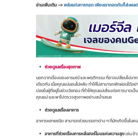
อ่านเพิ่มเติม –>
พลังแห่งการกอด เพียงเรากอดกันก็ส่งผลต
ช่วยดูแลเรื่องสุขภาพ
นอกจากเรื่องของอารมณ์ และพฤติกรรม ที่อาจเปลี่ยนไปมาก
เดียวกัน เมื่อคุณแม่นอนไม่หลับ ทำให้ไม่สามารถพักผ่อนได้อย
บ่อยในผู้ที่อยู่ในช่วงวัยทอง ที่ทำให้คุณแม่เสี่ยงต่อการบาดเจ
คุณแม่ และพาไปตรวจสุขภาพอย่างสม่ำเสมอ
ช่วยดูแลเรื่องอาหาร
อาหารหลายชนิด สามารถช่วยบรรเทาต่าง ๆ ที่มักเกิดขึ้นในคนว
อาหารที่ช่วยเรื่องการหลั่งฮอร์โมนแห่งความสุข
เช่น ข้