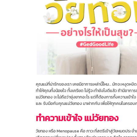
คุณแม่ที่น่ารักของเรา เคยมีอาการเหล่านี้ไหม… มักจะหงุดหง
ทำให้คุณทั้งน้อยใจ ทั้งเครียด ไม่รู้จะทำยังไงดีแล้ว ถ้ามีอาก
แม่วัยทอง จะไม่ถือว่ายุ่งยากอะไร แต่ก็ต้องการทั้งความเข
และ รับมือกับคุณแม่วัยทอง มาฝากกัน เพื่อให้ทุกคนในครอบคร
ทำความเข้าใจ แม่วัยทอง
วัยทอง หรือ Menopause คือ ภาวะที่สตรีเข้าสู่วัยหมดประจำเ