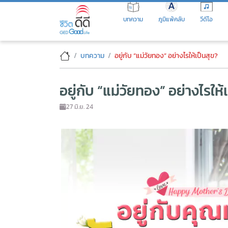
Skip
to
บทความ
ภูมิแพ้คลับ
วีดีโอ
the
content
อยู่กับ “แม่วัยทอง” อย่างไรให้เป
บทความ
อยู่กับ “แม่วัยทอง” อย่างไรให้เป็นสุข?
อยู่กับ “แม่วัยทอง” อย่างไรให้
27 มิ.ย. 24