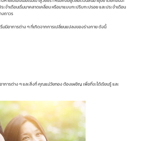
หายไปเองเมื่อเริ่มเข้าสู่วัยชรา หรือคงอยู่ตลอดจนสิ้นอายุขัย โดยก่อนจะ
อ ประจำเดือนเริ่มมาคลาดเคลื่อน หรือมาแบบกะปริบกะปรอย และประจำเดือน
่างถาวร
เริ่มมีอาการต่าง ๆ ที่เกิดจากการเปลี่ยนแปลงของร่างกาย ดังนี้
ารต่าง ๆ และสิ่งที่ คุณแม่วัยทอง ต้องเผชิญ เพื่อที่จะได้เรียนรู้ และ