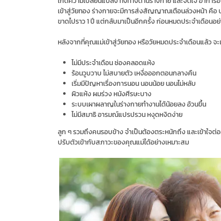
เกิดความเปลี่ยนแปลง ทั้งทางด้านร่างกาย และจิตใจ อาการอาจ
เข้าสู่วัยทอง ร่างกายจะมีการส่งสัญญาณเตือนล่วงหน้า คื
ขาดไปราว 1 ปี แต่กลับมาเป็นอีกครั้ง ก่อนหมดประจำเดือนอย
หลังจากที่คุณแม่เข้าสู่วัยทอง หรือวัยหมดประจำเดือนแล้ว จะ
ไม่มีประจำเดือน ช่องคลอดแห้ง
ร้อนวูบวาบ ไม่สบายตัว เหงื่อออกตอนกลางคืน
เริ่มมีปัญหาเรื่องการนอน นอนน้อย นอนไม่หลับ
ผิวแห้ง ผมร่วง หนังศีรษะบาง
ระบบเผาผลาญในร่างกายทำงานได้น้อยลง อ้วนขึ้น
ไม่มีสมาธิ อารมณ์แปรปรวน หงุดหงิดง่าย
ลูก ๆ รวมถึงคนรอบข้าง จำเป็นต้องตระหนักถึง และเข้าใจต่ออาก
ปรับตัวเข้ากับสภาวะของคุณแม่ได้อย่างเหมาะสม