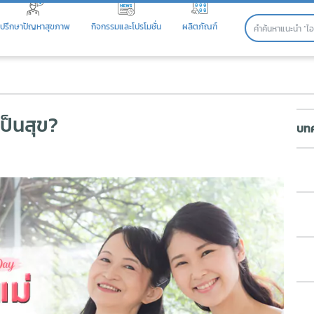
ปรึกษาปัญหาสุขภาพ
กิจกรรมและโปรโมชั่น
ผลิตภัณฑ์
็นสุข?
เป็นสุข?
บทค