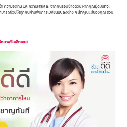
มเข้าใจ ความอดทน และความเสียสละ จากคนรอบข้างด้วย หากคุณมุ่งมั่นที่จะ
ะสามารถช่วยให้ทุกคนผ่านพ้นการเปลี่ยนแปลงต่าง ๆ นี้ที่คุณแม่ของคุณ รวม
ึกษาฟรี คลิกเลย!