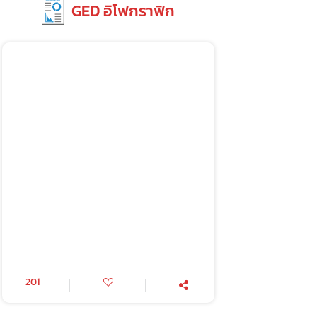
GED อิโฟกราฟิก
201