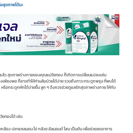
่อสุขภาพได้นะ
แล้ว สุขภาพร่างกายของคุณแม่วัยทอง ก็เกิดการเปลี่ยนแปลงเช่น
่างเพียงพอ ก็อาจทำให้ท่านล้มป่วยได้ง่าย รวมถึงภาวะกระดูกพรุน ที่พบได้
็บ หรือกระดูกหักได้ง่ายขึ้น ลูก ๆ จึงควรช่วยดูแลรักสุขภาพร่างกาย ให้กับ
ัยทองได้ เช่น
าวกล้อง ปลาแซลมอน ไข่ กล้วย อัลมอนด์ โสม เป็นต้น เพื่อช่วยลดอาการ