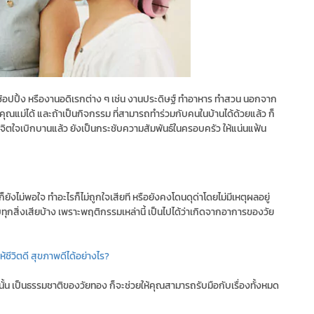
ัง ช้อปปิ้ง หรืองานอดิเรกต่าง ๆ เช่น งานประดิษฐ์ ทำอาหาร ทำสวน นอกจาก
ณแม่ได้ และถ้าเป็นกิจกรรม ที่สามารถทำร่วมกับคนในบ้านได้ด้วยแล้ว ก็
ีจิตใจเบิกบานแล้ว ยังเป็นกระชับความสัมพันธ์ในครอบครัว ให้แน่นแฟ้น
ยังไม่พอใจ ทำอะไรก็ไม่ถูกใจเสียที หรือยังคงโดนดุด่าโดยไม่มีเหตุผลอยู่
ทุกสิ่งเสียบ้าง เพราะพฤติกรรมเหล่านี้ เป็นไปได้ว่าเกิดจากอาการของวัย
ชีวิตดี สุขภาพดีได้อย่างไร?
้น เป็นธรรมชาติของวัยทอง ก็จะช่วยให้คุณสามารถรับมือกับเรื่องทั้งหมด