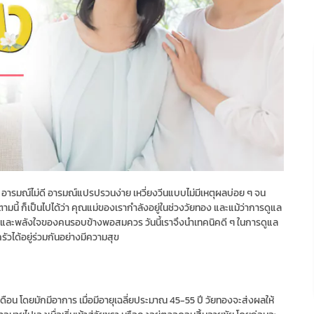
ิด อารมณ์ไม่ดี อารมณ์แปรปรวนง่าย เหวี่ยงวีนแบบไม่มีเหตุผลบ่อย ๆ จน
ารตามนี้ ก็เป็นไปได้ว่า คุณแม่ของเรากำลังอยู่ในช่วงวัยทอง และแม้ว่าการดูแล
้าใจ และพลังใจของคนรอบข้างพอสมควร วันนี้เราจึงนำเทคนิคดี ๆ ในการดูแล
ัวได้อยู่ร่วมกันอย่างมีความสุข
ดือน โดยมักมีอาการ เมื่อมีอายุเฉลี่ยประมาณ 45-55 ปี วัยทองจะส่งผลให้