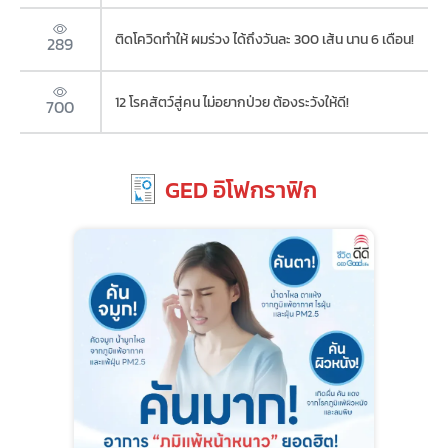
ติดโควิดทำให้ ผมร่วง ได้ถึงวันละ 300 เส้น นาน 6 เดือน!
289
12 โรคสัตว์สู่คน ไม่อยากป่วย ต้องระวังให้ดี!
700
GED อิโฟกราฟิก