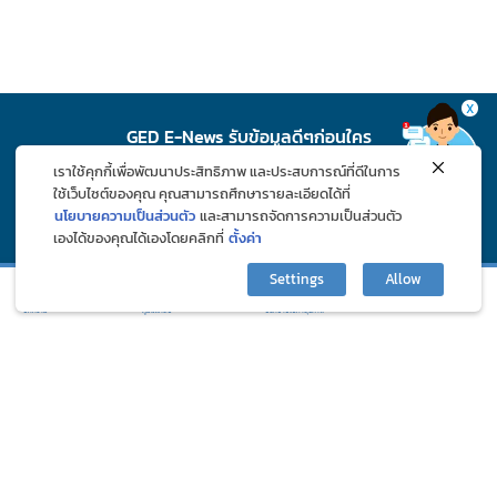
X
GED E-News รับข้อมูลดีๆก่อนใคร
เราใช้คุกกี้เพื่อพัฒนาประสิทธิภาพ และประสบการณ์ที่ดีในการ
สมัคร
ใช้เว็บไซต์ของคุณ คุณสามารถศึกษารายละเอียดได้ที่
นโยบายความเป็นส่วนตัว
และสามารถจัดการความเป็นส่วนตัว
เองได้ของคุณได้เองโดยคลิกที่
ตั้งค่า
ติดตาม GED ช่องทางโซเชียล
Settings
Allow
กิจกรรมและโปรโมชั่น
ปรึกษาปัญหาสุขภาพ
บทความ
ภูมิแพ้คลับ
©2024 Great Eastern Drug Co., Ltd. All Rights Reserved.