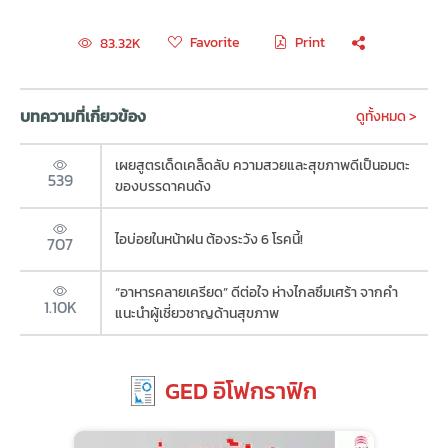
Favorite
Print
83.32K
บทความที่เกี่ยวข้อง
ดูทั้งหมด >
เผยสูตรเด็ดเคล็ดลับ ความสวยและสุขภาพดีเป็นอมตะ
539
ของบรรดาคนดัง
ไอบ่อยในหน้าฝน ต้องระวัง 6 โรคนี้!
707
“อาหารคลายเครียด” ดีต่อใจ ห่างไกลซึมเศร้า จากคำ
1.10K
แนะนำผู้เชี่ยวชาญด้านสุขภาพ
GED อิโฟกราฟิก