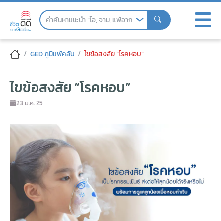
Skip
to
the
content
ไขข้อสงสัย “โรคหอบ" - GED good life ชีวิ
GED ภูมิแพ้คลับ
ไขข้อสงสัย “โรคหอบ”
ไขข้อสงสัย “โรคหอบ”
23 ม.ค. 25