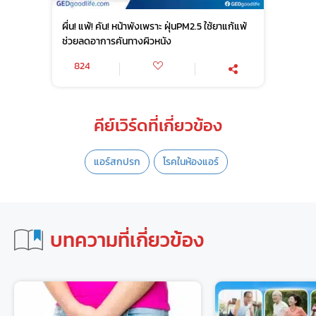
ผื่น! แพ้! คัน! หน้าพังเพราะ ฝุ่นPM2.5 ใช้ยาแก้แพ้
ช่วยลดอาการคันทางผิวหนัง
824
คีย์เวิร์ดที่เกี่ยวข้อง
แอร์สกปรก
โรคในห้องแอร์
บทความที่เกี่ยวข้อง