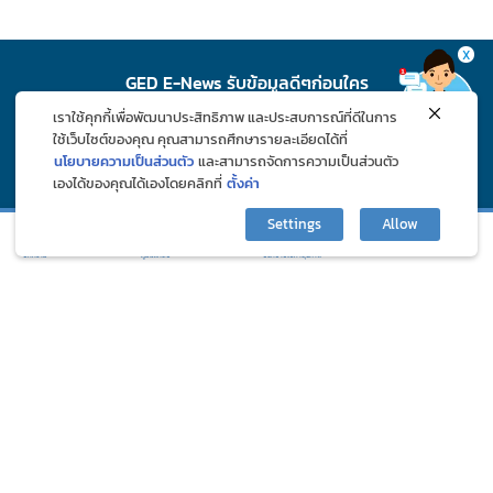
X
GED E-News รับข้อมูลดีๆก่อนใคร
เราใช้คุกกี้เพื่อพัฒนาประสิทธิภาพ และประสบการณ์ที่ดีในการ
สมัคร
ใช้เว็บไซต์ของคุณ คุณสามารถศึกษารายละเอียดได้ที่
นโยบายความเป็นส่วนตัว
และสามารถจัดการความเป็นส่วนตัว
เองได้ของคุณได้เองโดยคลิกที่
ตั้งค่า
ติดตาม GED ช่องทางโซเชียล
Settings
Allow
กิจกรรมและโปรโมชั่น
ปรึกษาปัญหาสุขภาพ
บทความ
ภูมิแพ้คลับ
©2024 Great Eastern Drug Co., Ltd. All Rights Reserved.