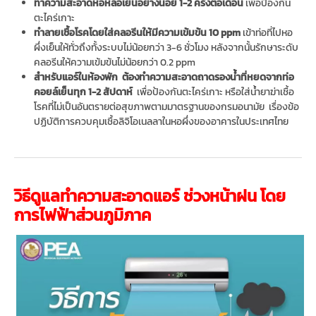
ทำความสะอาดหอหล่อเย็นอย่างน้อย 1-2 ครั้งต่อเดือน
เพื่อป้องกัน
ตะไคร่เกาะ
ทำลายเชื้อโรคโดยใส่คลอรีนให้มีความเข้มข้น 10 ppm
เข้าท่อที่ไปหอ
ผึ่งเย็นให้ทั่วถึงทั้งระบบไม่น้อยกว่า 3-6 ชั่วโมง หลังจากนั้นรักษาระดับ
คลอรีนให้ความเข้มข้นไม่น้อยกว่า 0.2 ppm
สำหรับแอร์ในห้องพัก ต้องทำความสะอาดถาดรองน้ำที่หยดจากท่อ
คอยล์เย็นทุก 1-2 สัปดาห์
เพื่อป้องกันตะไคร่เกาะ หรือใส่น้ำยาฆ่าเชื้อ
โรคที่ไม่เป็นอันตรายต่อสุขภาพตามมาตรฐานของกรมอนามัย เรื่องข้อ
ปฏิบัติการควบคุมเชื้อลิจิโอเนลลาในหอผึ่งของอาคารในประเทศไทย
วิธีดูแลทำความสะอาดแอร์ ช่วงหน้าฝน โดย
การไฟฟ้าส่วนภูมิภาค