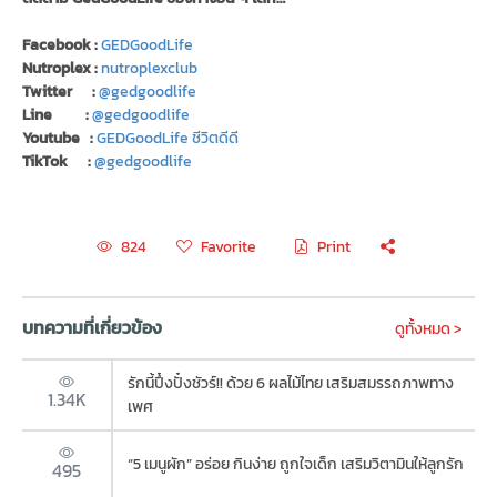
Facebook :
GEDGoodLife
Nutroplex :
nutroplexclub
Twitter :
@gedgoodlife
Line :
@gedgoodlife
Youtube :
GEDGoodLife ชีวิตดีดี
TikTok :
@gedgoodlife
Favorite
Print
824
บทความที่เกี่ยวข้อง
ดูทั้งหมด >
รักนี้ปึ๋งปั๋งชัวร์!! ด้วย 6 ผลไม้ไทย เสริมสมรรถภาพทาง
1.34K
เพศ
“5 เมนูผัก” อร่อย กินง่าย ถูกใจเด็ก เสริมวิตามินให้ลูกรัก
495