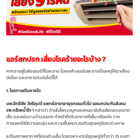
แอร์สกปรก เสี่ยงโรคร้ายอะไรบ้าง ?
หากเราอยู่ในห้องแอร์ที่ไม่สะอาด ไม่เคยล้างแอร์เลย อาจเป็นเหตุให้เราเสี่ยง
ต่อโรค และอาการดังต่อไปนี้ได้
1. โรคทางเดินหายใจ
นพ.อิทธิชัย วัชรีคุปต์ แพทย์สาขาอายุรกรรมทั่วไป แผนกประกันสังคม
รพ.กล้วยน้ำไท 1
กล่าวว่า ด้านในโพรงจมูกของคนเรามีเส้นเลือดแดงขนาด
เล็ก และผนังบางจำนวนมาก ทำหน้าที่ปรับอากาศที่เย็น หรือแห้ง จาก
ภายนอกให้มีความอบอุ่น และความชื้นเหมาะสมกับอุณหภูมิของร่างกาย
แต่ในสภาพอากาศที่ค่อนข้างเย็น โดยเฉพาะหากมีอุณหภูมิต่ำกว่า 25 องศา