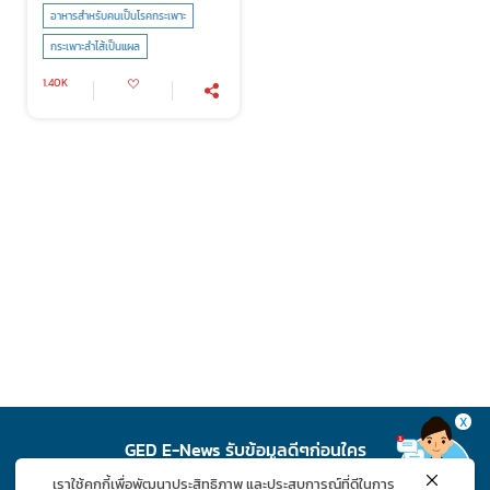
อาหารสำหรับคนเป็นโรคกระเพาะ
กระเพาะลำไส้เป็นแผล
1.40K
X
GED E-News รับข้อมูลดีๆก่อนใคร
เราใช้คุกกี้เพื่อพัฒนาประสิทธิภาพ และประสบการณ์ที่ดีในการ