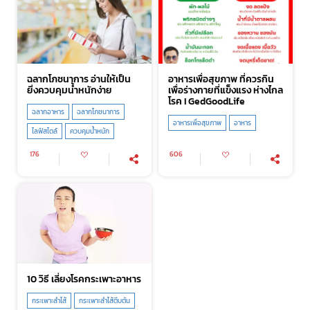
ฉลากโภชนาการ อ่านให้เป็น
อาหารเพื่อสุขภาพ ที่ควรกิน
ยิ่งควบคุมน้ำหนักง่าย
เพื่อร่างกายที่แข็งแรง ห่างไกล
โรค I GedGoodLife
ฉลากอาหาร
ฉลากโภชนาการ
อาหารเพื่อสุขภาพ
อาหาร
ไลฟ์สไตล์
ควบคุมน้ำหนัก
176
606
10 วิธี เลี่ยงโรคกระเพาะอาหาร
กระเพาะลำไส้
กระเพาะลำไส้ตีบตัน