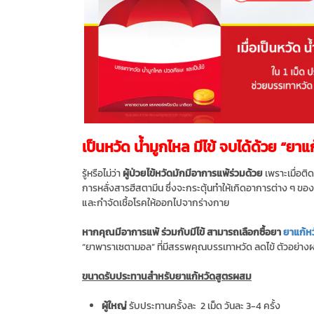
เป็นหวัด น้ำมูกไหล มีไข้ จบได้ด้วย “ยา
รู้หรือไม่ว่า
ผู้ป่วยไข้หวัดมักมีอาการแพ้ร่วมด้วย
เพราะเมื่อติ
การหลั่งสารฮีสตามีน ซึ่งจะกระตุ้นทำให้เกิดอาการต่าง ๆ ของ
และกำจัดเชื้อโรคให้ออกไปจากร่างกาย
หากคุณมีอาการแพ้ ร่วมกับมีไข้ สามารถเลือกซื้อยา
ยาแก้ห
“ยาพาราเซตามอล” ที่มีสรรพคุณบรรเทาหวัด ลดไข้ ตัวอย่างผ
ขนาดรับประทานสำหรับยาแก้หวัดสูตรผสม
ผู้ใหญ่
รับประทานครั้งละ 2 เม็ด วันละ 3-4 ครั้ง