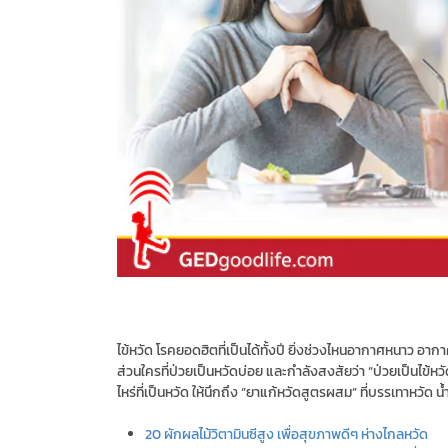
ไข้หวัด โรคยอดฮิตที่เป็นได้ทั้งปี ยิ่งช่วงไหนอากาศหนาว อากา
ส่วนใครที่ป่วยเป็นหวัดบ่อย และกำลังสงสัยว่า “ป่วยเป็นไข้หว
ไหร่ที่เป็นหวัด ให้นึกถึง “ยาแก้หวัดสูตรผสม” ที่บรรเทาหวัด น
20 ผักผลไม้วิตามินซีสูง เพื่อสุขภาพดีๆ ห่างไกลหวัด