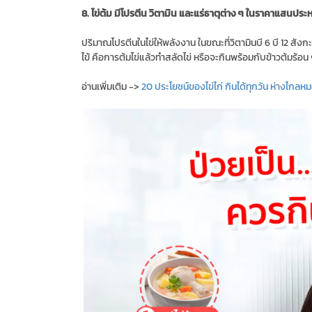
8. ไข่ต้ม มีโปรตีน วิตามิน และแร่ธาตุต่าง ๆ ในราคาแสนประ
ปริมาณโปรตีนในไข่ให้พลังงาน ในขณะที่วิตามินบี 6 บี 12 สังกะสี 
ไข้ คือการต้มไข่แล้วทำสลัดไข่ หรือจะกินพร้อมกับข้าวต้มร้อน ๆ
อ่านเพิ่มเติม ->
20 ประโยชน์ของไข่ไก่ กินได้ทุกวัน ห่างไกลห