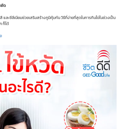
หยัด
และซีลีเนียมช่วยเสริมสร้างภูมิคุ้มกัน วิธีที่ง่ายที่สุดในการกินไข่ในช่วงเป็น
 ก็ได้
มอ