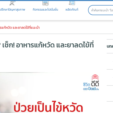
ปรึกษาปัญหาสุขภาพ
กิจกรรมและโปรโมชั่น
ผลิตภัณฑ์
เช็ก! อาหารแก้หวัด และยาลดไข้ที
ารแก้หวัด และยาลดไข้ที่แนะนำ
 เช็ก! อาหารแก้หวัด และยาลดไข้ที่
บทค