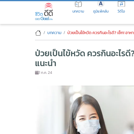
Skip
to
บทความ
ภูมิแพ้คลับ
วีดีโอ
the
content
ป่วยเป็นไข้หวัด ควรกินอะไรดี? 
บทความ
ป่วยเป็นไข้หวัด ควรกินอะไรดี? เช็ก! อาห
ป่วยเป็นไข้หวัด ควรกินอะไรดี?
แนะนำ
1 ก.ค. 24