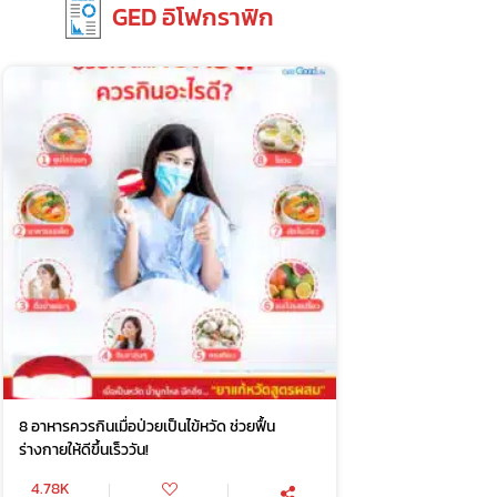
GED อิโฟกราฟิก
8 อาหารควรกินเมื่อป่วยเป็นไข้หวัด ช่วยฟื้น
ร่างกายให้ดีขึ้นเร็ววัน!
4.78K