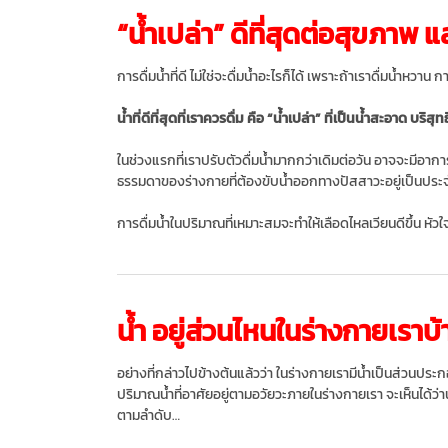
“น้ำเปล่า” ดีที่สุดต่อสุขภาพ 
การดื่มน้ำที่ดี ไม่ใช่จะดื่มน้ำอะไรก็ได้ เพราะถ้าเราดื่มน้ำหว
น้ำที่ดีที่สุดที่เราควรดื่ม คือ “น้ำเปล่า” ที่เป็นน้ำสะอาด บริส
ในช่วงแรกที่เราปรับตัวดื่มน้ำมากกว่าเดิมต่อวัน อาจจะมีอากา
ธรรมดาของร่างกายที่ต้องขับน้ำออกทางปัสสาวะอยู่เป็นประ
การดื่มน้ำในปริมาณที่เหมาะสมจะทำให้เลือดไหลเวียนดีขึ้น 
น้ำ อยู่ส่วนไหนในร่างกายเราบ้
อย่างที่กล่าวไปข้างต้นแล้วว่า ในร่างกายเรามีน้ำเป็นส่วน
ปริมาณน้ำที่อาศัยอยู่ตามอวัยวะภายในร่างกายเรา จะเห็นได้ว่
ตามลำดับ…