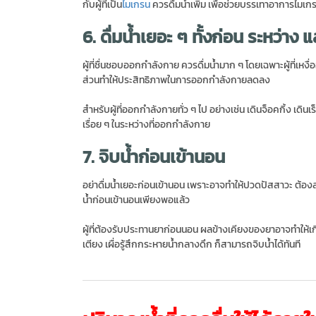
กับผู้ที่เป็น
ไมเกรน
ควรดื่มน้ำเพิ่ม เพื่อช่วยบรรเทาอาการไมเกรนใ
6. ดื่มน้ำเยอะ ๆ ทั้งก่อน ระหว่า
ผู้ที่ชื่นชอบออกกำลังกาย ควรดื่มน้ำมาก ๆ โดยเฉพาะผู้ที่เหงื
ส่วนทำให้ประสิทธิภาพในการออกกำลังกายลดลง
สำหรับผู้ที่ออกกำลังกายทั่ว ๆ ไป อย่างเช่น เดินจ็อคกิ้ง เดิน
เรื่อย ๆ ในระหว่างที่ออกกำลังกาย
7. จิบน้ำก่อนเข้านอน
อย่าดื่มน้ำเยอะก่อนเข้านอน เพราะอาจทำให้ปวดปัสสาวะ ต้องลุ
น้ำก่อนเข้านอนเพียงพอแล้ว
ผู้ที่ต้องรับประทานยาก่อนนอน ผลข้างเคียงของยาอาจทำให้เกิด
เตียง เผื่อรู้สึกกระหายน้ำกลางดึก ก็สามารถจิบน้ำได้ทันที