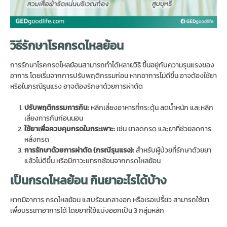
วิธีรักษาโรคกรดไหลย้อน
การรักษาโรคกรดไหลย้อนสามารถทำได้หลายวิธี ขึ้นอยู่กับความรุนแรงของ
อาการ โดยเริ่มจากการปรับพฤติกรรมก่อน หากอาการไม่ดีขึ้น อาจต้องใช้ยา
หรือในกรณีรุนแรง อาจต้องรักษาด้วยการผ่าตัด
ปรับพฤติกรรมการกิน
:
หลีกเลี่ยงอาหารที่กระตุ้น ลดน้ำหนัก และหลีก
เลี่ยงการกินก่อนนอน
ใช้ยาเพื่อควบคุมกรดในกระเพาะ
:
เช่น ยาลดกรด และยาที่ช่วยลดการ
หลั่งกรด
การรักษาด้วยการผ่าตัด (กรณีรุนแรง)
:
สำหรับผู้ป่วยที่รักษาด้วยยา
แล้วไม่ดีขึ้น หรือมีภาวะแทรกซ้อนจากกรดไหลย้อน
เป็นกรดไหลย้อน กินยาอะไรได้บ้าง
หากมีอาการ กรดไหลย้อน แสบร้อนกลางอก หรือเรอเปรี้ยว สามารถใช้ยา
เพื่อบรรเทาอาการได้ โดยยาที่ใช้แบ่งออกเป็น 3 กลุ่มหลัก