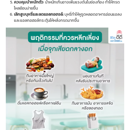
ควบคุมน้ำหนักตัว
: น้ำหนักเกินอาจเพิ่มแรงดันในช่องท้อง ทำให้กรด
ไหลย้อนง่ายขึ้น
เลิกสูบบุหรี่และลดแอลกอฮอล์
:
บุหรี่ทำให้หูรูดหลอดอาหารอ่อนแอลง
และแอลกอฮอล์กระตุ้นให้หลั่งกรดมากขึ้น