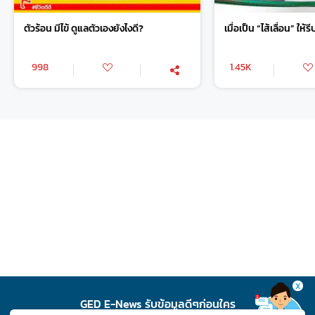
ตัวร้อน มีไข้ ดูแลตัวเองยังไงดี?
เมื่อเป็น “ไส้เลื่อน” ให้ร
998
1.45K
X
GED E-News รับข้อมูลดีๆก่อนใคร