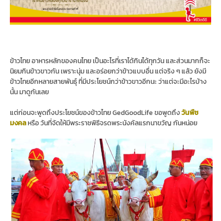
ข้าวไทย อาหารหลักของคนไทย เป็นอะไรที่เราได้กินได้ทุกวัน และส่วนมากก็จะ
นิยมกินข้าวขาวกัน เพราะนุ่ม และอร่อยกว่าข้าวแบบอื่น แต่จริง ๆ แล้ว ยังมี
ข้าวไทยอีกหลายสายพันธุ์ ที่มีประโยชน์กว่าข้าวขาวอีกนะ ว่าแต่จะมีอะไรบ้าง
นั้น มาดูกันเลย
แต่ก่อนจะพูดถึงประโยชน์ของข้าวไทย GedGoodLife ขอพูดถึง
วันพืช
มงคล
หรือ วันที่จัดให้มีพระราชพิธีจรดพระนังคัลแรกนาขวัญ กันหน่อย