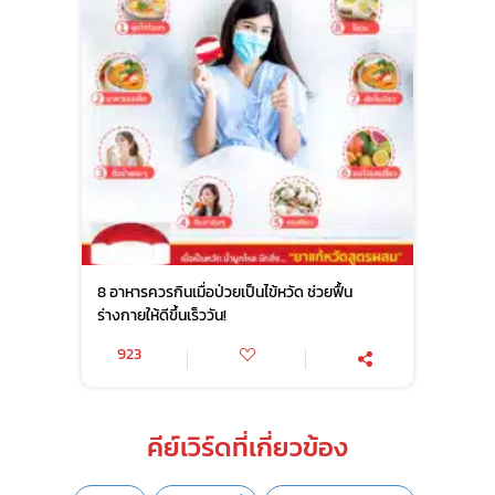
8 อาหารควรกินเมื่อป่วยเป็นไข้หวัด ช่วยฟื้น
ร่างกายให้ดีขึ้นเร็ววัน!
923
คีย์เวิร์ดที่เกี่ยวข้อง