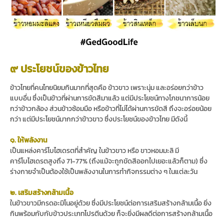
๙ ประโยชน์ของข้าวไทย
ข้าวไทยที่คนไทยนิยมกินมากที่สุดคือ ข้าวขาว เพราะนุ่ม และอร่อยกว่าข้าว
แบบอื่น ซึ่งเป็นข้าวที่ผ่านการขัดสีมาแล้ว แต่มีประโยชน์ทางโภชนาการน้อย
กว่าข้าวกล้อง ส่วนข้าวซ้อมมือ หรือข้าวที่ไม่ได้ผ่านการขัดสี ถึงจะอร่อยน้อย
กว่า แต่มีประโยชน์มากกว่าข้าวขาว ซึ่งประโยชน์ของข้าวไทย มีดังนี้
๑. ให้พลังงาน
เป็นแหล่งคาร์โบไฮเดรตที่สำคัญ ในข้าวขาว หรือ ขาวหอมมะลิ มี
คาร์โบไฮเดรตสูงถึง 71-77% (ถึงแม้จะถูกขัดสีออกไปเยอะแล้วก็ตาม) ซึ่ง
ร่างกายจำเป็นต้องใช้เป็นพลังงานในการทำกิจกรรมต่าง ๆ ในแต่ละวัน
๒. เสริมสร้างกล้ามเนื้อ
ในข้าวขาวมีกรดอะมิโนอยู่ด้วย ซึ่งมีประโยชน์ต่อการเสริมสร้างกล้ามเนื้อ ยิ่ง
กินพร้อมกับกับข้าวประเภทโปรตีนด้วย ก็จะยิ่งมีผลดีต่อการสร้างกล้ามเนื้อ