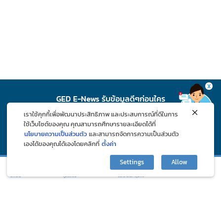
X
GED E-News รับข้อมูลดีๆก่อนใคร
เราใช้คุกกี้เพื่อพัฒนาประสิทธิภาพ และประสบการณ์ที่ดีในการ
สมัคร
ใช้เว็บไซต์ของคุณ คุณสามารถศึกษารายละเอียดได้ที่
นโยบายความเป็นส่วนตัว
และสามารถจัดการความเป็นส่วนตัว
เองได้ของคุณได้เองโดยคลิกที่
ตั้งค่า
ติดตาม GED ช่องทางโซเชียล
Settings
Allow
กิจกรรมและโปรโมชั่น
ปรึกษาปัญหาสุขภาพ
บทความ
ภูมิแพ้คลับ