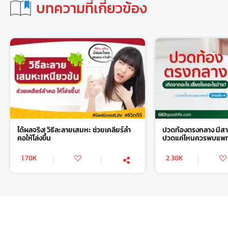
บทความที่เกี่ยวข้อง
ได้ผลจริง! วิธีละลายเสมหะ ช่วยเคลียร์ลำ
ปวดท้องตรงกลาง มีสา
คอให้โล่งขึ้น
ปวดแค่ไหนควรพบแพท
1.78K
2.38K