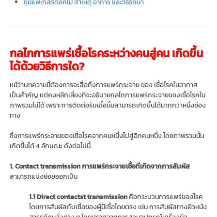
ภูมิแพ้เกสรดอกไม้ สาเหตุ อาการ และวิธีรักษา
กลไกการแพร่เชื้อโรคระหว่างคนสู่คน เกิดขึ้น
ได้ด้วยวิธีการใด?
แม้ว่าบทความนี้ต้องการจะสื่อถึงการแพร่กระจาย ของ เชื้อโรคในอากาศ
เป็นสำคัญ แต่คงหลีกเลี่ยงที่จะอธิบายกลไกการแพร่กระจายของเชื้อโรคใน
ภาพรวมไม่ได้ เพราะการติดต่อรับเชื้อนั้นสามารถเกิดขึ้นได้มากกว่าหนึ่งช่อง
ทาง
ซึ่งการแพร่กระจายของเชื้อโรคจากคนหนึ่งไปสู่อีกคนหนึ่ง โดยภาพรวมนั้น
เกิดขึ้นได้ 4 ลักษณะ ดังต่อไปนี้
1. Contact transmission การแพร่กระจายเชื้อที่เกิดจากการสัมผัส
สามารถแบ่งย่อยออกเป็น
1.1 Direct contactst transmission
คือกระบวนการแพร่ของโรค
โดยการสัมผัสกับเชื้อของผู้มีเชื้อโดยตรง เช่น การสัมผัสทางผิวหนัง
สารรคัดหลั่งต่าง ๆ โดยปราศจากการสวมอุปกรณ์เครื่องมือ