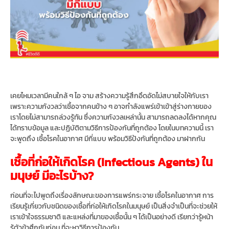
เคยไหมเวลามีคนใกล้ ๆ ไอ จาม สร้างความรู้สึกอึดอัดไม่สบายใจให้กับเรา
เพราะความกังวลว่าเชื้อจากคนข้าง ๆ อาจกำลังแพร่เข้าเข้าสู่ร่างกายของ
เราโดยไม่สามารถล่วงรู้ทัน ซึ่งความกังวลเหล่านั้น สามารถลดลงได้หากคุณ
ได้ทราบข้อมูล และปฏิบัติตามวิธีการป้องกันที่ถูกต้อง โดยในบทความนี้ เรา
จะพูดถึง เชื้อโรคในอากาศ มีกี่แบบ พร้อมวิธีป้งกันที่ถูกต้อง มาฝากกัน
เชื้อที่ก่อให้เกิดโรค (
Infectious Agents) ใน
มนุษย์ มีอะไรบ้าง?
ก่อนที่จะไปพูดถึงเรื่องลักษณะของการแพร่กระจาย เชื้อโรคในอากาศ การ
เรียนรู้เกี่ยวกับชนิดของเชื้อที่ก่อให้เกิดโรคในมนุษย์ เป็นสิ่งจำเป็นที่จะช่วยให้
เราเข้าใจธรรมชาติ และแหล่งที่มาของเชื้อนั้น ๆ ได้เป็นอย่างดี เรียกว่ารู้หน้า
รู้ตัวข้าศึกกันก่อน ที่จะหาวิธีการป้องกัน