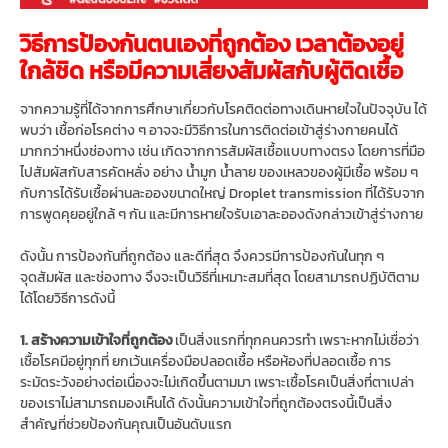
วิธีการป้องกันตนเองที่ถูกต้อง เวลาต้องอยู่
ใกล้ชิด หรือมีความเสี่ยงสัมผัสกับผู้ติดเชื้อ
จากความรู้ที่ได้จากการศึกษาเกี่ยวกับโรคติดต่อทางเดินหายใจในปัจจุบัน ได้
พบว่า เชื้อก่อโรคต่าง ๆ อาจจะมีวิธีการในการติดต่อเข้าสู่ร่างกายคนได้
มากกว่าหนึ่งช่องทาง เช่น เกิดจากการสัมผัสเชื้อแบบทางตรง โดยการที่มือ
ไปสัมผัสกับสารคัดหลั่ง อย่าง น้ำมูก น้ำลาย ของเหลวของผู้มีเชื้อ พร้อม ๆ
กับการได้รับเชื้อผ่านละอองขนาดใหญ่ Droplet transmission ที่ได้รับจาก
การพูดคุยอยู่ใกล้ ๆ กัน และมีการหายใจรับเอาละอองดังกล่าวเข้าสู่ร่างกาย
ดังนั้น การป้องกันที่ถูกต้อง และดีที่สุด จึงควรมีการป้องกันในทุก ๆ
จุดสัมผัส และช่องทาง จึงจะเป็นวิธีที่เหมาะสมที่สุด โดยสามารถปฏิบัติตาม
ได้โดยวิธีการดังนี้
1. สร้างความเข้าใจที่ถูกต้อง
เป็นสิ่งแรกที่ทุกคนควรทำ เพราะหากไม่เชื่อว่า
เชื้อโรคมีอยู่ทุกที่ ยกเว้นเครื่องมือปลอดเชื้อ หรือห้องที่ปลอดเชื้อ การ
ระมัดระวังอย่างต่อเนื่องจะไม่เกิดขึ้นตามมา เพราะเชื้อโรคเป็นสิ่งที่ตาเปล่า
ของเราไม่สามารถมองเห็นได้ ดังนั้นความเข้าใจที่ถูกต้องตรงนี้เป็นสิ่ง
สำคัญที่ช่วยป้องกันคุณเป็นอันดับแรก