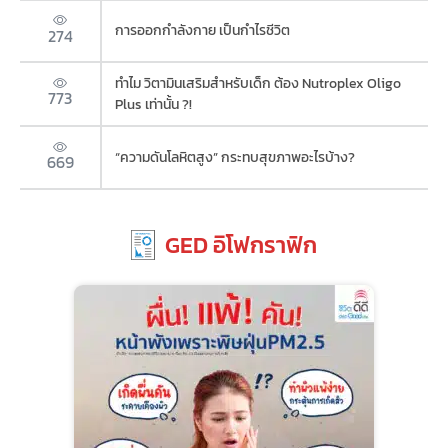
การออกกำลังกาย เป็นกำไรชีวิต
274
ทำไม วิตามินเสริมสำหรับเด็ก ต้อง Nutroplex Oligo
773
Plus เท่านั้น ?!
“ความดันโลหิตสูง” กระทบสุขภาพอะไรบ้าง?
669
GED อิโฟกราฟิก