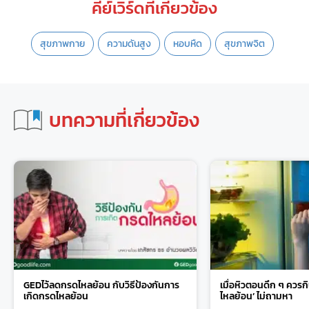
คีย์เวิร์ดที่เกี่ยวข้อง
สุขภาพกาย
ความดันสูง
หอบหืด
สุขภาพจิต
บทความที่เกี่ยวข้อง
GEDไว้ลดกรดไหลย้อน กับวิธีป้องกันการ
เมื่อหิวตอนดึก ๆ ควรก
เกิดกรดไหลย้อน
ไหลย้อน’ ไม่ถามหา