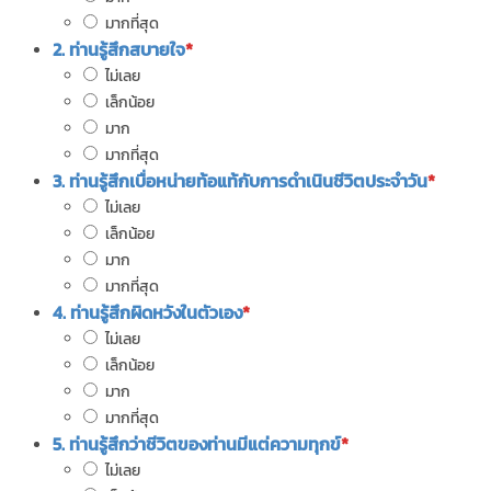
มากที่สุด
2. ท่านรู้สึกสบายใจ
*
ไม่เลย
เล็กน้อย
มาก
มากที่สุด
3. ท่านรู้สึกเบื่อหน่ายท้อแท้กับการดำเนินชีวิตประจำวัน
*
ไม่เลย
เล็กน้อย
มาก
มากที่สุด
4. ท่านรู้สึกผิดหวังในตัวเอง
*
ไม่เลย
เล็กน้อย
มาก
มากที่สุด
5. ท่านรู้สึกว่าชีวิตของท่านมีแต่ความทุกข์
*
ไม่เลย