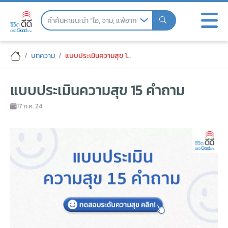
Skip
to
the
content
แบบประเมินความสุข 15 คำถาม
บทความ
แบบประเมินความสุข 15 คำถาม
แบบประเมินความสุข 15 คำถาม
17 ก.ค. 24