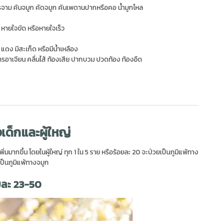
จาม คันจมูก คัดจมูก คันเพดานปากหรือคอ น้ำมูกไหล
หายใจขัด หรือหายใจเร็ว
 แดง มีสะเก็ด หรือมีน้ำเหลือง
อาเจียน คลื่นไส้ ท้องเสีย ปากบวม ปวดท้อง ท้องอืด
งเด็กและผู้ใหญ่
่มมากขึ้น โดยในผู้ใหญ่ ทุก 1 ใน 5 ราย หรือร้อยละ 20 จะป่วยเป็นภูมิแพ้ทาง
เป็นภูมิแพ้ทางจมูก
อยละ 23-50