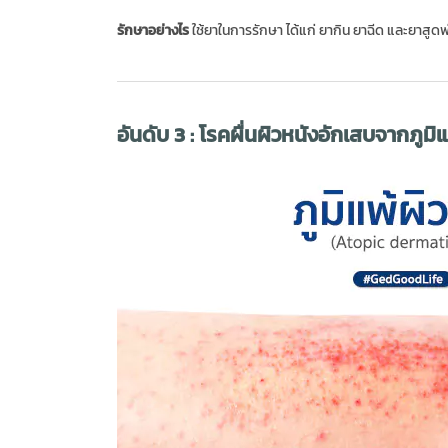
รักษาอย่างไร
ใช้ยาในการรักษา ได้แก่ ยากิน ยาฉีด และยาสูดพ
อันดับ 3 : โรคผื่นผิวหนังอักเสบจากภูมิแ