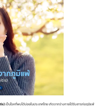
tis)
เป็นโรคที่พบได้บ่อยในประเทศไทย เกิดจากร่างกายได้รับสารก่อภูมิแพ้