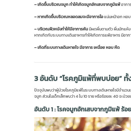
– เกิดขึ้นบริเวณจมูก ทำให้เกิดจมูกอักเสบจากภูมิแพ้
อาการ
– หากเกิดขึ้นบริเวณหลอดลมจะมีอาการไอ
แน่นหน้าอก หอบ 
– บริเวณผิวหนังทำให้มีอาการคัน
มีผดผื่นตามตัว ผื่นมักแห้ง
หากเกิดกับระบบทางเดินอาหารทำให้เกิดการแพ้อาหาร มีอาการ
– เกิดที่ระบบทางเดินหายใจ มีอาการ เหนื่อย หอบ หืด
3 อันดับ “โรคภูมิแพ้ที่พบบ่อย” ทั้
ปัจจุบันพบว่าผู้ป่วยโรคภูมิแพ้ในระบบทางเดินหายใจมีจำนวนเพิ
จมูก ส่วนในเด็กเล็กพบว่า 4 ใน 10 ราย หรือร้อยละ 40 จะป่วย
อันดับ 1 : โรคจมูกอักเสบจากภูมิแพ้ ร้