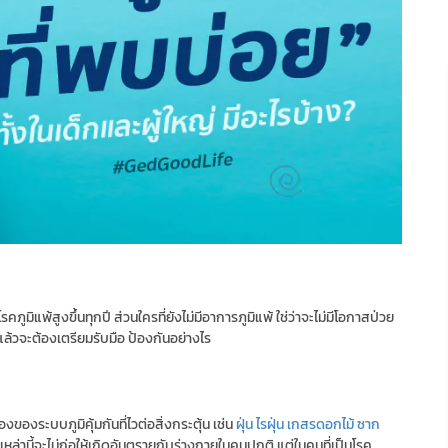
นโรคภูมิแพ้สูงขึ้นทุกปี ส่วนใครที่ยังไม่มีอาการภูมิแพ้ ใช่ว่าจะไม่มีโอกาสป่วย
ง แล้วจะต้องเตรียมรับมือ ป้องกันอย่างไร
องระบบภูมิคุ้มกันที่ไวต่อสิ่งกระตุ้น เช่น
ฝุ่น
ไรฝุ่น
เกสรดอกไม้
ซาก
หล่านี้จะไม่ก่อให้เกิดอันตรายกับร่างกายในคนปกติ แต่ในคนที่เป็นโรค