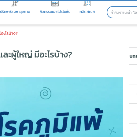
ปรึกษาปัญหาสุขภาพ
กิจกรรมและโปรโมชั่น
ผลิตภัณฑ์
ะผู้ใหญ่ มีอะไรบ้าง?
มีอะไรบ้าง?
และผู้ใหญ่ มีอะไรบ้าง?
บทค