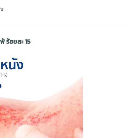
่น
พ้ ร้อยละ 15