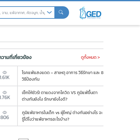
วามที่เกี่ยวข้อง
ดูทั้งหมด >
โรคแพ้แสงแดด – สาเหตุ อาการ วิธีรักษา และ 8
1.61K
วิธีป้องกัน
เช็กให้ชัวร์! ตาแดงจากโควิด VS ภูมิแพ้ขึ้นตา
1.76K
ต่างกันยังไง รักษายังไงดี?
ภูมิแพ้อาหารในเด็ก vs ผู้ใหญ่ ต่างกันอย่างไร จะ
806
รู้ได้ไงว่าแพ้อาหารอะไรบ้าง?