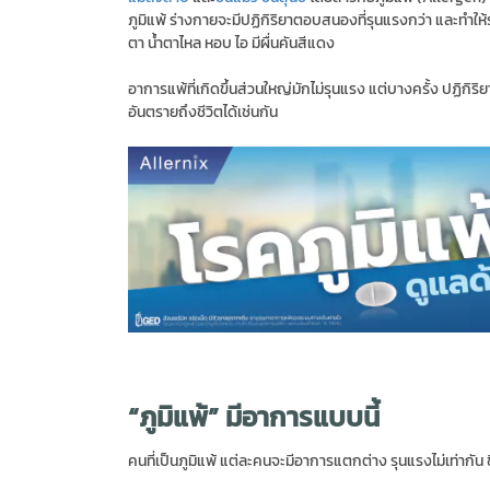
ภูมิแพ้ ร่างกายจะมีปฏิกิริยาตอบสนองที่รุนแรงกว่า และทำให้
ตา น้ำตาไหล หอบ ไอ มีผื่นคันสีแดง
อาการแพ้ที่เกิดขึ้นส่วนใหญ่มักไม่รุนแรง แต่บางครั้ง ปฏิกิริ
อันตรายถึงชีวิตได้เช่นกัน
“ภูมิแพ้” มีอาการแบบนี้
คนที่เป็นภูมิแพ้ แต่ละคนจะมีอาการแตกต่าง รุนแรงไม่เท่ากั