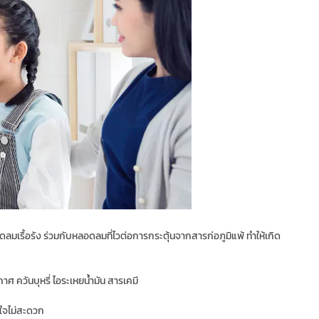
รื้อรัง ร่วมกับหลอดลมที่ไวต่อการกระตุ้นจากสารก่อภูมิแพ้ ทำให้เกิด
าศ ควันบุหรี่ ไอระเหยน้ำมัน สารเคมี
ยใจไม่สะดวก