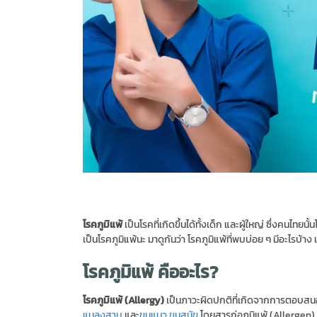
โรคภูมิแพ้
เป็นโรคที่เกิดขึ้นได้ทั้งเด็ก และผู้ใหญ่ ซึ่งคนไทยนั้
เป็นโรคภูมิแพ้นะ มาดูกันว่า โรคภูมิแพ้ที่พบบ่อย ๆ มีอะไรบ้า
โรคภูมิแพ้ คืออะไร?
โรคภูมิแพ้ (Allergy)
เป็นภาวะผิดปกติที่เกิดจากการตอบสนองข
แมลงสาบ
และ
ขนแมว ขนสุนัข
โดยสารก่อภูมิแพ้ (Allergen) เ