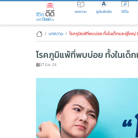
Skip
to
บทความ
ภูมิแพ้คลับ
วีดีโอ
the
content
โรคภูมิแพ้ที่พบบ่อย ทั้งในเด็กแล
บทความ
โรคภูมิแพ้ที่พบบ่อย ทั้งในเด็กและผู้ใหญ่ 
โรคภูมิแพ้ที่พบบ่อย ทั้งในเด็ก
27 มิ.ย. 24