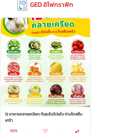
GED อิโฟกราฟิก
12 อาหารคลายเครียด กินแล้วดีต่อใจ ห่างไกลซึม
เศร้า
509