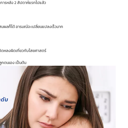
าการหลัง 2 สัปดาห์แรกไปแล้ว
ตุสมผลก็ได้ อารมณ์จะเปลี่ยนแปลงเร็วมาก
มคิดหลงผิดเกี่ยวกับไสยศาสตร์
ลูกตนเอง เป็นต้น