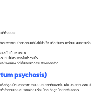
่งที่ทำลดลง
วัติเคยพยายามฆ่าตัวตายแต่ยังไม่สำเร็จ หรือเริ่มตระเตรียมแผนการหรือ
 และไม่เป็น ๆ หาย ๆ
ิ เช่น ไม่สามารถไปทำงานได้
มีผลข้างเคียง ที่ทำให้เกิดอาการแสดงดังกล่าว
rtum psychosis)
เร็วที่สุด มักมีอาการทางระบบประสาทที่แปลกไป เช่น ประสาทหลอน มี
ำร้ายตนเอง คนรอบข้าง หรือแม้กระทั่งลูกน้อยที่เพิ่งคลอด