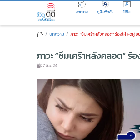
Skip
to
บทความ
ภูมิแพ้คลับ
วีดีโอ
the
content
ภาวะ “ซึมเศร้าหลังคลอด” ร้องไห
บทความ
ภาวะ “ซึมเศร้าหลังคลอด” ร้องไห้ หดหู่ 
ภาวะ “ซึมเศร้าหลังคลอด” ร้อง
27 มิ.ย. 24