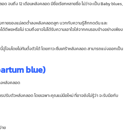
อด จนถึง 12 เดือนหลังคลอด มีชื่อเรียกหลายชื่อ ไม่ว่าจะเป็น Baby blues,
่างกายของแม่ลดต่ำลงหลังคลอดลูก บวกกับความรู้สึกกดดัน และ
ลูกได้ดีพอหรือไม่ รวมถึงอาจไม่ได้รับความเอาใจใส่จากคนรอบข้างอย่างเพียง
นี้จู่โจมโดยไม่ทันตั้งตัวได้ โดยภาวะซึมเศร้าหลังคลอด สามารถแบ่งออกเป็น
partum blue)
ญิงหลังคลอด
การปรับตัวหลังคลอด โดยเฉพาะคุณแม่มือใหม่ ที่อาจยังไม่รู้ว่า จะรับมือกับ
ง่าย