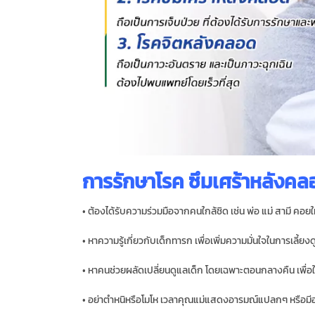
การรักษาโรค ซึมเศร้าหลังคล
• ต้องได้รับความร่วมมือจากคนใกล้ชิด เช่น พ่อ แม่ สามี คอยให
• หาความรู้เกี่ยวกับเด็กทารก เพื่อเพิ่มความมั่นใจในการเลี้ยงด
• หาคนช่วยผลัดเปลี่ยนดูแลเด็ก โดยเฉพาะตอนกลางคืน เพื่อ
• อย่าตำหนิหรือโมโห เวลาคุณแม่แสดงอารมณ์แปลกๆ หรือมีอ