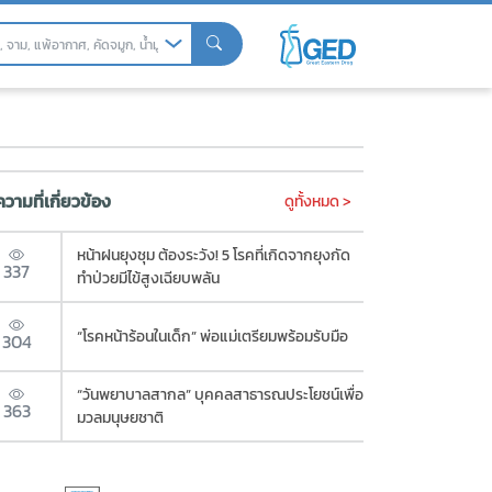
วามที่เกี่ยวข้อง
ดูทั้งหมด >
หน้าฝนยุงชุม ต้องระวัง! 5 โรคที่เกิดจากยุงกัด
337
ทำป่วยมีไข้สูงเฉียบพลัน
“โรคหน้าร้อนในเด็ก” พ่อแม่เตรียมพร้อมรับมือ
304
“วันพยาบาลสากล” บุคคลสาธารณประโยชน์เพื่อ
363
มวลมนุษยชาติ