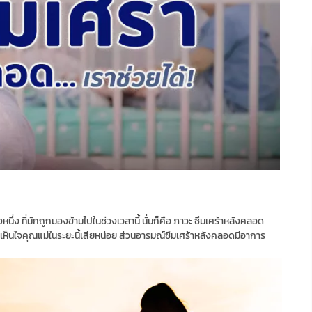
ีสิ่งหนึ่ง ที่มักถูกมองข้ามไปในช่วงเวลานี้ นั่นก็คือ ภาวะ ซึมเศร้าหลังคลอด
เห็นใจคุณแม่ในระยะนี้เสียหน่อย ส่วนอารมณ์ซึมเศร้าหลังคลอดมีอาการ