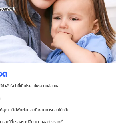
อด
้กำลังใจว่านี่เป็นโรค ไม่ใช่ความอ่อนแอ
ู
ให้คุณแม่ได้พักผ่อน ลดปัญหาการนอนไม่หลับ
ารมณ์ขึ้นๆลงๆ เปลี่ยนแปลงอย่างรวดเร็ว