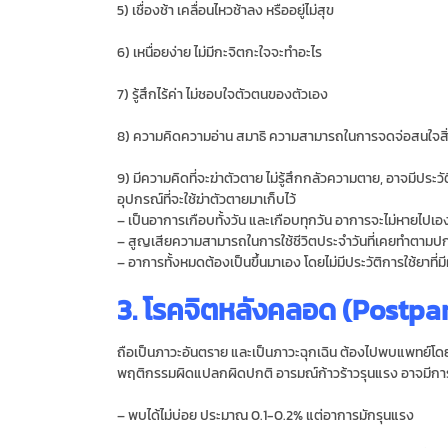
5) เชื่องช้า เคลื่อนไหวช้าลง หรืออยู่ไม่สุข
6) เหนื่อยง่าย ไม่มีกะจิตกะใจจะทำอะไร
7) รู้สึกไร้ค่า ไม่ชอบใจตัวตนของตัวเอง
8) ความคิดความอ่าน สมาธิ ความสามารถในการจดจ่อสนใจสิ
9) มีความคิดที่จะฆ่าตัวตาย ไม่รู้สึกกลัวความตาย, อาจมีประ
อุปกรณ์ที่จะใช้ฆ่าตัวตายมาเก็บไว้
– เป็นอาการเกือบทั้งวัน และเกือบทุกวัน อาการจะไม่หายไปเอง
– สูญเสียความสามารถในการใช้ชีวิตประจำวันที่เคยทำตามปกต
– อาการทั้งหมดต้องเป็นขึ้นมาเอง โดยไม่มีประวัติการใช้ยาที่
3. โรคจิตหลังคลอด (Postpa
ถือเป็นภาวะอันตราย และเป็นภาวะฉุกเฉิน ต้องไปพบแพทย์โดย
พฤติกรรมผิดแปลกผิดปกติ อารมณ์ก้าวร้าวรุนแรง อาจมีการท
– พบได้ไม่บ่อย ประมาณ 0.1-0.2% แต่อาการมักรุนแรง