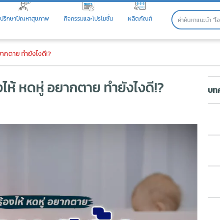
ปรึกษาปัญหาสุขภาพ
กิจกรรมและโปรโมชั่น
ผลิตภัณฑ์
้ หดหู่ อยากตาย ทำยังไงดี!?
อยากตาย ทำยังไงดี!?
ไห้ หดหู่ อยากตาย ทำยังไงดี!?
บทค