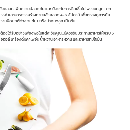
ลังคลอด เพื่อความปลอดภัย และ ป้องกันการติดเชื้อในโพรงมดลูก หาก
ั้งครรภ์ และควรตรวจร่างกายหลังคลอด 4-6 สัปดาห์ เพื่อตรวจดูการคืน
มผิดปกติต่าง ๆ เช่น มะเร็งปากมดลูก เป็นต้น
่ต้องได้รับอย่างเพียงพอในแต่ละวันคุณแม่ควรรับประทานอาหารให้ครบ 5
อลกอฮอล์ เครื่องดื่มคาเฟอีน น้ําหวาน อาหารหวาน และอาหารที่มีไขมัน