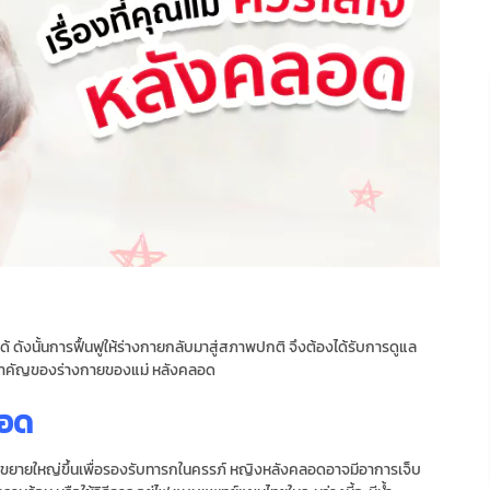
้ ดังนั้นการฟื้นฟูให้ร่างกายกลับมาสู่สภาพปกติ จึงต้องได้รับการดูแล
่สําคัญของร่างกายของแม่ หลังคลอด
ลอด
จะขยายใหญ่ขึ้นเพื่อรองรับทารกในครรภ์ หญิงหลังคลอดอาจมีอาการเจ็บ