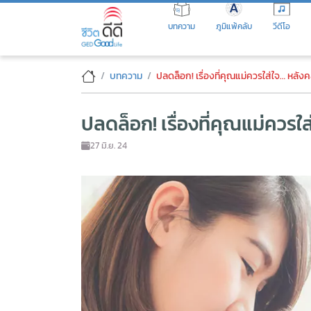
Skip
to
บทความ
ภูมิแพ้คลับ
วีดีโอ
the
content
ปลดล็อก! เรื่องที่คุณแม่ควรใส่
บทความ
ปลดล็อก! เรื่องที่คุณแม่ควรใส่ใจ… หลั
ปลดล็อก! เรื่องที่คุณแม่ควร
27 มิ.ย. 24