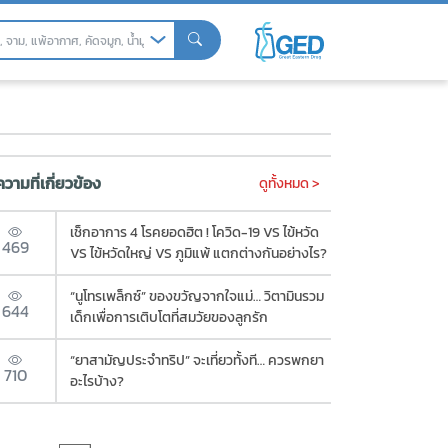
วามที่เกี่ยวข้อง
ดูทั้งหมด >
เช็กอาการ 4 โรคยอดฮิต ! โควิด-19 VS ไข้หวัด
469
VS ไข้หวัดใหญ่ VS ภูมิแพ้ แตกต่างกันอย่างไร?
“นูโทรเพล็กซ์” ของขวัญจากใจแม่… วิตามินรวม
644
เด็กเพื่อการเติบโตที่สมวัยของลูกรัก
“ยาสามัญประจำทริป” จะเที่ยวทั้งที… ควรพกยา
710
อะไรบ้าง?