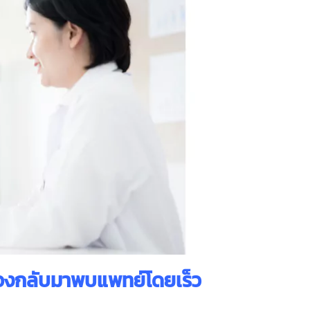
้องกลับมาพบแพทย์โดยเร็ว