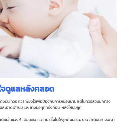
ส่ใจดูแลหลังคลอด
ิ ดังนั้น ควร ควร พยุงไว้เพื่อป้องกันการหย่อนยาน แต่ไม่ควรสวมยกทรง
สะอาดเต้านม และล้างมือทุกครั้งก่อน-หลังให้นมลูก
าเดือนในช่วง 6 เดือนแรก แต่คน ที่ไม่ได้ให้ลูกกินนมแม่ ประจําเดือนอาจจะมา