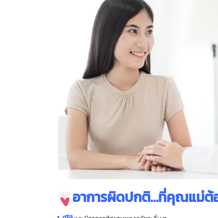
อาการผิดปกติ…ที่คุณแม่ต