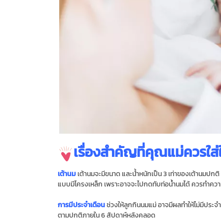
เรื่องสําคัญที่คุณแม่ควรใ
เต้านม
เต้านมจะมีขนาด และน้ําหนักเป็น 3 เท่าของเต้านมปกต
แบบมีโครงเหล็ก เพราะอาจจะไปกดทับท่อน้ำนมได้ ควรทำความ
การมีประจําเดือน
ช่วงให้ลูกกินนมแม่ อาจมีผลทําให้ไม่มีประจํ
ตามปกติภายใน 6 สัปดาห์หลังคลอด