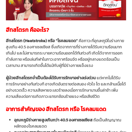
ฮีทสโตรก คืออะไร?
ฮีทสโตรก (Heatstroke) หรือ “โรคลมแดด”
คือภาวะที่อุณหภูมิในร่างกาย
สูงเกิน 40.5 องศาเซลเซียส ซึ่งเกิดจากการที่ร่างกายได้รับความร้อนมาก
เกินไป และไม่สามารถระบายความร้อนออกได้ทันท่วงที เกิดได้จากการออก
กำลังกาย หรือเล่นกีฬาในภาวะอากาศร้อนจัด หรืออยู่กลางแดดร้อนเป็น
เวลานาน สามารถเกิดขึ้นได้แม้กับผู้ที่มีร่างกายแข็งแรง
ผู้ป่วยฮีทสโตรกจำเป็นต้องได้รับการรักษาอย่างเร่งด่วน
แต่หากไม่ได้รับ
การรักษาอย่างทันท่วงที อาจเกิดอันตรายต่อสมอง หัวใจ ไต และกล้ามเนื้อได้
อย่างรวดเร็ว ความเสียหายจะเลวร้ายลงเมื่อการรักษานานขึ้นล่าช้า เพิ่ม
ความเสี่ยงต่อการเกิดภาวะแทรกซ้อนร้ายแรง หรือเสียชีวิต
อาการสำคัญของ ฮีทสโตรก หรือ โรคลมแดด
อุณหภูมิร่างกายสูงเกินกว่า 40.5 องศาเซลเซียส
ถือเป็นสัญญาณ
หลักของโรคลมแดด