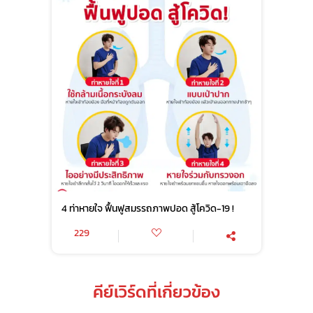
4 ท่าหายใจ ฟื้นฟูสมรรถภาพปอด สู้โควิด-19 !
229
คีย์เวิร์ดที่เกี่ยวข้อง