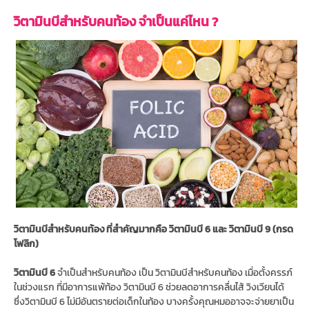
วิตามินบีสำหรับคนท้อง จำเป็นแค่ไหน ?
วิตามินบีสำหรับคนท้อง ที่สำคัญมากคือ วิตามินบี 6 และ วิตามินบี 9 (กรด
โฟลิก)
วิตามินบี 6
จำเป็นสำหรับคนท้อง เป็น วิตามินบีสำหรับคนท้อง เมื่อตั้งครรภ์
ในช่วงแรก ที่มีอาการแพ้ท้อง วิตามินบี 6 ช่วยลดอาการคลื่นไส้ วิงเวียนได้
ซึ่งวิตามินบี 6 ไม่มีอันตรายต่อเด็กในท้อง บางครั้งคุณหมออาจจะจ่ายยาเป็น