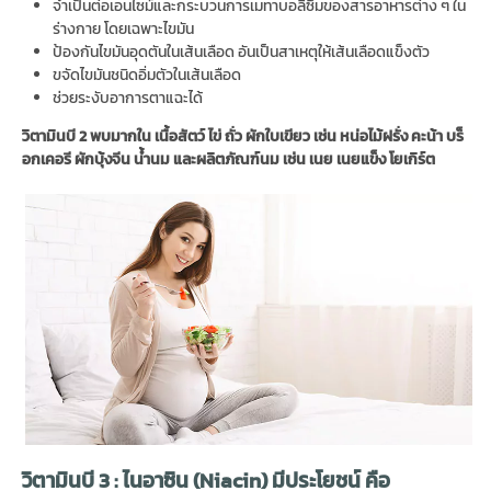
จำเป็นต่อเอนไซม์และกระบวนการเมทาบอลิซึมของสารอาหารต่าง ๆ ใน
ร่างกาย โดยเฉพาะไขมัน
ป้องกันไขมันอุดตันในเส้นเลือด อันเป็นสาเหตุให้เส้นเลือดแข็งตัว
ขจัดไขมันชนิดอิ่มตัวในเส้นเลือด
ช่วยระงับอาการตาแฉะได้
วิตามินบี 2 พบมากใน เนื้อสัตว์ ไข่ ถั่ว ผักใบเขียว เช่น หน่อไม้ฝรั่ง
คะน้า บร็
อกเคอรี ผักบุ้งจีน
น้ำนม และผลิตภัณฑ์นม เช่น เนย เนยแข็ง โยเกิร์ต
วิตามินบี 3 : ไนอาซิน (Niacin) มีประโยชน์ คือ