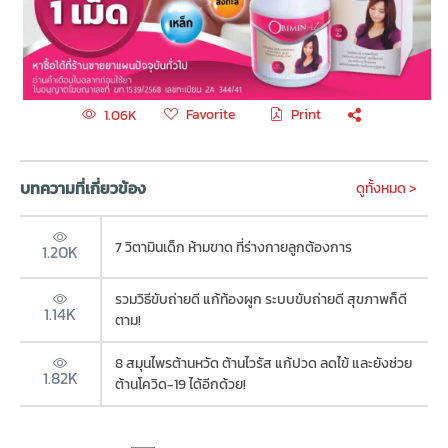
Favorite
Print
1.06K
บทความที่เกี่ยวข้อง
ดูทั้งหมด >
7 วิตามินเด็ก ห้ามขาด ที่ร่างกายลูกต้องการ
1.20K
รวมวิธีขับถ่ายดี แก้ท้องผูก ระบบขับถ่ายดี สุขภาพก็ดี
1.14K
ตาม!
8 สมุนไพรต้านหวัด ต้านไวรัส แก้ปวด ลดไข้ และยังช่วย
1.82K
ต้านโควิด-19 ได้อีกด้วย!