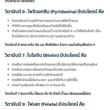
ข้าวสาลี ถั่ว ผักสีเขียว
วิตามินบี 6 : ไพริดอกซีน (Pyridoxine)
มีประโยชน์ คือ
ช่วยเสริมสร้างภูมิต้านทานของร่างกายให้แข็งแรง
ทำให้ร่างกายดูดซึมโปรตีนและไขมันได้ดียิ่งขึ้น
จําเป็นต่อการสร้างแอนติบอดี้ ขาดวิตามินบี 6 จะทำให้เติบโตช้า เป็น
โรคโลหิตจาง มีอาการชักกระตุก ขนหยาบกร้าน
วิตามินบี 6 พบมากใน ตับ นม พืชสีเขียว รําขาว และในธัญพืชต่าง ๆ
วิตามินบี 7 : ไบโอติน (Biotin)
มีประโยชน์ คือ
ช่วยในการย่อยหรือแตกตัวของคาร์โบไฮเดรตให้กลายเป็นกลูโคส
ช่วยในการย่อย หรือแตกตัวของโปรตีน และไขมัน
ช่วยให้ระบบประสาททำงานได้ตามปกติ
ช่วยให้กล้ามเนื้อในกระเพาะ และลำไส้ทำงานได้ดีขึ้น
ช่วยบำรุงผิวหนัง เส้นผม ตา ปากและตับ
วิตามินบี 7 พบมากใน ไข่แดง ตับ ไต ยีสต์ น้ำนม ผักและผลไม้สด
วิตามินบี 9 : โฟเลต (Folate) มีประโยชน์ คือ