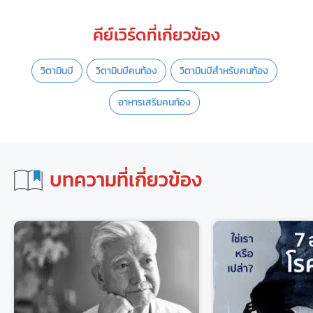
คีย์เวิร์ดที่เกี่ยวข้อง
วิตามินบี
​วิตามินบีคนท้อง
​วิตามินบีสำหรับคนท้อง
อาหารเสริมคนท้อง
บทความที่เกี่ยวข้อง