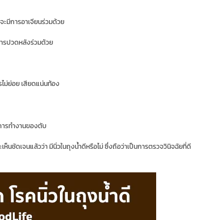
จะมีการอาเจียนร่วมด้วย
การปวดหลังร่วมด้วย
รไม่ย่อย เสียดแน่นท้อง
ูการทำงานของตับ
นชัดเจนแล้วว่า มีนิ่วในถุงน้ำดีหรือไม่ ซึ่งถือว่าเป็นการตรวจวินิจฉัยที่ดี