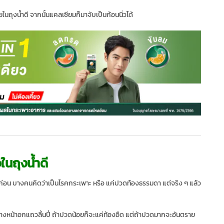
นถุงน้ำดี จากนั้นแคลเซียมก็มาจับเป็นก้อนนิ่วได้
ในถุงน้ำดี
ำมาก่อน บางคนคิดว่าเป็นโรคกระเพาะ หรือ แค่ปวดท้องธรรมดา แต่จริง ๆ แล้ว
ลางหน้าอกแถวลิ้นปี่ ถ้าปวดน้อยก็จะแค่ท้องอืด แต่ถ้าปวดมากจะอันตราย