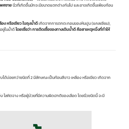
เพศชาย
นิ่วที่เกิดขึ้นมักจะมีขนาดแตกต่างกันไป และอาจเกิดขึ้นเพียงก้อน
ลือง หรือเขียว ในถุงน้ำดี
เกิดจากการตกตะกอนของหินปูน (แคลเซียม),
อยู่ในน้ำดี
โดยเชื่อว่า การติดเชื้อของทางเดินน้ำดี
คือสาเหตุหนึ่งที่ทำให้
พบได้บ่อยกว่าชนิดที่ 2 มีลักษณะเป็นก้อนสีขาว เหลือง หรือเขียว เกิดจาก
 โลหิตจาง หรือผู้ป่วยที่มีความผิดปกติของเลือด โดยนิ่วชนิดนี้ จะมี