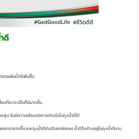
้ำดี
รอลในน้ำดีเพิ่มขึ้น
ยงที่เราจะเป็นก็มีมากขึ้น
ือดสูง จึงมีความเสี่ยงต่อการเกิดนิ่วในถุงน้ำดีได้
อกมามากขึ้น และถุงน้ำดีบีบตัวลดน้อยลง น้ำดีจึงค้างอยู่ในถุงน้ำดีนาน