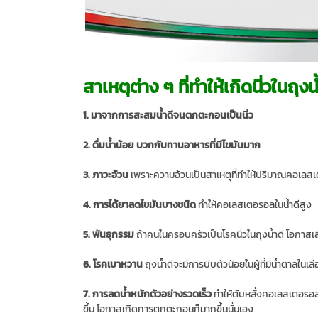
สาเหตุต่าง ๆ ที่ทำให้เกิดนิ่วในถุงน
1. มาจากการสะสมน้ำดีจนตกตะกอนเป็นนิ่ว
2. ดื่มน้ำน้อย บวกกับทานอาหารที่มีไขมันมาก
3. ภาวะอ้วน
เพราะความอ้วนเป็นสาเหตุที่ทำให้ปริมาณคอเลสเตอ
4. การได้ยาลดไขมันบางชนิด
ทำให้คอเลสเตอรอลในน้ำดีสูง
5. พันธุกรรม
ถ้าคนในครอบครัวเป็นโรคนิ่วในถุงน้ำดี โอกาสเสี่
6. โรคเบาหวาน
ถุงน้ำดีจะมีการบีบตัวน้อยในผู้ที่มีน้ำตาลในเล
7. การลดน้ำหนักตัวอย่างรวดเร็ว
ทำให้ตับหลั่งคอเลสเตอรอลอ
ขึ้น โอกาสเกิดการตกตะกอนก็มากขึ้นนั่นเอง