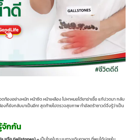
การปวดท้องอย่างหนัก หน้าซีด หน้าเหลือง ไปหาหมอได้ยาฆ่าเชื้อ แก้ปวดมา กลับ
องก็ยังกลับมาเป็นอีก! สุดท้ายไปตรวจสุขภาพ ทำอัลตร้าซาวด์จึงรู้ว่าเป็น
้จักกัน
iasis หรือ Gallstones) –
เป็นโรคในระบบทางเดินอาหาร ที่พบได้บ่อยใน