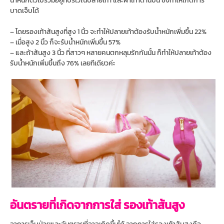
บาดเจ็บได้
– โดยรองเท้าส้นสูงที่สูง 1 นิ้ว จะทำให้ปลายเท้าต้องรับน้ำหนักเพิ่มขึ้น 22%
– เมื่อสูง 2 นิ้ว ก็จะรับน้ำหนักเพิ่มขึ้น 57%
– และถ้าส้นสูง 3 นิ้ว ที่สาวๆ หลายคนตกหลุมรักกันนั้น ก็ทำให้ปลายเท้าต้อง
รับน้ำหนักเพิ่มขึ้นถึง 76% เลยทีเดียวค่ะ
อันตรายที่เกิดจากการใส่ รองเท้าส้นสูง