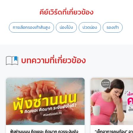
คีย์เวิร์ดที่เกี่ยวข้อง
การเลือกรองเท้าส้นสูง
น่องโป่ง
ปวดน่อง
รองเท้า
บทความที่เกี่ยวข้อง
ฟุ้งซ่านนนน คิดเยอะ คิดมาก ควรระงับยัง
“เช็กอาการคนท้อง” อ