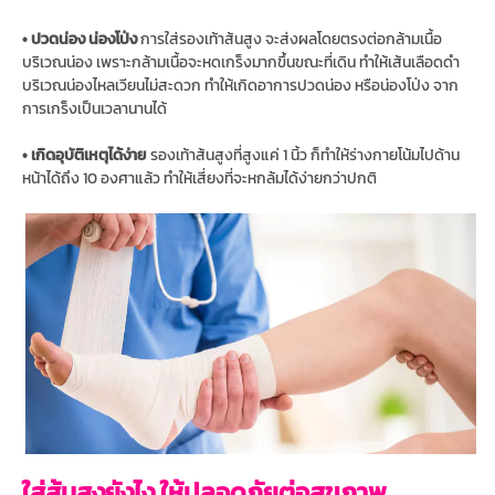
• ปวดน่อง น่องโป่ง
การใส่รองเท้าส้นสูง จะส่งผลโดยตรงต่อกล้ามเนื้อ
บริเวณน่อง เพราะกล้ามเนื้อจะหดเกร็งมากขึ้นขณะที่เดิน ทำให้เส้นเลือดดำ
บริเวณน่องไหลเวียนไม่สะดวก ทำให้เกิดอาการปวดน่อง หรือน่องโป่ง จาก
การเกร็งเป็นเวลานานได้
• เกิดอุบัติเหตุได้ง่าย
รองเท้าส้นสูงที่สูงแค่ 1 นิ้ว ก็ทำให้ร่างกายโน้มไปด้าน
หน้าได้ถึง 10 องศาแล้ว ทำให้เสี่ยงที่จะหกล้มได้ง่ายกว่าปกติ
ใส่ส้นสูงยังไง ให้ปลอดภัยต่อสุขภาพ