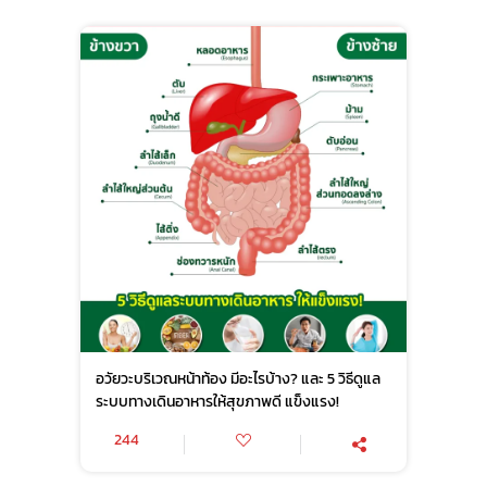
อวัยวะบริเวณหน้าท้อง มีอะไรบ้าง? และ 5 วิธีดูแล
ระบบทางเดินอาหารให้สุขภาพดี แข็งแรง!
244