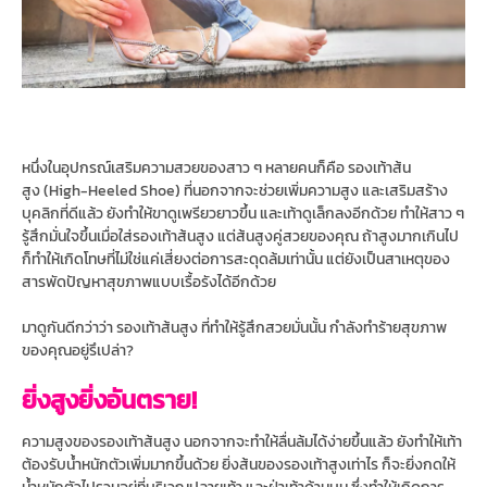
หนึ่งในอุปกรณ์เสริมความสวยของสาว ๆ หลายคนก็คือ รองเท้าส้น
สูง (High-Heeled Shoe) ที่นอกจากจะช่วยเพิ่มความสูง และเสริมสร้าง
บุคลิกที่ดีแล้ว ยังทำให้ขาดูเพรียวยาวขึ้น และเท้าดูเล็กลงอีกด้วย ทำให้สาว ๆ
รู้สึกมั่นใจขึ้นเมื่อใส่รองเท้าส้นสูง แต่ส้นสูงคู่สวยของคุณ ถ้าสูงมากเกินไป
ก็ทำให้เกิดโทษที่ไม่ใช่แค่เสี่ยงต่อการสะดุดล้มเท่านั้น แต่ยังเป็นสาเหตุของ
สารพัดปัญหาสุขภาพแบบเรื้อรังได้อีกด้วย
มาดูกันดีกว่าว่า รองเท้าส้นสูง ที่ทำให้รู้สึกสวยมั่นนั้น กำลังทำร้ายสุขภาพ
ของคุณอยู่รึเปล่า?
ยิ่งสูงยิ่งอันตราย!
ความสูงของรองเท้าส้นสูง นอกจากจะทำให้ลื่นล้มได้ง่ายขึ้นแล้ว ยังทำให้เท้า
ต้องรับน้ำหนักตัวเพิ่มมากขึ้นด้วย ยิ่งส้นของรองเท้าสูงเท่าไร ก็จะยิ่งกดให้
น้ำหนักตัวไปรวมอยู่ที่บริเวณปลายเท้า และฝ่าเท้าด้านบน ซึ่งทำให้เกิดการ