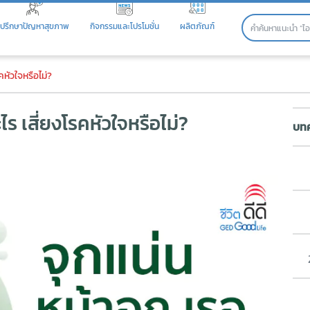
ปรึกษาปัญหาสุขภาพ
กิจกรรมและโปรโมชั่น
ผลิตภัณฑ์
เสี่ยงโรคหัวใจหรือไม่?
คหัวใจหรือไม่?
ร เสี่ยงโรคหัวใจหรือไม่?
บทค