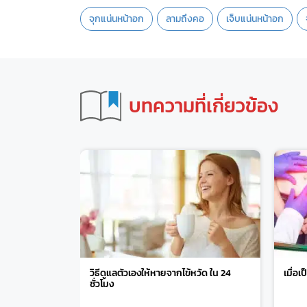
จุกแน่นหน้าอก
ลามถึงคอ
เจ็บแน่นหน้าอก
บทความที่เกี่ยวข้อง
วิธีดูแลตัวเองให้หายจากไข้หวัด ใน 24
เมื่อเ
ชั่วโมง