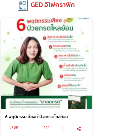
GED อิโฟกราฟิก
6 พฤติกรรมเสี่ยงทำป่วยกรดไหลย้อน
1.78K