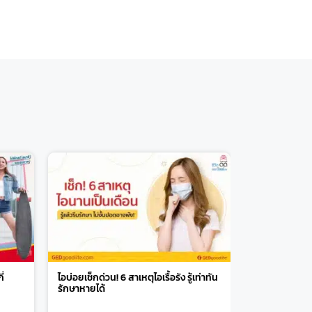
ี่
ไอบ่อยเช็กด่วน! 6 สาเหตุไอเรื้อรัง รู้เท่าทัน
รักษาหายได้