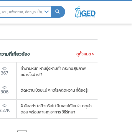
วามที่เกี่ยวข้อง
ดูทั้งหมด >
ทำงานหนัก หามรุ่งหามค่ำ กระทบสุขภาพ
367
อย่างไรบ้าง!?
ติดหวาน ป่วยแน่ ๆ 10โรคติดหวาน ที่ต้องรู้!
306
ฝี คืออะไร ใช่สิวหรือไม่ บีบเองได้ไหม? มาดูคำ
2.27K
ตอบ พร้อมสาเหตุ อาการ วิธีรักษา