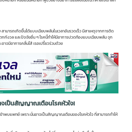
ชาย สามารถเกิดขึ้นได้แบบเฉียบพลันในเวลาอันรวดเร็ว มีสาเหตุจากการติด
ตกกังวล และปัจจัยอื่น ๆ โรคนี้ทำให้มีอาการปวดท้องแบบเฉียบพลัน จุก
อาจมีอาการคลื่นไส้ เรอเปรี้ยวร่วมด้วย
 อาจเป็นสัญญาณเตือนโรคหัวใจ!
เข้าพบแพทย์ เพราะนั่นอาจเป็นสัญญาณเตือนของโรคหัวใจ ที่สามารถทำให้