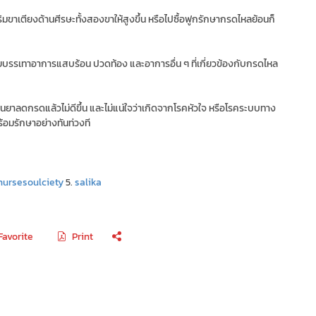
ิมขาเตียงด้านศีรษะทั้งสองขาให้สูงขึ้น หรือไปซื้อฟูกรักษากรดไหลย้อนก็
ช่วยบรรเทาอาการแสบร้อน ปวดท้อง และอาการอื่น ๆ ที่เกี่ยวข้องกับกรดไหล
นยาลดกรดแล้วไม่ดีขึ้น และไม่แน่ใจว่าเกิดจากโรคหัวใจ หรือโรคระบบทาง
ร้อมรักษาอย่างทันท่วงที
nursesoulciety
5.
salika
Favorite
Print