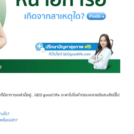
รที่มีอาการเหล่านี้อยู่… GED good life จะพาไปไขคำตอบคลายข้อสงสัยนี้ไป
่างไร?
ยหรือเปล่า?