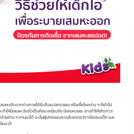
หะเกิดจากร่างกายได้รับสิ่งแปลกปลอม หรือเชื้อโรคต่าง ๆ ที่เข้าไป
ำให้มีเสมหะจับตัวเป็นก้อน เหนียวข้น มีเสมหะเยอะ อาจทำให้เกิดภาวะ
รคร้ายต่าง ๆ ตามมาได้ ฉะนั้นผู้ปกครองควรสังเกตอาการไอของเด็ก และ
ย์แนะนำ