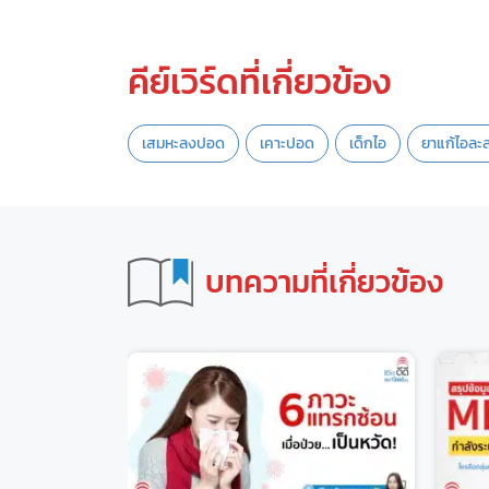
คีย์เวิร์ดที่เกี่ยวข้อง
เสมหะลงปอด
เคาะปอด
เด็กไอ
ยาแก้ไอละ
บทความที่เกี่ยวข้อง