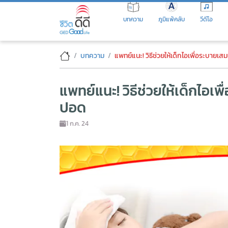
Skip
to
บทความ
ภูมิแพ้คลับ
วีดีโอ
the
content
แพทย์แนะ! วิธีช่วยให้เด็กไอเพ
บทความ
แพทย์แนะ! วิธีช่วยให้เด็กไอเพื่อระบา
แพทย์แนะ! วิธีช่วยให้เด็กไอ
ปอด
1 ก.ค. 24