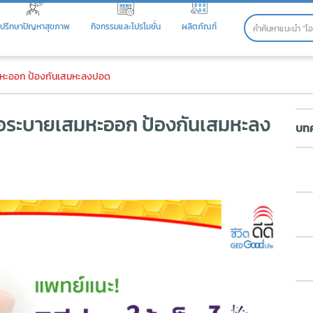
ปรึกษาปัญหาสุขภาพ
กิจกรรมและโปรโมชั่น
ผลิตภัณฑ์
ื่อระบายเสมหะออก ป้องกันเสมหะ
ยเสมหะออก ป้องกันเสมหะลงปอด
เพื่อระบายเสมหะออก ป้องกันเสมหะลง
บทค