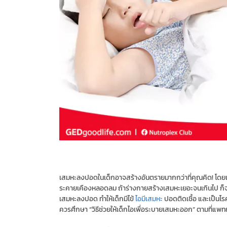
เสมหะลงปอดในเด็กอาจสร้างอันตรายมากกว่าที่คุณคิด! โดยเสม
ระคายเคืองหลอดลม ถ้าร่างกายสร้างเสมหะเยอะจนเกินไป ก็จะท
เสมหะลงปอด ทำให้เด็กมีไข้
ไอมีเสมหะ
ปอดติดเชื้อ และเป็นโ
ควรศึกษา “วิธีช่วยให้เด็กไอเพื่อระบายเสมหะออก” ตามที่แพท