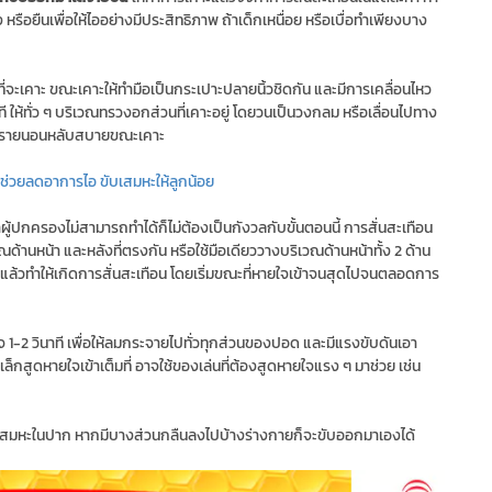
 หรือยืนเพื่อให้ไออย่างมีประสิทธิภาพ ถ้าเด็กเหนื่อย หรือเบื่อทำเพียงบาง
ี่จะเคาะ ขณะเคาะให้ทำมือเป็นกระเปาะปลายนิ้วชิดกัน และมีการเคลื่อนไหว
ี ให้ทั่ว ๆ บริเวณทรวงอกส่วนที่เคาะอยู่ โดยวนเป็นวงกลม หรือเลื่อนไปทาง
บางรายนอนหลับสบายขณะเคาะ
ช่วยลดอาการไอ ขับเสมหะให้ลูกน้อย
้าผู้ปกครองไม่สามารถทำได้ก็ไม่ต้องเป็นกังวลกับขั้นตอนนี้ การสั่นสะเทือน
นหน้า และหลังที่ตรงกัน หรือใช้มือเดียววางบริเวณด้านหน้าทั้ง 2 ด้าน
 แล้วทำให้เกิดการสั่นสะเทือน โดยเริ่มขณะที่หายใจเข้าจนสุดไปจนตลอดการ
ใจ 1-2 วินาที เพื่อให้ลมกระจายไปทั่วทุกส่วนของปอด และมีแรงขับดันเอา
กเล็กสูดหายใจเข้าเต็มที่ อาจใช้ของเล่นที่ต้องสูดหายใจแรง ๆ มาช่วย เช่น
ดูดเสมหะในปาก หากมีบางส่วนกลืนลงไปบ้างร่างกายก็จะขับออกมาเองได้