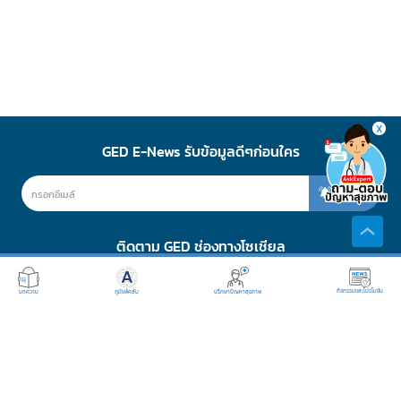
X
GED E-News รับข้อมูลดีๆก่อนใคร
สมัคร
ติดตาม GED ช่องทางโซเชียล
กิจกรรมและโปรโมชั่น
ปรึกษาปัญหาสุขภาพ
บทความ
ภูมิแพ้คลับ