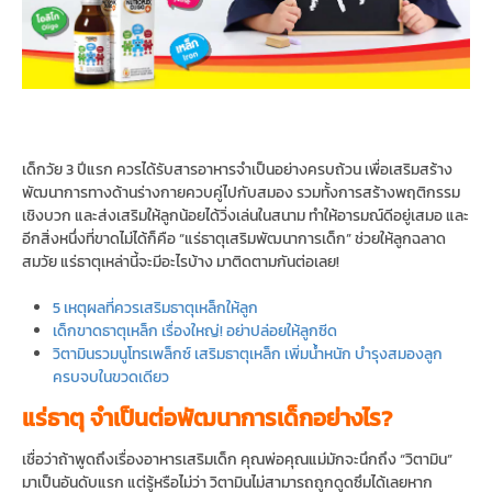
เด็กวัย 3 ปีแรก ควรได้รับสารอาหารจำเป็นอย่างครบถ้วน เพื่อเสริมสร้าง
พัฒนาการทางด้านร่างกายควบคู่ไปกับสมอง รวมทั้งการสร้างพฤติกรรม
เชิงบวก และส่งเสริมให้ลูกน้อยได้วิ่งเล่นในสนาม ทำให้อารมณ์ดีอยู่เสมอ และ
อีกสิ่งหนึ่งที่ขาดไม่ได้ก็คือ “แร่ธาตุเสริมพัฒนาการเด็ก” ช่วยให้ลูกฉลาด
สมวัย แร่ธาตุเหล่านี้จะมีอะไรบ้าง มาติดตามกันต่อเลย!
5 เหตุผลที่ควรเสริมธาตุเหล็กให้ลูก
เด็กขาดธาตุเหล็ก เรื่องใหญ่! อย่าปล่อยให้ลูกซีด
วิตามินรวมนูโทรเพล็กซ์ เสริมธาตุเหล็ก เพิ่มน้ำหนัก บำรุงสมองลูก
ครบจบในขวดเดียว
แร่ธาตุ จำเป็นต่อพัฒนาการเด็กอย่างไร?
เชื่อว่าถ้าพูดถึงเรื่องอาหารเสริมเด็ก คุณพ่อคุณแม่มักจะนึกถึง “วิตามิน”
มาเป็นอันดับแรก แต่รู้หรือไม่ว่า วิตามินไม่สามารถถูกดูดซึมได้เลยหาก