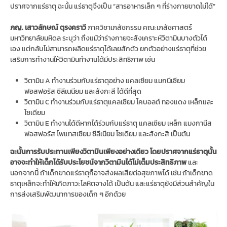
ปราศจากแร่ธาตุ ฉะนั้น แร่ธาตุจึงเป็น “สารอาหารเล็ก ๆ ที่ร่างกายขาดไม่ได้”
ภญ. เสาวลักษณ์ ตุรงคราวี
ภาควิชาเภสัชกรรม คณะเภสัชศาสตร์
มหาวิทยาลัยมหิดล ระบุว่า ถึงแม้ว่าร่างกายจะสังเคราะห์วิตามินบางตัวได้
เอง แต่กลับไม่สามารถผลิดแร่ธาตุได้เลยสักตัว ยกตัวอย่างแร่ธาตุที่ช่วย
เสริมการทำงานให้วิตามินทำงานได้มีประสิทธิภาพ เช่น
วิตามิน A ทำงานร่วมกับแร่ธาตุอย่าง แคลเซียม แมกนีเซียม
ฟอสฟอรัส ซีลีเนนียม และสังกะสี ได้ดีที่สุด
วิตามิน C ทำงานร่วมกับแร่ธาตุแคลเซียม โคบอลต์ ทองแดง เหล็กและ
โซเดียม
วิตามิน E ทำงานได้ดีหากได้ร่วมกับแร่ธาตุ แคลเซียม เหล็ก แมงกานีส
ฟอสฟอรัส โพแทสเซียม ซีลีเนียม โซเดียม และสังกะสี เป็นต้น
ฉะนั้นการรับประทานเพียงวิตามินเพียงอย่างเดียว โดยปราศจากแร่ธาตุนั้น
อาจจะทำให้เด็กได้รับประโยชน์จากวิตามินได้ไม่เต็มประสิทธิภาพ
และ
นอกจากนี้ ถ้าเด็กขาดแร่ธาตุก็อาจส่งผลเสียต่อสุขภาพได้ เช่น ถ้าเด็กขาด
ธาตุเหล็กจะทำให้เกิดภาวะโลหิตจางได้ เป็นต้น และแร่ธาตุยังมีส่วนสำคัญใน
การส่งเสริมพัฒนาการของเด็ก ๆ อีกด้วย