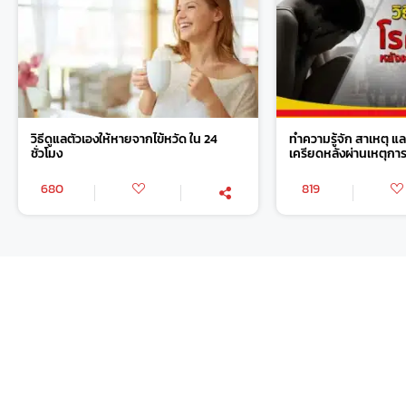
วิธีดูแลตัวเองให้หายจากไข้หวัด ใน 24
ทำความรู้จัก สาเหตุ แล
ชั่วโมง
เครียดหลังผ่านเหตุกา
680
819