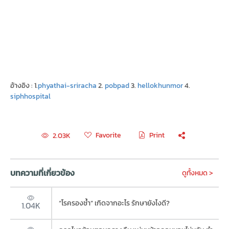
อ้างอิง : 1.
phyathai-sriracha
2.
pobpad
3.
hellokhunmor
4.
siphhospital
Favorite
Print
2.03K
บทความที่เกี่ยวข้อง
ดูทั้งหมด >
“โรครองช้ำ” เกิดจากอะไร รักษายังไงดี?
1.04K