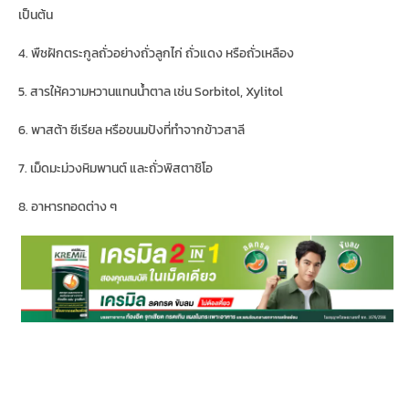
เป็นต้น
4. พืชฝักตระกูลถั่วอย่างถั่วลูกไก่ ถั่วแดง หรือถั่วเหลือง
5. สารให้ความหวานแทนน้ำตาล เช่น Sorbitol, Xylitol
6. พาสต้า ซีเรียล หรือขนมปังที่ทำจากข้าวสาลี
7. เม็ดมะม่วงหิมพานต์ และถั่วพิสตาชิโอ
8. อาหารทอดต่าง ๆ