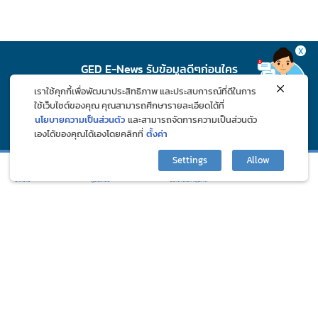
X
GED E-News รับข้อมูลดีๆก่อนใคร
เราใช้คุกกี้เพื่อพัฒนาประสิทธิภาพ และประสบการณ์ที่ดีในการ
สมัคร
ใช้เว็บไซต์ของคุณ คุณสามารถศึกษารายละเอียดได้ที่
นโยบายความเป็นส่วนตัว
และสามารถจัดการความเป็นส่วนตัว
เองได้ของคุณได้เองโดยคลิกที่
ตั้งค่า
ติดตาม GED ช่องทางโซเชียล
Settings
Allow
กิจกรรมและโปรโมชั่น
ปรึกษาปัญหาสุขภาพ
บทความ
ภูมิแพ้คลับ
©2024 Great Eastern Drug Co., Ltd. All Rights Reserved.