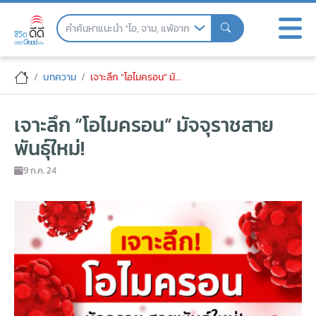
Skip
to
the
content
เจาะลึก "โอไมครอน" มัจจุราชสายพันธุ์ใหม่!
บทความ
เจาะลึก “โอไมครอน” มัจจุราชสายพันธุ์ใหม่!
เจาะลึก “โอไมครอน” มัจจุราชสาย
พันธุ์ใหม่!
9 ก.ค. 24