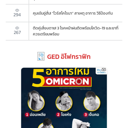
คุมเข้มอู่ฮั่น! “ไวรัสโคโรนา” สาเหตุ อาการ วิธีป้องกัน
294
ติดคู่เสี่ยงตาย! 3 โรคหน้าฝนติดพร้อมโควิด-19 และยาที่
267
ควรเตรียมพร้อม
GED อิโฟกราฟิก