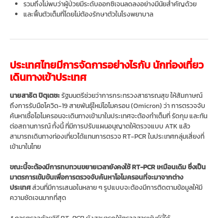
รวมถึงไม่พบว่าผู้ป่วยมีระดับออกซิเจนลดลงอย่างมีนัยสำคัญด้วย
และฟื้นตัวเต็มที่โดยไม่ต้องรักษาตัวในโรงพยาบาล
ประเทศไทยมีการจัดการอย่างไรกับ นักท่องเที่ยว
เดินทางเข้าประเทศ
นายสาธิต ปิตุเตชะ
รัฐมนตรีช่วยว่าการกระทรวงสาธารณสุข ให้สัมภาษณ์
ถึงการรับมือโควิด-19 สายพันธุ์ใหม่โอไมครอน (Omicron) ว่า การตรวจจับ
ค้นหาเชื้อโอไมครอนจะเดินทางเข้ามาในประเทศจะต้องทำเต็มที่ รัดกุม และทัน
ต่อสถานการณ์ ทั้งนี้ ที่มีการปรับแผนอนุญาตให้ตรวจแบบ ATK แล้ว
สามารถเดินทางท่องเที่ยวได้แทนการตรวจ RT-PCR ในประเทศกลุ่มเสี่ยงที่
เข้ามาในไทย
ขณะนี้จะต้องมีการทบทวนขยายเวลายังคงใช้ RT-PCR เหมือนเดิม ซึ่งเป็น
มาตรการเข้มข้นเพื่อการตรวจจับค้นหาโอไมครอนที่จะมาจากต่าง
ประเทศ
ส่วนที่มีการเสนอในหลาย ๆ รูปแบบจะต้องมีการติดตามข้อมูลให้มี
ความชัดเจนมากที่สุด