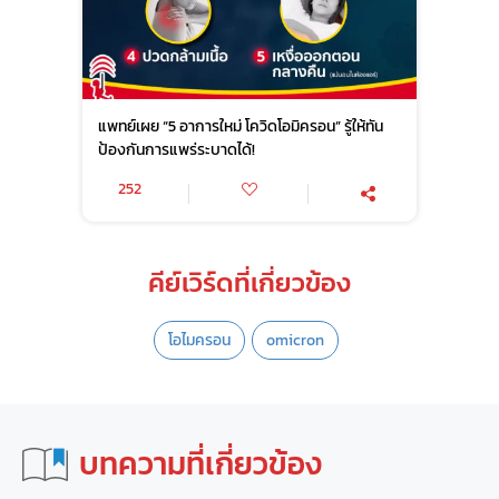
แพทย์เผย “5 อาการใหม่ โควิดโอมิครอน” รู้ให้ทัน
ป้องกันการแพร่ระบาดได้!
252
คีย์เวิร์ดที่เกี่ยวข้อง
โอไมครอน
omicron
บทความที่เกี่ยวข้อง