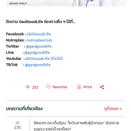
ติดตาม GedGoodLife ช่องทางอื่น ๆ ได้ที่…
Facebook :
GEDGoodLife
Nutroplex :
nutroplexclub
Twitter :
@gedgoodlife
Line :
@gedgoodlife
Youtube :
GEDGoodLife ชีวิตดีดี
TikTok :
@gedgoodlife
Favorite
Print
252
บทความที่เกี่ยวข้อง
ดูทั้งหมด >
อัพเดท! ประเด็นร้อน “โควิดสายพันธุ์อังกฤษ” อันตราย
235
รุนแรง แพร่เร็วแค่ไหน?