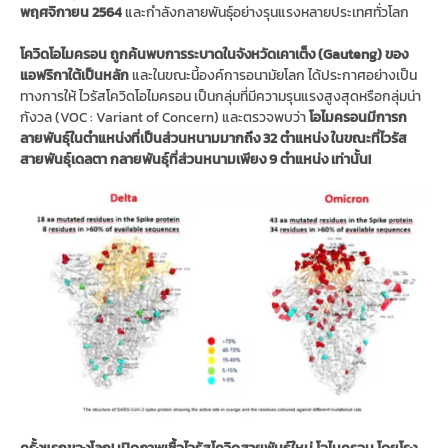
พฤศจิกายน 2564
และกำลังกลายพันธุ์อย่างรุนแรงหลายประเทศทั่วโลก
โควิดโอไมครอน ถูกค้นพบการระบาดในจังหวัดเคาเต็ง (Gauteng) ของ
แอฟริกาใต้เป็นหลัก
และในขณะนี้องค์การอนามัยโลก ได้ประกาศอย่างเป็น
ทางการให้ ไวรัสโควิดโอไมครอน เป็นกลุ่มที่มีความรุนแรงสูงสุดหรือกลุ่มน่า
กังวล (VOC : Variant of Concern) และตรวจพบว่า
โอไมครอนมีการก
ลายพันธุ์ในตำแหน่งที่เป็นส่วนหนามมากถึง 32 ตำแหน่ง ในขณะที่ไวรัส
สายพันธุ์เดลตา กลายพันธุ์ที่ส่วนหนามเพียง 9 ตำแหน่ง เท่านั้น!