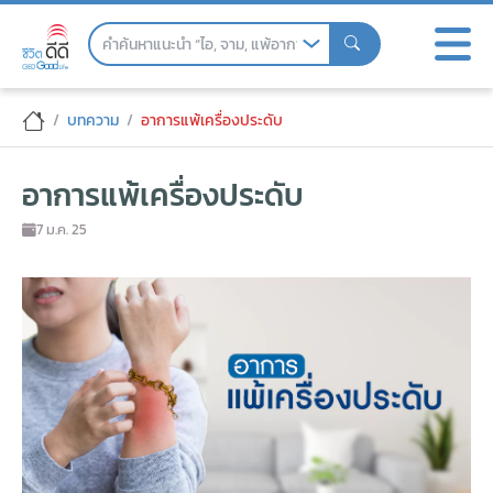
Skip
to
the
content
อาการแพ้เครื่องประดับ
บทความ
อาการแพ้เครื่องประดับ
อาการแพ้เครื่องประดับ
7 ม.ค. 25