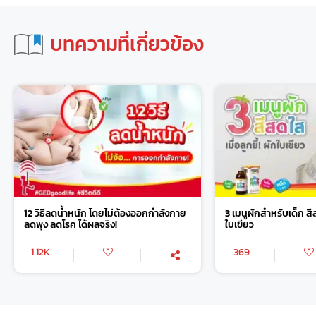
บทความที่เกี่ยวข้อง
12 วิธีลดน้ำหนัก โดยไม่ต้องออกกำลังกาย
3 เมนูผักสำหรับเด็ก สีสด
ลดพุง ลดโรค ได้ผลจริง!
ใบเขียว
1.12K
369