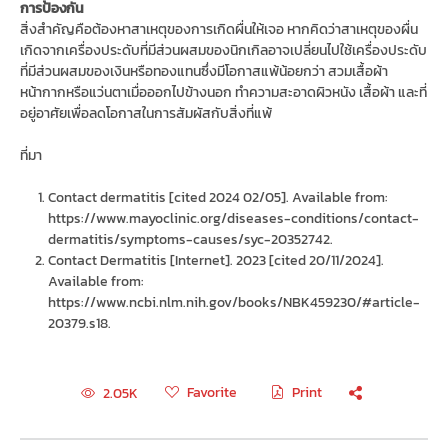
การป้องกัน
สิ่งสำคัญคือต้องหาสาเหตุของการเกิดผื่นให้เจอ หากคิดว่าสาเหตุของผื่น
เกิดจากเครื่องประดับที่มีส่วนผสมของนิกเกิลอาจเปลี่ยนไปใช้เครื่องประดับ
ที่มีส่วนผสมของเงินหรือทองแทนซึ่งมีโอกาสแพ้น้อยกว่า สวมเสื้อผ้า
หน้ากากหรือแว่นตาเมื่อออกไปข้างนอก ทำความสะอาดผิวหนัง เสื้อผ้า และที่
อยู่อาศัยเพื่อลดโอกาสในการสัมผัสกับสิ่งที่แพ้
ที่มา
Contact dermatitis [cited 2024 02/05]. Available from:
https://www.mayoclinic.org/diseases-conditions/contact-
dermatitis/symptoms-causes/syc-20352742.
Contact Dermatitis [Internet]. 2023 [cited 20/11/2024].
Available from:
https://www.ncbi.nlm.nih.gov/books/NBK459230/#article-
20379.s18.
Favorite
Print
2.05K