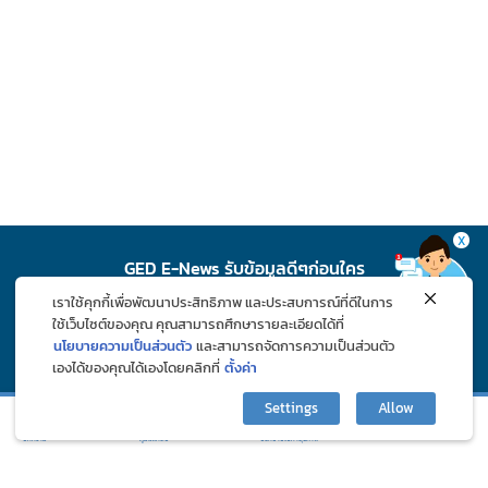
X
GED E-News รับข้อมูลดีๆก่อนใคร
เราใช้คุกกี้เพื่อพัฒนาประสิทธิภาพ และประสบการณ์ที่ดีในการ
สมัคร
ใช้เว็บไซต์ของคุณ คุณสามารถศึกษารายละเอียดได้ที่
นโยบายความเป็นส่วนตัว
และสามารถจัดการความเป็นส่วนตัว
เองได้ของคุณได้เองโดยคลิกที่
ตั้งค่า
ติดตาม GED ช่องทางโซเชียล
Settings
Allow
กิจกรรมและโปรโมชั่น
ปรึกษาปัญหาสุขภาพ
บทความ
ภูมิแพ้คลับ