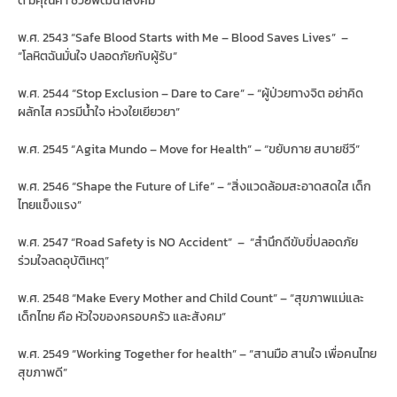
พ.ศ. 2543 “Safe Blood Starts with Me – Blood Saves Lives” –
“โลหิตฉันมั่นใจ ปลอดภัยกับผู้รับ”
พ.ศ. 2544 “Stop Exclusion – Dare to Care” – “ผู้ป่วยทางจิต อย่าคิด
ผลักไส ควรมีน้ำใจ ห่วงใยเยียวยา”
พ.ศ. 2545 “Agita Mundo – Move for Health” – “ขยับกาย สบายชีวี”
พ.ศ. 2546 “Shape the Future of Life” – “สิ่งแวดล้อมสะอาดสดใส เด็ก
ไทยแข็งแรง”
พ.ศ. 2547 “Road Safety is NO Accident” – “สำนึกดีขับขี่ปลอดภัย
ร่วมใจลดอุบัติเหตุ”
พ.ศ. 2548 “Make Every Mother and Child Count” – “สุขภาพแม่และ
เด็กไทย คือ หัวใจของครอบครัว และสังคม”
พ.ศ. 2549 “Working Together for health” – “สานมือ สานใจ เพื่อคนไทย
สุขภาพดี”