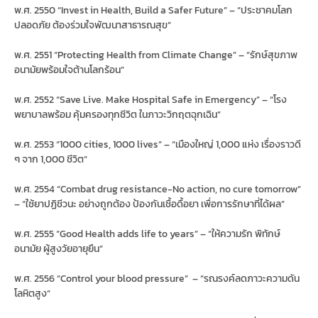
พ.ศ. 2550 “Invest in Health, Build a Safer Future” – “ประชาคมโลก
ปลอดภัย ต้องร่วมใจพัฒนาสาธารณสุข”
พ.ศ. 2551 “Protecting Health from Climate Change” – “รักษ์สุขภาพ
อนามัยพร้อมใจต้านโลกร้อน”
พ.ศ. 2552 “Save Live. Make Hospital Safe in Emergency” – “โรง
พยาบาลพร้อม คุ้มครองทุกชีวิต ในภาวะวิกฤตฉุกเฉิน”
พ.ศ. 2553 “1000 cities, 1000 lives” – “เมืองใหญ่ 1,000 แห่ง เรื่องราวดี
ๆ จาก 1,000 ชีวิต”
พ.ศ. 2554 “Combat drug resistance-No action, no cure tomorrow”
– “ใช้ยาปฏิชีวนะ อย่างถูกต้อง ป้องกันเชื้อดื้อยา เพื่อการรักษาที่ได้ผล”
พ.ศ. 2555 “Good Health adds life to years” – “ให้ความรัก พิทักษ์
อนามัย ผู้สูงวัยอายุยืน”
พ.ศ. 2556 “Control your blood pressure” – “รณรงค์ลดภาวะความดัน
โลหิตสูง”