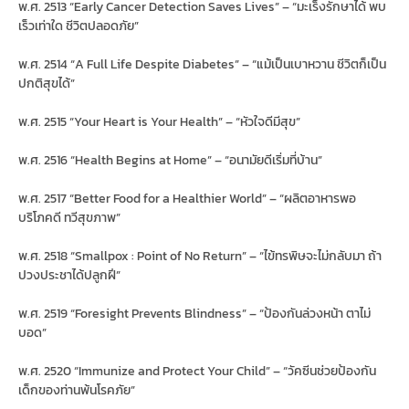
พ.ศ. 2513 “Early Cancer Detection Saves Lives” – “มะเร็งรักษาได้ พบ
เร็วเท่าใด ชีวิตปลอดภัย”
พ.ศ. 2514 “A Full Life Despite Diabetes” – “แม้เป็นเบาหวาน ชีวิตก็เป็น
ปกติสุขได้”
พ.ศ. 2515 “Your Heart is Your Health” – “หัวใจดีมีสุข”
พ.ศ. 2516 “Health Begins at Home” – “อนามัยดีเริ่มที่บ้าน”
พ.ศ. 2517 “Better Food for a Healthier World” – “ผลิตอาหารพอ
บริโภคดี ทวีสุขภาพ”
พ.ศ. 2518 “Smallpox : Point of No Return” – “ไข้ทรพิษจะไม่กลับมา ถ้า
ปวงประชาได้ปลูกฝี”
พ.ศ. 2519 “Foresight Prevents Blindness” – “ป้องกันล่วงหน้า ตาไม่
บอด”
พ.ศ. 2520 “Immunize and Protect Your Child” – “วัคซีนช่วยป้องกัน
เด็กของท่านพ้นโรคภัย”