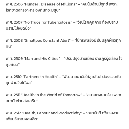
พ.ศ. 2506 “Hunger : Disease of Millions” – “คนนับล้านมีทุกข์ เพราะ
โรคขาดสารอาหาร จงกินดีจะมีสุข”
พ.ศ. 2507 “No Truce for Tuberculosis” – “วัณโรคคุกคาม ต้องปราบ
ปรามไม่หยุดยั้ง”
พ.ศ. 2508 “Smallpox Constant Alert” – “ไข้ทรพิษยังมี รีบปลูกฝีทั่วทุก
คน”
พ.ศ. 2509 “Man and His Cities” – “ปรับปรุงบ้านเมือง ราษฎร์รุ่งเรือง ใจ
สุขสันต์”
พ.ศ. 2510 “Partners in Health” – “พัฒนาอนามัยให้สุขสันต์ ต้องร่วมกัน
ทุกฝ่ายจึงได้ผล”
พ.ศ. 2511 “Health in the World of Tomorrow” – “อนาคตจะสดใส เพราะ
อนามัยช่วยส่งเสริม”
พ.ศ. 2512 “Health, Labour and Productivity” – “อนามัยดี ทวีแรงงาน
เพิ่มปริมาณผลผลิต”