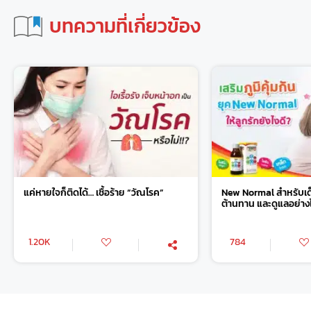
บทความที่เกี่ยวข้อง
แค่หายใจก็ติดได้… เชื้อร้าย “วัณโรค”
New Normal สำหรับเด็
ต้านทาน และดูแลอย่าง
1.20K
784