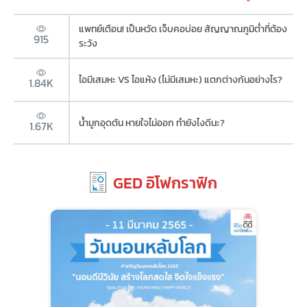
แพทย์เตือน! เป็นหวัด เจ็บคอบ่อย สัญญาณภูมิต่ำที่ต้อง
915
ระวัง
ไอมีเสมหะ VS ไอแห้ง (ไม่มีเสมหะ) แตกต่างกันอย่างไร?
1.84K
น้ำมูกอุดตัน หายใจไม่ออก ทำยังไงดีนะ?
1.67K
GED อิโฟกราฟิก