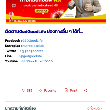
ติดตามGedGoodLife ช่องทางอื่น ๆ ได้ที่…
Facebook :
GEDGoodLife
Nutroplex :
nutroplexclub
Twitter :
@gedgoodlife
Line :
@gedgoodlife
Youtube :
GEDGoodLife ชีวิตดีดี
Favorite
Print
335
บทความที่เกี่ยวข้อง
ดูทั้งหมด >