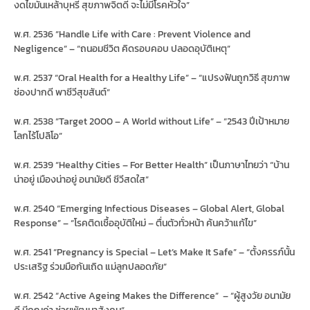
งดไขมันเหล้าบุหรี่ สุขภาพจิตดี จะไม่มีโรคหัวใจ”
พ.ศ. 2536 “Handle Life with Care : Prevent Violence and
Negligence” – “ถนอมชีวิต คิดรอบคอบ ปลอดอุบัติเหตุ”
พ.ศ. 2537 “Oral Health for a Healthy Life” – “แปรงฟันถูกวิธี สุขภาพ
ช่องปากดี พาชีวีสุขสันต์”
พ.ศ. 2538 “Target 2000 – A World without Life” – “2543 ปีเป้าหมาย
โลกไร้โปลิโอ”
พ.ศ. 2539 “Healthy Cities – For Better Health” เป็นภาษาไทยว่า “บ้าน
น่าอยู่ เมืองน่าอยู่ อนามัยดี ชีวีสดใส”
พ.ศ. 2540 “Emerging Infectious Diseases – Global Alert, Global
Response” – “โรคติดเชื้ออุบัติใหม่ – ตื่นตัวทั่วหน้า ค้นคว้าแก้ไข”
พ.ศ. 2541 “Pregnancy is Special – Let’s Make It Safe” – “ตั้งครรภ์นั้น
ประเสริฐ ร่วมมือกันเถิด แม่ลูกปลอดภัย”
พ.ศ. 2542 “Active Ageing Makes the Difference” – “ผู้สูงวัย อนามัย
ดี มีคุณค่า ช่วยพัฒนาสังคม”