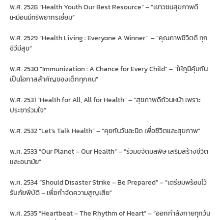
พ.ศ. 2528 “Health Youth Our Best Resource” – “เยาวชนสุขภาพดี
เหมือนมีทรัพยากรเยี่ยม”
พ.ศ. 2529 “Health Living : Everyone A Winner” – “คุณภาพชีวิตดี ทุก
ชีวีมีสุข”
พ.ศ. 2530 “Immunization : A Chance for Every Child” – “ให้ภูมิคุ้มกัน
เป็นโอกาสสำคัญของเด็กทุกคน”
พ.ศ. 2531 “Health for All, All for Health” – “สุขภาพดีถ้วนหน้า เพราะ
ประชาร่วมใจ”
พ.ศ. 2532 “Let’s Talk Health” – “คุยกันวันละนิด เพื่อชีวิตและสุขภาพ”
พ.ศ. 2533 “Our Planet – Our Health” – “ร่วมขจัดมลพิษ เสริมสร้างชีวิต
และอนามัย”
พ.ศ. 2534 “Should Disaster Strike – Be Prepared” – “เตรียมพร้อมไว้
รับภัยพิบัติ – เพื่อกำจัดความสูญเสีย”
พ.ศ. 2535 “Heartbeat – The Rhythm of Heart” – “ออกกำลังกายทุกวัน