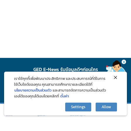
X
GED E-News รับข้อมูลดีๆก่อนใคร
เราใช้คุกกี้เพื่อพัฒนาประสิทธิภาพ และประสบการณ์ที่ดีในการ
สมัคร
ใช้เว็บไซต์ของคุณ คุณสามารถศึกษารายละเอียดได้ที่
นโยบายความเป็นส่วนตัว
และสามารถจัดการความเป็นส่วนตัว
เองได้ของคุณได้เองโดยคลิกที่
ตั้งค่า
ติดตาม GED ช่องทางโซเชียล
Settings
Allow
กิจกรรมและโปรโมชั่น
ปรึกษาปัญหาสุขภาพ
บทความ
ภูมิแพ้คลับ