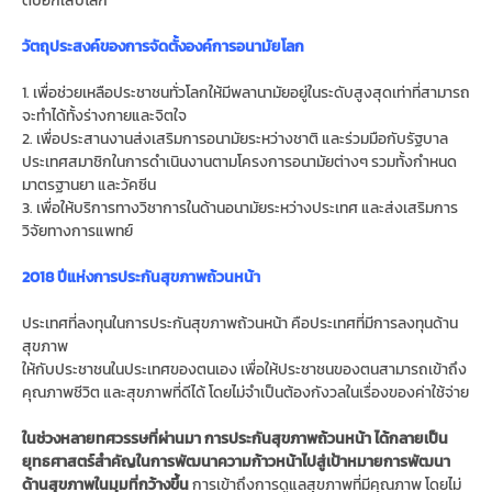
วัตถุประสงค์ของการจัดตั้งองค์การอนามัยโลก
1. เพื่อช่วยเหลือประชาชนทั่วโลกให้มีพลานามัยอยู่ในระดับสูงสุดเท่าที่สามารถ
จะทำได้ทั้งร่างกายและจิตใจ
2. เพื่อประสานงานส่งเสริมการอนามัยระหว่างชาติ และร่วมมือกับรัฐบาล
ประเทศสมาชิกในการดำเนินงานตามโครงการอนามัยต่างๆ รวมทั้งกำหนด
มาตรฐานยา และวัคซีน
3. เพื่อให้บริการทางวิชาการในด้านอนามัยระหว่างประเทศ และส่งเสริมการ
วิจัยทางการแพทย์
2018 ปีแห่งการประกันสุขภาพถ้วนหน้า
ประเทศที่ลงทุนในการประกันสุขภาพถ้วนหน้า คือประเทศที่มีการลงทุนด้าน
สุขภาพ
ให้กับประชาชนในประเทศของตนเอง เพื่อให้ประชาชนของตนสามารถเข้าถึง
คุณภาพชีวิต และสุขภาพที่ดีได้ โดยไม่จำเป็นต้องกังวลในเรื่องของค่าใช้จ่าย
ในช่วงหลายทศวรรษที่ผ่านมา การประกันสุขภาพถ้วนหน้า ได้กลายเป็น
ยุทธศาสตร์สำคัญในการพัฒนาความก้าวหน้าไปสู่เป้าหมายการพัฒนา
ด้านสุขภาพในมุมที่กว้างขึ้น
การเข้าถึงการดูแลสุขภาพที่มีคุณภาพ โดยไม่