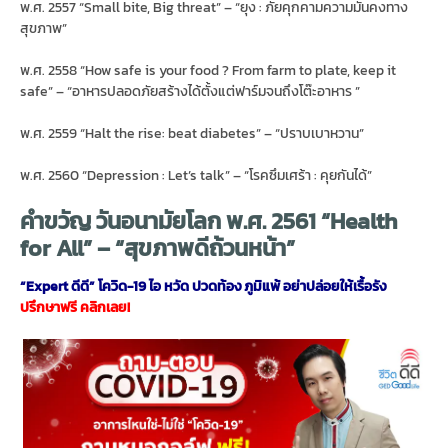
พ.ศ. 2557 “Small bite, Big threat” – “ยุง : ภัยคุกคามความมั่นคงทาง
สุขภาพ”
พ.ศ. 2558 “How safe is your food ? From farm to plate, keep it
safe” – “อาหารปลอดภัยสร้างได้ตั้งแต่ฟาร์มจนถึงโต๊ะอาหาร ”
พ.ศ. 2559 “Halt the rise: beat diabetes” – “ปราบเบาหวาน”
พ.ศ. 2560 “Depression : Let’s talk” – “โรคซึมเศร้า : คุยกันได้”
คำขวัญ วันอนามัยโลก พ.ศ. 2561 “Health
for All” – “สุขภาพดีถ้วนหน้า”
“Expert ดีดี” โควิด-19 ไอ หวัด ปวดท้อง ภูมิแพ้ อย่าปล่อยให้เรื้อรัง
ปรึกษาฟรี คลิกเลย!