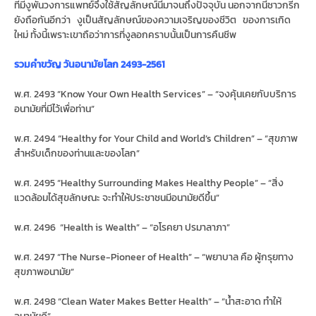
ที่มีงูพันวงการแพทย์จึงใช้สัญลักษณ์นี้มาจนถึงปัจจุบัน นอกจากนี้ชาวกรีก
ยังถือกันอีกว่า งูเป็นสัญลักษณ์ของความเจริญของชีวิต ของการเกิด
ใหม่ ทั้งนี้เพราะเขาถือว่าการที่งูลอกคราบนั้นเป็นการคืนชีพ
รวมคำขวัญ วันอนามัยโลก 2493-2561
พ.ศ. 2493 “Know Your Own Health Services” – “จงคุ้นเคยกับบริการ
อนามัยที่มีไว้เพื่อท่าน”
พ.ศ. 2494 “Healthy for Your Child and World’s Children” – “สุขภาพ
สำหรับเด็กของท่านและของโลก”
พ.ศ. 2495 “Healthy Surrounding Makes Healthy People” – “สิ่ง
แวดล้อมได้สุขลักษณะ จะทำให้ประชาชนมีอนามัยดีขึ้น”
พ.ศ. 2496 “Health is Wealth” – “อโรคยา ปรมาลาภา”
พ.ศ. 2497 “The Nurse-Pioneer of Health” – “พยาบาล คือ ผู้กรุยทาง
สุขภาพอนามัย”
พ.ศ. 2498 “Clean Water Makes Better Health” – “น้ำสะอาด ทำให้
อนามัยดี”