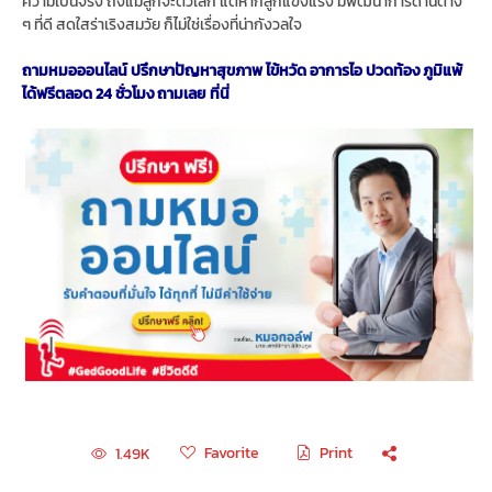
ความเป็นจริง ถึงแม้ลูกจะตัวเล็ก แต่หากลูกแข็งแรง มีพัฒนาการด้านต่าง
ๆ ที่ดี สดใสร่าเริงสมวัย ก็ไม่ใช่เรื่องที่น่ากังวลใจ
ถามหมอออนไลน์ ปรึกษาปัญหาสุขภาพ ไข้หวัด อาการไอ ปวดท้อง ภูมิแพ้
ได้ฟรีตลอด 24 ชั่วโมง ถามเลย ที่นี่
Favorite
Print
1.49K