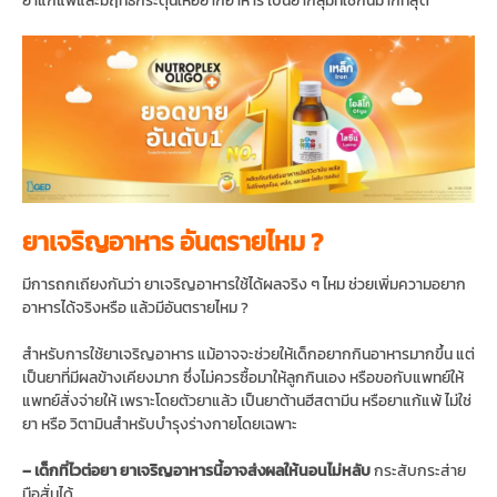
ยาเจริญอาหาร อันตรายไหม ?
มีการถกเถียงกันว่า ยาเจริญอาหารใช้ได้ผลจริง ๆ ไหม ช่วยเพิ่มความอยาก
อาหารได้จริงหรือ แล้วมีอันตรายไหม ?
สำหรับการใช้ยาเจริญอาหาร แม้อาจจะช่วยให้เด็กอยากกินอาหารมากขึ้น แต่
เป็นยาที่มีผลข้างเคียงมาก ซึ่งไม่ควรซื้อมาให้ลูกกินเอง หรือขอกับแพทย์ให้
แพทย์สั่งจ่ายให้ เพราะโดยตัวยาแล้ว เป็นยาต้านฮีสตามีน หรือยาแก้แพ้ ไม่ใช่
ยา หรือ วิตามินสำหรับบำรุงร่างกายโดยเฉพาะ
– เด็กที่ไวต่อยา ยาเจริญอาหารนี้อาจส่งผลให้นอนไม่หลับ
กระสับกระส่าย
มือสั่นได้