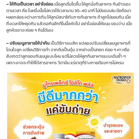
– ให้กินเป็นเวลา อย่าใจอ่อน
เมื่อลูกเริ่มโตขึ้น ให้ลูกนั่งกินอาหาร กินข้าวเอง
ตามเวลา คือ ในหนึ่งมื้อไม่ควรใช้เวลานาน 30-40 นาที ไม่มีของเล่น มือถือมา
หลอกล่อระหว่างการกิน ให้ลูกมีสมาธิกับการกินอาหาร ถ้าลูกไม่ยอมกิน เมื่อ
ถึงเวลาให้หยุดกิน แล้วรอกินอีกทีในมื้อถัดไป อย่าใจอ่อนให้ขนม ของว่าง เมื่อ
ลูกหิวเขาจะค่อย ๆ กินได้เอง
– ปรับเมนูอาหารให้น่ากิน
เป็นวิธีการเบสิค แต่ลองปรับเปลี่ยนเมนูอาหารที่
โดนใจลูก เปลี่ยนวิธีการทำ จากต้มเป็นตุ๋น จากย่างเป็นทอด ค่อย ๆ หา หรือ
สังเกตว่าลูกชอบกินเมนูแบบไหน แต่ไม่ควรให้ลูกกินอาหารแบบเดิมซ้ำ ๆ
เพราะอาจจะทำให้ได้สารอาหาร วิตามิน แร่ธาตุที่ร่างกายต้องการไม่ครบ