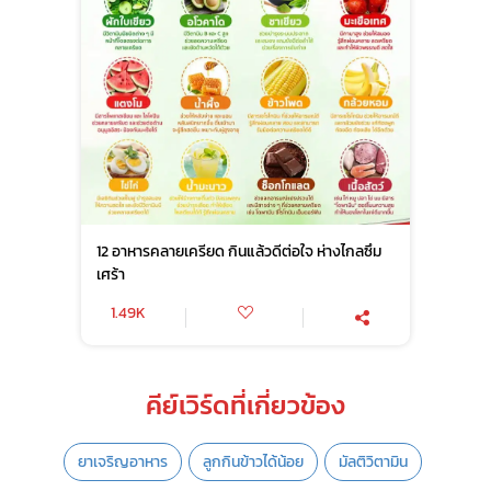
12 อาหารคลายเครียด กินแล้วดีต่อใจ ห่างไกลซึม
เศร้า
1.49K
คีย์เวิร์ดที่เกี่ยวข้อง
ยาเจริญอาหาร
ลูกกินข้าวได้น้อย
มัลติวิตามิน