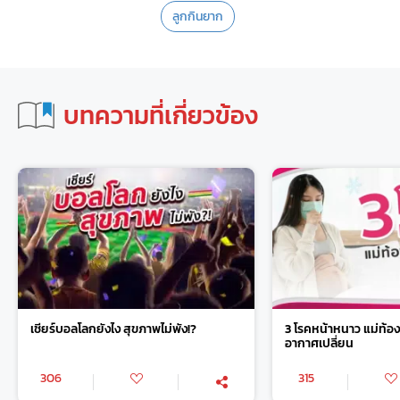
ลูกกินยาก
บทความที่เกี่ยวข้อง
เชียร์บอลโลกยังไง สุขภาพไม่พัง!?
3 โรคหน้าหนาว แม่ท้องต
อากาศเปลี่ยน
306
315