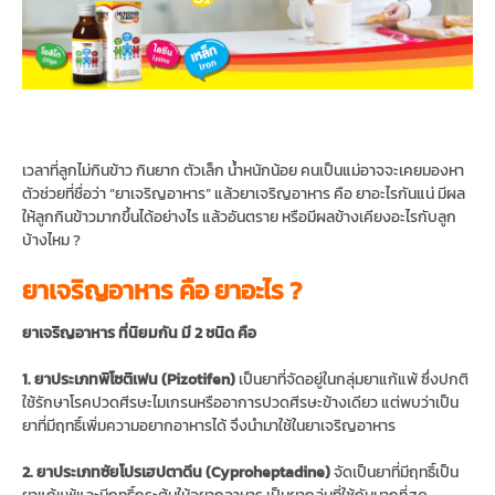
เวลาที่ลูกไม่กินข้าว กินยาก ตัวเล็ก น้ำหนักน้อย คนเป็นแม่อาจจะเคยมองหา
ตัวช่วยที่ชื่อว่า “ยาเจริญอาหาร” แล้วยาเจริญอาหาร คือ ยาอะไรกันแน่ มีผล
ให้ลูกกินข้าวมากขึ้นได้อย่างไร แล้วอันตราย หรือมีผลข้างเคียงอะไรกับลูก
บ้างไหม ?
ยาเจริญอาหาร คือ ยาอะไร ?
ยาเจริญอาหาร ที่นิยมกัน มี 2 ชนิด คือ
1. ยาประเภทพิโซติเฟน (Pizotifen)
เป็นยาที่จัดอยู่ในกลุ่มยาแก้แพ้ ซึ่งปกติ
ใช้รักษาโรคปวดศีรษะไมเกรนหรืออาการปวดศีรษะข้างเดียว แต่พบว่าเป็น
ยาที่มีฤทธิ์เพิ่มความอยากอาหารได้ จึงนำมาใช้ในยาเจริญอาหาร
2. ยาประเภทซัยโปรเฮปตาดีน (Cyproheptadine)
จัดเป็นยาที่มีฤทธิ์เป็น
ยาแก้แพ้และมีฤทธิ์กระตุ้นให้อยากอาหาร เป็นยากลุ่มที่ใช้กันมากที่สุด