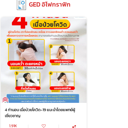
GED อิโฟกราฟิก
4 ท่านอน เมื่อป่วยโควิด-19 แนะนำโดยแพทย์ผู้
เชี่ยวชาญ
1.91K