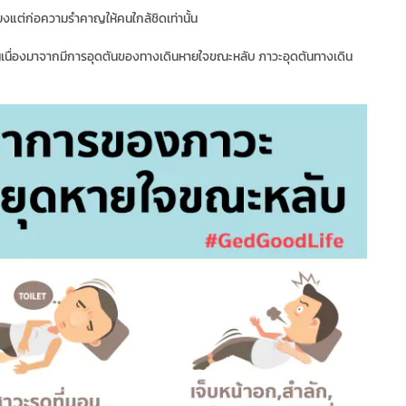
ียงแต่ก่อความรำคาญให้คนใกล้ชิดเท่านั้น
ันเนื่องมาจากมีการอุดตันของทางเดินหายใจขณะหลับ ภาวะอุดตันทางเดิน