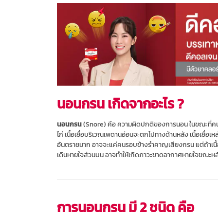
นอนกรน เกิดจากอะไร ?
นอนกรน
(Snore) คือ ความผิดปกติของการนอน ในขณะที่คนเราน
ไก่ เนื้อเยื่อบริเวณเพดานอ่อนจะตกไปทางด้านหลัง เนื้อเยื่อเห
อันตรายมาก อาจจะแค่คนรอบข้างรำคาญเสียงกรน แต่ถ้าเนื้อ
เดินหายใจส่วนบน อาจทำให้เกิดภาวะขาดอากาศหายใจขณะหลับ
การนอนกรน มี 2 ชนิด คือ