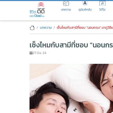
Skip
to
บทความ
ภูมิแพ้คลับ
วีดีโอ
the
content
เซ็งไหมกับสามีที่ชอบ “นอนกรน”
บทความ
เซ็งไหมกับสามีที่ชอบ “นอนกรน” มาดูวิธี
เซ็งไหมกับสามีที่ชอบ “นอนกรน
27 มิ.ย. 24