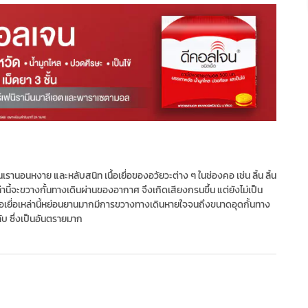
อนหงาย และหลับสนิท เนื้อเยื่อของอวัยวะต่าง ๆ ในช่องคอ เช่น ลิ้น ลิ้น
ล่านี้จะขวางกั้นทางเดินผ่านของอากาศ จึงเกิดเสียงกรนขึ้น แต่ยังไม่เป็น
เยื่อเหล่านี้หย่อนยานมากมีการขวางทางเดินหายใจจนถึงขนาดอุดกั้นทาง
 ซึ่งเป็นอันตรายมาก