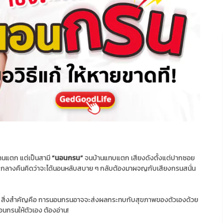
านแตก แต่เป็นสามี
“นอนกรน”
จนบ้านแทบแตก เสียงดังตั้งแต่ปากซอย
ตกกลางคืนคิดว่าจะได้นอนหลับสบาย ๆ กลับต้องมาผจญกับเสียงกรนสนั่น
ล้ว สิ่งสำคัญคือ การนอนกรนอาจจะส่งผลกระทบกับสุขภาพของตัวเองด้วย
อนกรนให้ตัวเอง ต้องอ่าน!