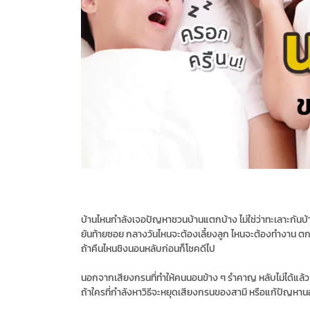
บ้านไหนกำลังเจอปัญหาชวนบ้านแตกบ้าง ไม่ใช่ว่าทะเลาะกันบ้
ยันท้ายซอย กลางวันไหนจะต้องเลี้ยงลูก ไหนจะต้องทำงาน 
ถ้าคืนไหนชิงนอนหลับก่อนก็โชคดีไป
นอกจากเสียงกรนที่ทำให้คนนอนข้าง ๆ รำคาญ หลับไม่ได้แ
ถ้าใครที่กำลังหาวิธีจะหยุดเสียงกรนของสามี หรือแก้ปัญหาน