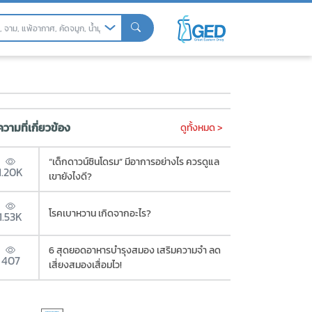
วามที่เกี่ยวข้อง
ดูทั้งหมด >
“เด็กดาวน์ซินโดรม” มีอาการอย่างไร ควรดูแล
1.20K
เขายังไงดี?
โรคเบาหวาน เกิดจากอะไร?
1.53K
6 สุดยอดอาหารบำรุงสมอง เสริมความจำ ลด
407
เสี่ยงสมองเสื่อมไว!