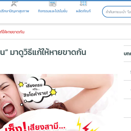
ปรึกษาปัญหาสุขภาพ
กิจกรรมและโปรโมชั่น
ผลิตภัณฑ์
 มาดูวิธีแก้ให้หายขาดกัน
แก้ให้หายขาดกัน
” มาดูวิธีแก้ให้หายขาดกัน
บทค