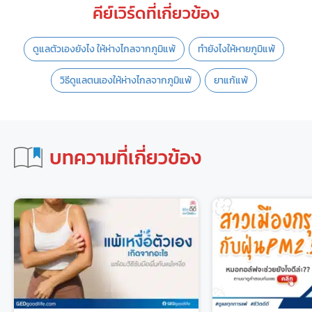
คีย์เวิร์ดที่เกี่ยวข้อง
ดูแลตัวเองยังไง ให้ห่างไกลจากภูมิแพ้
ทำยังไงให้หายภูมิแพ้
วิธีดูแลตนเองให้ห่างไกลจากภูมิแพ้
ยาแก้แพ้
บทความที่เกี่ยวข้อง