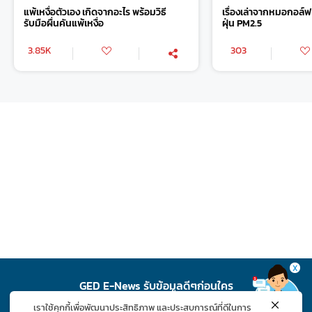
แพ้เหงื่อตัวเอง เกิดจากอะไร พร้อมวิธี
เรื่องเล่าจากหมอกอล์ฟ 
รับมือผื่นคันแพ้เหงื่อ
ฝุ่น PM2.5
3.85K
303
X
GED E-News รับข้อมูลดีๆก่อนใคร
เราใช้คุกกี้เพื่อพัฒนาประสิทธิภาพ และประสบการณ์ที่ดีในการ