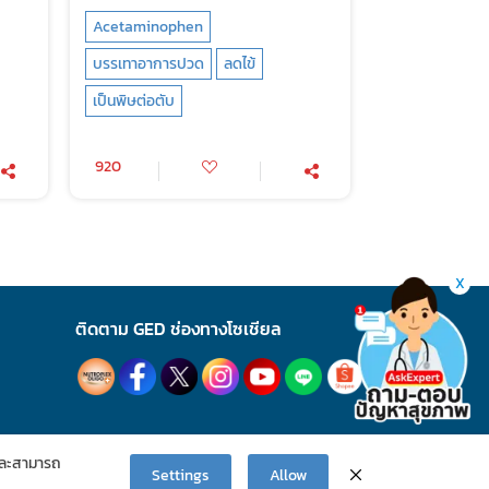
Acetaminophen
บรรเทาอาการปวด
ลดไข้
เป็นพิษต่อตับ
920
X
ติดตาม GED ช่องทางโซเชียล
ละสามารถ
Settings
Allow