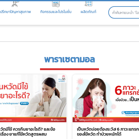
ปรึกษาปัญหาสุขภาพ
กิจกรรมและโปรโมชั่น
ผลิตภัณฑ์
พาราเซตามอล
วัดมีไข้ ควรกินยาอะไรดี? และข้อ
เป็นหวัดบ่อยต้องระวัง! 6 ภาวะแทร
้เรื่อง ยาแก้ไข้หวัดสูตรผสม
ของไข้หวัด ทำป่วยหนักได้