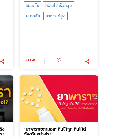
วิธีลดไข้
วิธีลดไข้ เร็วที่สุด
หนาวสั่น
อาการไข้สูง
2.05K
ริง
“ยาพาราเซตามอล” กินให้ถูก กินให้ดี
ไร?
ต้องกินอย่างไร?