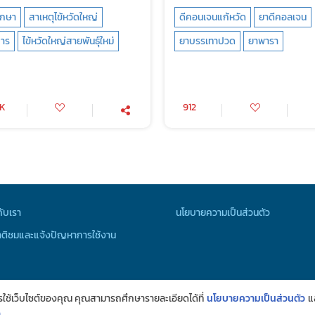
รักษา
สาเหตุไข้หวัดใหญ่
ดีคอนเจนแก้หวัด
ยาดีคอลเจน
าร
ไข้หวัดใหญ่สายพันธุ์ใหม่
ยาบรรเทาปวด
ยาพารา
2K
912
กับเรา
นโยบายความเป็นส่วนตัว
ติชมและแจ้งปัญหาการใช้งาน
ารใช้เว็บไซต์ของคุณ คุณสามารถศึกษารายละเอียดได้ที่
นโยบายความเป็นส่วนตัว
แ
า