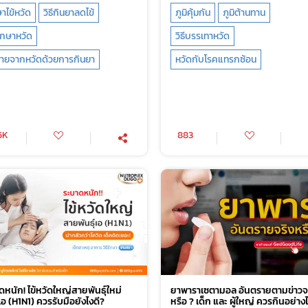
าไข้หวัด
วิธีกินยาลดไข้
ภูมิคุ้มกัน
ภูมิต้านทาน
รักษาหวัด
วิธีบรรเทาหวัด
ีหายจากหวัดด้วยการกินยา
หวัดกับโรคแทรกซ้อน
5K
883
หนัก! ไข้หวัดใหญ่สายพันธุ์ใหม่
ยาพาราเซตามอล อันตรายตามข่าวจ
อ (H1N1) ควรรับมือยังไงดี?
หรือ ? เด็ก และ ผู้ใหญ่ ควรกินอย่าง