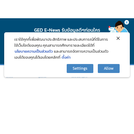
X
GED E-News รับข้อมูลดีๆก่อนใคร
เราใช้คุกกี้เพื่อพัฒนาประสิทธิภาพ และประสบการณ์ที่ดีในการ
สมัคร
ใช้เว็บไซต์ของคุณ คุณสามารถศึกษารายละเอียดได้ที่
นโยบายความเป็นส่วนตัว
และสามารถจัดการความเป็นส่วนตัว
เองได้ของคุณได้เองโดยคลิกที่
ตั้งค่า
ติดตาม GED ช่องทางโซเชียล
Settings
Allow
กิจกรรมและโปรโมชั่น
ปรึกษาปัญหาสุขภาพ
บทความ
ภูมิแพ้คลับ
©2024 Great Eastern Drug Co., Ltd. All Rights Reserved.