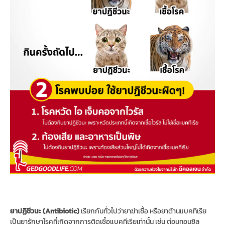
ยาปฏิชีวนะ (Antibiotic)
เรียกกันทั่วไปว่ายาฆ่าเชื้อ หรือยาต้านแบคทีเรีย
เป็นยารักษาโรคที่เกิดจากการติดเชื้อแบคทีเรียเท่านั้น เช่น ต่อมทอนซิล