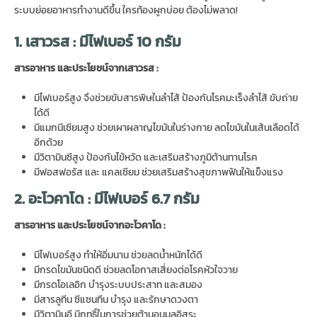
ระบบย่อยอาหารทำงานดีขึ้น ใครท้องผูกบ่อย ต้องไม่พลาด!
1. เสาวรส : มีไฟเบอร์ 10 กรัม
สารอาหาร และประโยชน์จากเสาวรส :
มีไฟเบอร์สูง จึงช่วยขับสารพิษในลำไส้ ป้องกันโรคมะเร็งลำไส้ ขับถ่าย
ได้ดี
มีแมกนีเซียมสูง ช่วยเผาผลาญไขมันในร่างกาย ลดไขมันในเส้นเลือดได้
อีกด้วย
มีวิตามินซีสูง ป้องกันไข้หวัด และเสริมสร้างภูมิต้านทานโรค
มีฟอสฟอรัส และ แคลเซียม ช่วยเสริมสร้างสุขภาพฟันให้แข็งแรง
2. อะโวคาโด : มีไฟเบอร์ 6.7 กรัม
สารอาหาร และประโยชน์จากอะโวคาโด :
มีไฟเบอร์สูง ทำให้อิ่มนาน ช่วยลดน้ำหนักได้ดี
มีกรดไขมันชนิดดี ช่วยลดโอกาสเสี่ยงต่อโรคหัวใจวาย
มีกรดโอเลอิก บำรุงระบบประสาท และสมอง
มีสารลูทีน ซีแซนทีน บำรุง และรักษาดวงตา
มีวิตามินอี มีฤทธิ์ในการช่วยต้านอนุมูลอิสระ