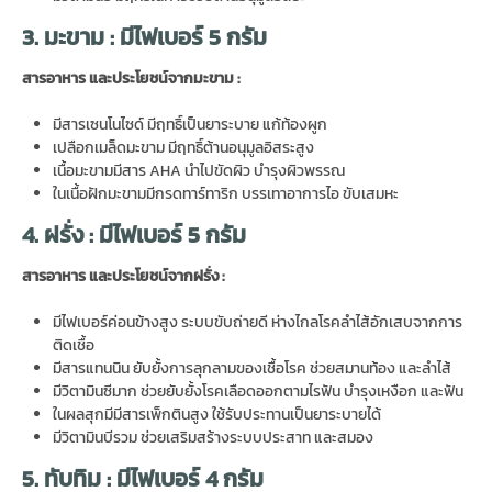
3. มะขาม : มีไฟเบอร์ 5 กรัม
สารอาหาร และประโยชน์จากมะขาม :
มีสารเซนโนไซด์ มีฤทธิ์เป็นยาระบาย แก้ท้องผูก
เปลือกเมล็ดมะขาม มีฤทธิ์ต้านอนุมูลอิสระสูง
เนื้อมะขามมีสาร AHA นำไปขัดผิว บำรุงผิวพรรณ
ในเนื้อฝักมะขามมีกรดทาร์ทาริก บรรเทาอาการไอ ขับเสมหะ
4. ฝรั่ง : มีไฟเบอร์ 5 กรัม
สารอาหาร และประโยชน์จากฝรั่ง :
มีไฟเบอร์ค่อนข้างสูง ระบบขับถ่ายดี ห่างไกลโรคลำไส้อักเสบจากการ
ติดเชื้อ
มีสารแทนนิน ยับยั้งการลุกลามของเชื้อโรค ช่วยสมานท้อง และลำไส้
มีวิตามินซีมาก ช่วยยับยั้งโรคเลือดออกตามไรฟัน บำรุงเหงือก และฟัน
ในผลสุกมีมีสารเพ็กตินสูง ใช้รับประทานเป็นยาระบายได้
มีวิตามินบีรวม ช่วยเสริมสร้างระบบประสาท และสมอง
5. ทับทิม : มีไฟเบอร์ 4 กรัม