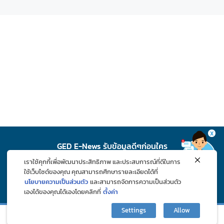
X
GED E-News รับข้อมูลดีๆก่อนใคร
เราใช้คุกกี้เพื่อพัฒนาประสิทธิภาพ และประสบการณ์ที่ดีในการ
สมัคร
ใช้เว็บไซต์ของคุณ คุณสามารถศึกษารายละเอียดได้ที่
นโยบายความเป็นส่วนตัว
และสามารถจัดการความเป็นส่วนตัว
เองได้ของคุณได้เองโดยคลิกที่
ตั้งค่า
ติดตาม GED ช่องทางโซเชียล
Settings
Allow