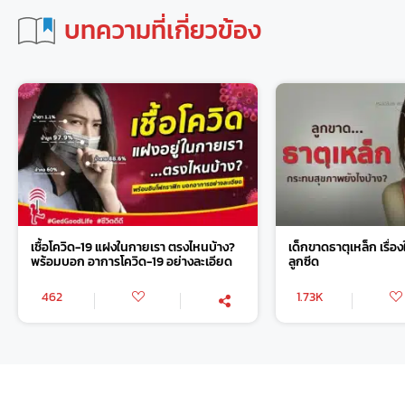
บทความที่เกี่ยวข้อง
เชื้อโควิด-19 แฝงในกายเรา ตรงไหนบ้าง?
เด็กขาดธาตุเหล็ก เรื่อ
พร้อมบอก อาการโควิด-19 อย่างละเอียด
ลูกซีด
462
1.73K