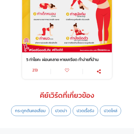
5 ท่าโยคะ ผ่อนคลาย หายเครียด ทำง่ายที่บ้าน
213
คีย์เวิร์ดที่เกี่ยวข้อง
กระดูกต้นคอเสื่อม
ปวดบ่า
ปวดเรื้อรัง
ปวดไหล่