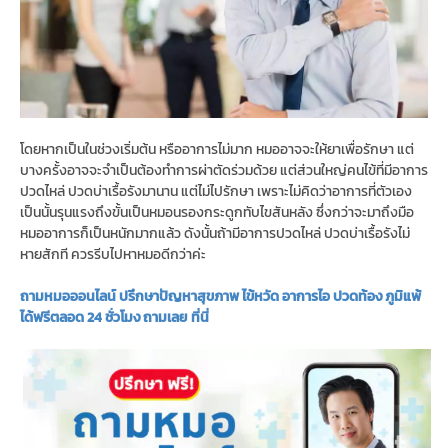
โดยหากเป็นในช่วงเริ่มต้น หรืออาการไม่มาก หมออาจจะให้ยาเพื่อรักษา แต่
บางครั้งอาจจะจำเป็นต้องทำการผ่าตัดร่วมด้วย แต่ส่วนใหญ่คนไข้ที่มีอาการ
ปวดไหล่ ปวดบ่าเรื้อรังมานาน แต่ไม่ไปรักษา เพราะไม่คิดว่าอาการที่ตัวเอง
เป็นนั้นรุนแรงถึงขั้นเป็นหมอนรองกระดูกทับไขสันหลัง ซึ่งกว่าจะมาถึงมือ
หมออาการก็เป็นหนักมากแล้ว ดังนั้นถ้ามีอาการปวดไหล่ ปวดบ่าเรื้อรังไม่
หายสักที ควรรีบไปหาหมอดีกว่าค่ะ
ถามหมอออนไลน์ ปรึกษาปัญหาสุขภาพ ไข้หวัด อาการไอ ปวดท้อง ภูมิแพ้
ได้ฟรีตลอด 24 ชั่วโมง ถามเลย ที่นี่