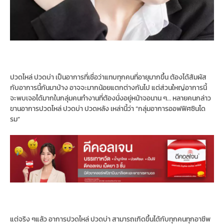
ปวดไหล่ ปวดบ่า เป็นอาการที่เชื่อว่าแทบทุกคนที่อายุมากขึ้น ต้องได้สัมผัส
กับอาการนี้กันมาบ้าง อาจจะมากน้อยแตกต่างกันไป แต่ส่วนใหญ่อาการนี้
จะพบเจอได้มากในกลุ่มคนทำงานที่ต้องนั่งอยู่หน้าจอนาน ๆ… หลายคนกล่าว
ขานอาการปวดไหล่ ปวดบ่า ปวดหลัง เหล่านี้ว่า “กลุ่มอาการออฟฟิศซินโด
รม”
แต่จริง ๆแล้ว อาการปวดไหล่ ปวดบ่า สามารถเกิดขึ้นได้กับทุกคนทุกอาชีพ