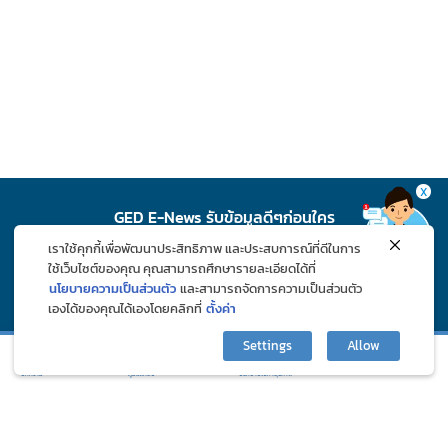
X
GED E-News รับข้อมูลดีๆก่อนใคร
เราใช้คุกกี้เพื่อพัฒนาประสิทธิภาพ และประสบการณ์ที่ดีในการ
สมัคร
ใช้เว็บไซต์ของคุณ คุณสามารถศึกษารายละเอียดได้ที่
นโยบายความเป็นส่วนตัว
และสามารถจัดการความเป็นส่วนตัว
เองได้ของคุณได้เองโดยคลิกที่
ตั้งค่า
ติดตาม GED ช่องทางโซเชียล
Settings
Allow
กิจกรรมและโปรโมชั่น
ปรึกษาปัญหาสุขภาพ
บทความ
ภูมิแพ้คลับ