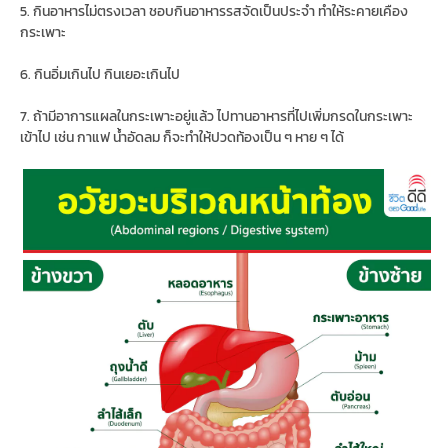
5. กินอาหารไม่ตรงเวลา ชอบกินอาหารรสจัดเป็นประจำ ทำให้ระคายเคือง
กระเพาะ
6. กินอิ่มเกินไป กินเยอะเกินไป
7. ถ้ามีอาการแผลในกระเพาะอยู่แล้ว ไปทานอาหารที่ไปเพิ่มกรดในกระเพาะ
เข้าไป เช่น กาแฟ น้ำอัดลม ก็จะทำให้ปวดท้องเป็น ๆ หาย ๆ ได้