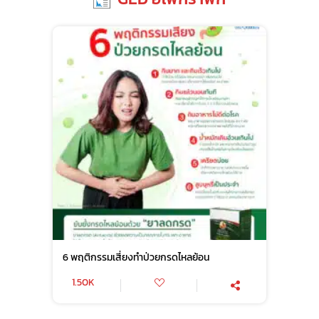
6 พฤติกรรมเสี่ยงทำป่วยกรดไหลย้อน
1.50K