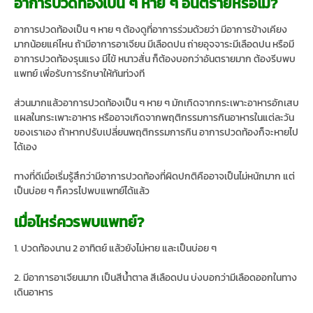
อาการปวดท้องเป็น ๆ หาย ๆ อันตรายหรือไม่?
อาการปวดท้องเป็น ๆ หาย ๆ ต้องดูที่อาการร่วมด้วยว่า มีอาการข้างเคียง
มากน้อยแค่ไหน ถ้ามีอาการอาเจียน มีเลือดปน ถ่ายอุจจาระมีเลือดปน หรือมี
อาการปวดท้องรุนแรง มีไข้ หนาวสั่น ก็ต้องบอกว่าอันตรายมาก ต้องรีบพบ
แพทย์ เพื่อรับการรักษาให้ทันท่วงที
ส่วนมากแล้วอาการปวดท้องเป็น ๆ หาย ๆ มักเกิดจากกระเพาะอาหารอักเสบ
แผลในกระเพาะอาหาร หรืออาจเกิดจากพฤติกรรมการกินอาหารในแต่ละวัน
ของเราเอง ถ้าหากปรับเปลี่ยนพฤติกรรมการกิน อาการปวดท้องก็จะหายไป
ได้เอง
ทางที่ดีเมื่อเริ่มรู้สึกว่ามีอาการปวดท้องที่ผิดปกติคืออาจเป็นไม่หนักมาก แต่
เป็นบ่อย ๆ ก็ควรไปพบแพทย์ได้แล้ว
เมื่อไหร่ควรพบแพทย์?
1. ปวดท้องนาน 2 อาทิตย์ แล้วยังไม่หาย และเป็นบ่อย ๆ
2. มีอาการอาเจียนมาก เป็นสีน้ำตาล สีเลือดปน บ่งบอกว่ามีเลือดออกในทาง
เดินอาหาร