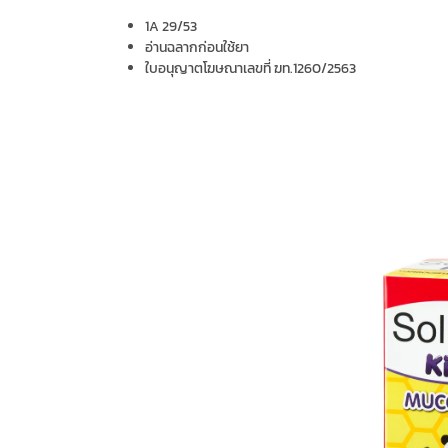
1A 29/53
อ่านฉลากก่อนใช้ยา
ใบอนุญาตโฆษณาเลขที่ ฆท.
1260/2563