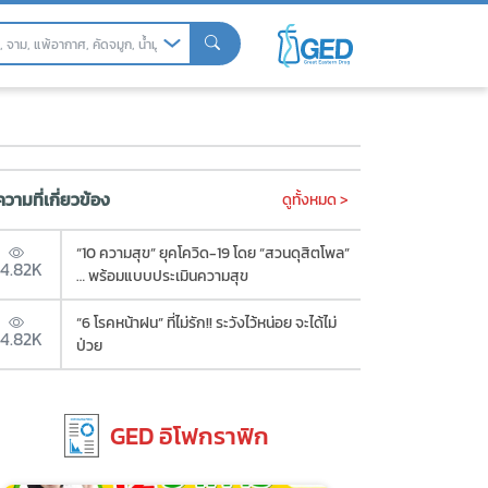
วามที่เกี่ยวข้อง
ดูทั้งหมด >
“10 ความสุข” ยุคโควิด-19 โดย “สวนดุสิตโพล”
4.82K
… พร้อมแบบประเมินความสุข
“6 โรคหน้าฝน” ที่ไม่รัก!! ระวังไว้หน่อย จะได้ไม่
4.82K
ป่วย
GED อิโฟกราฟิก