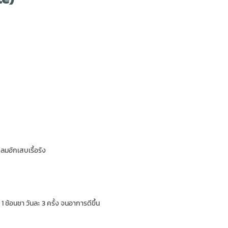
มอักเสบเรื้อรัง
 1 ช้อนชา วันละ 3 ครั้ง จนอาการดีขึ้น