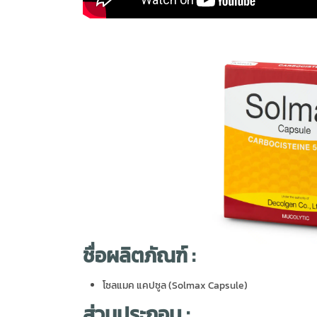
ชื่อผลิตภัณฑ์ :
โซลแมค แคปซูล (Solmax Capsule)
ส่วนประกอบ :