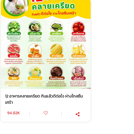
12 อาหารคลายเครียด กินแล้วดีต่อใจ ห่างไกลซึม
เศร้า
94.82K