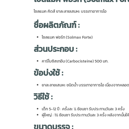
โซลแมค คิดส์ ยาละลายเสมหะ บรรเทาอาการไอ
ชื่อผลิตภัณฑ์ :
โซลแมค ฟอร์ท (Solmax Forte)
ส่วนประกอบ :
คาร์โบซิสเทอีน (Carbocisteine) 500 มก.
ข้อบ่งใช้ :
ยาละลายเสมหะ ชนิดน้ำ บรรเทาอาการไอ เนื่องจากหลอดล
วิธีใช้ :
เด็ก 5-12 ปี : ครั้งละ ½ ช้อนชา รับประทานวันละ 3 ครั้ง
ผู้ใหญ่ : 1½ ช้อนชา รับประทานวันละ 3 ครั้ง หลังจากนั้นให้
ขนาดบรรจุ :