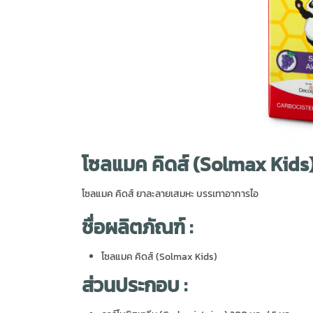
โซลแมค คิดส์ (Solmax Kids
โซลแมค คิดส์ ยาละลายเสมหะ บรรเทาอาการไอ
ชื่อผลิตภัณฑ์ :
โซลแมค คิดส์ (Solmax Kids)
ส่วนประกอบ :