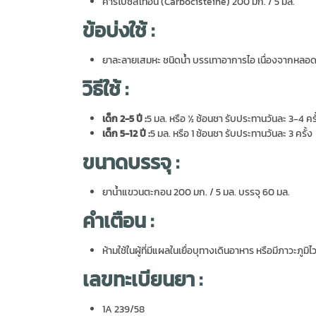
คาร์โบซิสเทอีน (Carbocisteine) 200 มก. / 5 มล.
ข้อบ่งใช้ :
ยาละลายเสมหะ ชนิดน้ำ บรรเทาอาการไอ เนื่องจากหลอดล
วิธีใช้ :
เด็ก
2-5
ปี :
5 มล. หรือ ½ ช้อนชา รับประทานวันละ 3-4 ครั
เด็ก
5-12
ปี :
5 มล. หรือ 1 ช้อนชา รับประทานวันละ 3 ครั้ง
ขนาดบรรจุ :
ยาน้ำแขวนตะกอน 200 มก. / 5 มล. บรรจุ 60 มล.
คำเตือน :
ห้ามใช้ในผู้ที่มีแผลในเยื่อบุทางเดินอาหาร หรือมีภาวะภูมิ
เลขทะเบียนยา :
1A 239/58