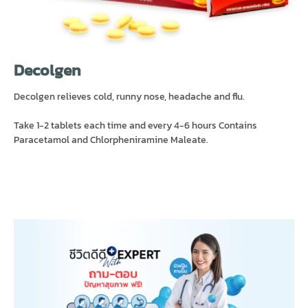
Decolgen
Decolgen relieves cold, runny nose, headache and flu.
Take 1-2 tablets each time and every 4-6 hours Contains
Paracetamol and Chlorpheniramine Maleate.