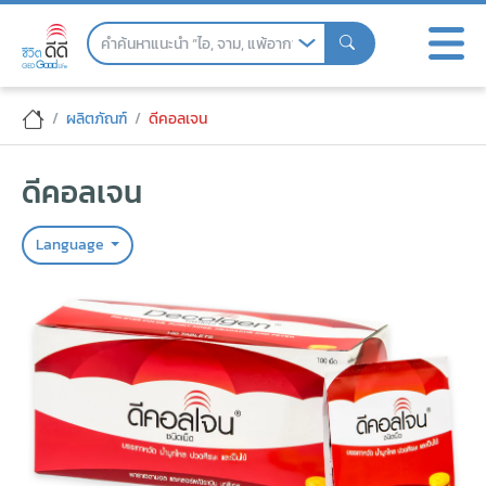
Skip
to
the
content
ดีคอลเจน
ผลิตภัณฑ์
ดีคอลเจน
ดีคอลเจน
Language