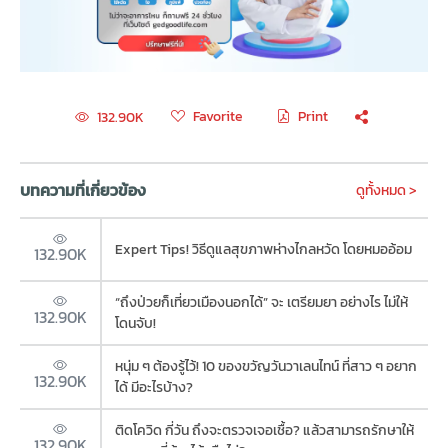
Favorite
Print
132.90K
บทความที่เกี่ยวข้อง
ดูทั้งหมด >
Expert Tips! วิธีดูแลสุขภาพห่างไกลหวัด โดยหมออ้อม
132.90K
“ถึงป่วยก็เที่ยวเมืองนอกได้” จะ เตรียมยา อย่างไร ไม่ให้
132.90K
โดนจับ!
หนุ่ม ๆ ต้องรู้ไว้! 10 ของขวัญวันวาเลนไทน์ ที่สาว ๆ อยาก
132.90K
ได้ มีอะไรบ้าง?
ติดโควิด กี่วัน ถึงจะตรวจเจอเชื้อ? แล้วสามารถรักษาให้
132.90K