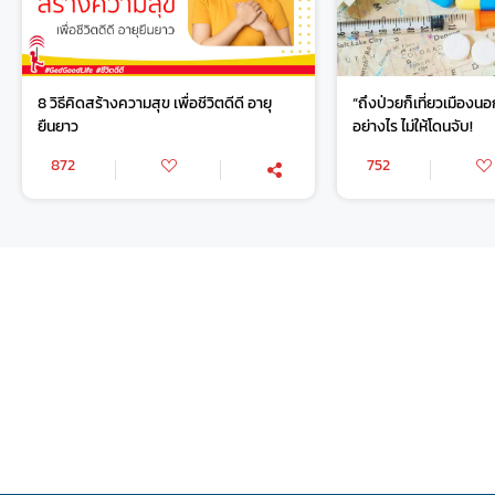
8 วิธีคิดสร้างความสุข เพื่อชีวิตดีดี อายุ
“ถึงป่วยก็เที่ยวเมืองนอ
ยืนยาว
อย่างไร ไม่ให้โดนจับ!
872
752