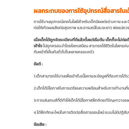
ผลกระทบของการใช้อุปกรณ์สื่อสารในเ
การใช้งานอุปกรณ์เทคโนโลยีสำหรับเด็กมีผลต่อร่างกาย และจิต
ก่อให้เกิดผลเสียต่อสุขภาพ และอารมณ์ในระยะยาว พ่อแม่ควร
เมื่อเด็กได้ถูกจัดระเบียบที่ดีแล้วตั้งแต่เริ่มต้น เด็กก็จะไม
เข้าใจ
ไม่ถูกครอบงำโดยโลกเสมือน สามารถใช้ชีวิตในโลกแห่งคว
ก้มหน้าที่เห็นกันทั่วไปในหลายครอบครัว
ข้อดี :
1.เด็กสามารถใช้งานเพื่อเข้าถึงเนื้อหาและข้อมูลที่ต้องการได้ร
2.เด็กได้มีโอกาสในการเตรียมความพร้อมสำหรับการทำงานที่เ
3.การเล่นเกมส์ที่ดีทำให้เด็กได้มีโอกาสฝึกคิดแก้ปัญหาวาง
4.ได้ฝึกทักษะใหม่ในการติดต่อสื่อสารออนไลน์ แบบไม่มีปฏิสัมพ
ข้อเสีย :