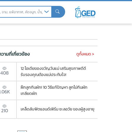
ชี่ยวชาญ
วามที่เกี่ยวข้อง
ดูทั้งหมด >
12 ไอเดียของขวัญวันแม่ เสริมสุขภาพดีดี
408
รับรองคุณต้องแม่ประทับใจ!
ฝึกลูกกินผัก! 10 วิธีแก้ปัญหา ลูกไม่กินผัก
1.06K
เกลียดผัก
เคล็ดลับฟิตแอนด์เฟิร์ม ชะลอวัย ของผู้สูงอายุ
210