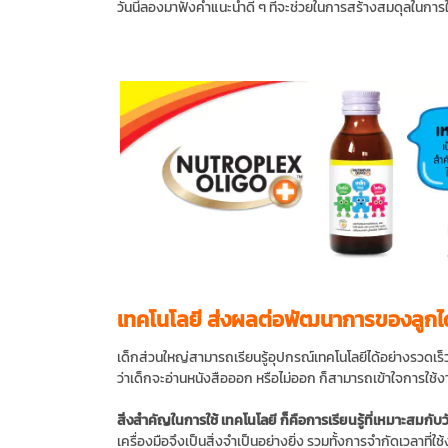
วันนี้ลองมาฟังคำแนะนำดี ๆ ที่จะช่วยในการสร้างสมดุลในการใช้
เทคโนโลยี ส่งผลต่อพัฒนาการของลูกได้
เด็กส่วนใหญ่สามารถเรียนรู้อุปกรณ์เทคโนโลยีได้อย่างรวดเร็ว 
ว่าเด็กจะอ่านหนังสือออก หรือไม่ออก ก็สามารถเข้าใจการใช้งา
สิ่งสำคัญในการใช้ เทคโนโลยี ก็คือการเรียนรู้ที่เหมาะสมกับว
เครื่องมือจึงเป็นสิ่งจำเป็นอย่างยิ่ง รวมทั้งการจำกัดเวลาที่