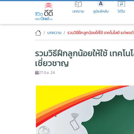
Skip
to
บทความ
ภูมิแพ้คลับ
วีดีโอ
the
content
รวมวิธีฝึกลูกน้อยให้ใช้ เทคโนโ
บทความ
รวมวิธีฝึกลูกน้อยให้ใช้ เทคโนโลยี แต่พอ
รวมวิธีฝึกลูกน้อยให้ใช้ เทคโน
เชี่ยวชาญ
27 มิ.ย. 24