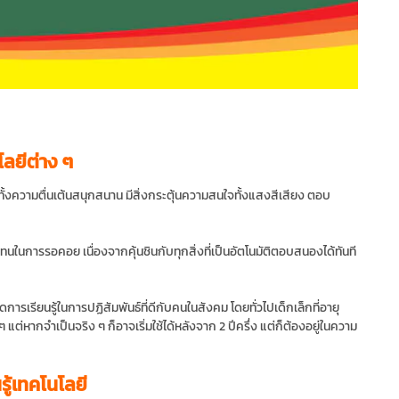
โลยีต่าง ๆ
ะให้ทั้งความตื่นเต้นสนุกสนาน มีสิ่งกระตุ้นความสนใจทั้งแสงสีเสียง ตอบ
ดทนในการรอคอย เนื่องจากคุ้นชินกับทุกสิ่งที่เป็นอัตโนมัติตอบสนองได้ทันที
ดการเรียนรู้ในการปฏิสัมพันธ์ที่ดีกับคนในสังคม โดยทั่วไปเด็กเล็กที่อายุ
ด ๆ แต่หากจำเป็นจริง ๆ ก็อาจเริ่มใช้ได้หลังจาก 2 ปีครึ่ง แต่ก็ต้องอยู่ในความ
รู้เทคโนโลยี