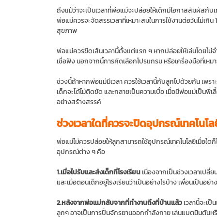
ถึงแม้ว่าจะเป็นเวลาที่พ่อแม่จะปล่อยให้เด็กมีโอกาสสัมผัสกับเ
พ่อแม่ควรจะจัดสรรเวลาที่เหมาะสมในการใช้งานต่อวันไม่เกิน 1ชั
สุขภาพ
พ่อแม่ควรขีดเส้นเวลานี้ตั้งแต่แรก ๆ หากปล่อยให้เล่นโดยไม
เชื่อฟัง นอกจากนี้การคัดเลือกโปรแกรม หรือเครื่องมือที่เหมาะ
ช่วงนี้ถ้าหากพ่อแม่มีเวลา ควรใช้เวลานี้กับลูกไปด้วยกัน เพร
เด็กจะได้ไม่ติดขัด และกลายเป็นความเบื่อ เมื่อมีพ่อแม่เป็
อย่างสร้างสรรค์
ช่วงเวลาใดที่ควรจะปิดอุปกรณ์เทคโนโลยี
พ่อแม่ไม่ควรปล่อยให้ลูกสามารถใช้อุปกรณ์เทคโนโลยีเมื่อใดก็ได
อุปกรณ์ต่าง ๆ คือ
1.เมื่อไปรับและส่งเด็กที่โรงเรียน
เนื่องจากเป็นช่วงเวลาเปลี่ย
และเมื่อตอนเด็กอยู่โรงเรียนว่าเป็นอย่างไรบ้าง เพื่อนเป็นอย่
2.หลังจากพ่อแม่กลับจากที่ทำงานถึงที่บ้านแล้ว
เวลานี้จะเป็
ลูกๆ อาจเป็นการปั่นจักรยานออกกำลังกาย เล่นแบตมินตันหร