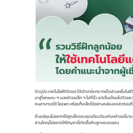
ปัจจุบัน เทคโนโลยีดิจิตอล ได้เข้ามามีบทบาทเป็นส่วนหนึ่งในช
มาสู่โลกแคบ ๆ บนหน้าจอเล็ก ๆ ไม่กี่นิ้ว แต่เต็มเปี่ยมไปด้วยค
คนสามารถใช้ ไอแพด หรือแท็บเล็ตได้อย่างคล่องแคล่วก่อนที่จ
ถึงแม้คุณไม่อยากให้ลูกเล็กของคุณต้องจ้องกับหน้าจอนี้นาน
ส่วนใหญ่ไม่อยากให้ปัญหานี้เกิดขึ้นกับลูกของตนเอง