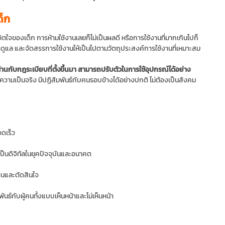
ด็ก
ใจของเด็ก การห้ามใช้งานเลยก็ไม่เป็นผลดี หรือการใช้งานที่มากเกินไปก็
ดูแล และจัดสรรการใช้งานให้เป็นไปตามวัตถุประสงค์การใช้งานที่เหมาะสม
่ต่อต้านกับกฎระเบียบที่ตั้งขึ้นมา สามารถปรับตัวในการใช้อุปกรณ์ได้อย่าง
ามเป็นจริง มีปฏิสัมพันธ์กับคนรอบข้างได้อย่างปกติ ไม่ต้องเป็นสังคม
วดเร็ว
ป็นดิจิทัลในยุคปัจจุบันและอนาคต
แผนและตัดสินใจ
ันธ์กับผู้คนทั้งแบบเห็นหน้าและไม่เห็นหน้า