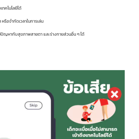
งเทคโนโลยีได้
ๆ หรือจำกัดเวลาในการเล่น
ีปัญหากับสุขภาพสายตา และร่างกายส่วนอื่น ๆ ได้