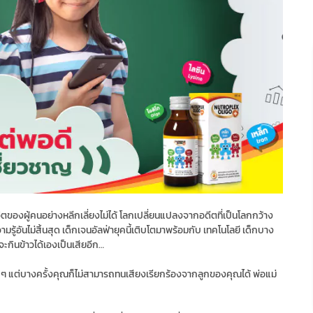
ีวิตของผู้คนอย่างหลีกเลี่ยงไม่ได้ โลกเปลี่ยนแปลงจากอดีตที่เป็นโลกกว้าง
วามรู้อันไม่สิ้นสุด เด็กเจนอัลฟ่ายุคนี้เติบโตมาพร้อมกับ เทคโนโลยี เด็กบาง
ะกินข้าวได้เองเป็นเสียอีก…
 ๆ แต่บางครั้งคุณก็ไม่สามารถทนเสียงเรียกร้องจากลูกของคุณได้ พ่อแม่