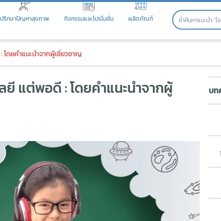
ปรึกษาปัญหาสุขภาพ
กิจกรรมและโปรโมชั่น
ผลิตภัณฑ์
ลยี แต่พอดี : โดยคำแนะนำจากผู้เ
ดี : โดยคำแนะนำจากผู้เชี่ยวชาญ
โลยี แต่พอดี : โดยคำแนะนำจากผู้
บทค