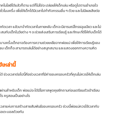
ทคโนโลยีได้แล้วก็ตาม แต่ก็ไม่ใช่จะปล่อยให้เด็กเล่น หรือดูไปตามอำเภอใจ
่วโมงครึ่ง เพื่อให้เด็กได้มีเวลาไปทำกิจกรรมอื่น ๆ ด้วย และไม่มีผลเสียต่อ
่จำกัดเวลา แล้วมาจำกัดเวลาในภายหลัง เด็กจะมีอารมณ์โกรธฉุนเฉียว และไม่
สมกับเด็กในวัยต่าง ๆ จะช่วยส่งเสริมการเรียนรู้ และทักษะที่ดีให้กับเด็กได้
าะบางครั้งเด็กอาจต้องการความช่วยเหลือจากพ่อแม่ เพื่อให้การเรียนรู้ของ
นพี่เลี้ยง เด็กก็จะสามารถเล่นได้อย่างสนุกสนาน และแสดงออกทางความคิด
เหล่านี้
้ ช่วงเวลาต่อไปนี้คือช่วงเวลาที่มีค่าของครอบครัวที่คุณไม่ควรให้เด็กเล่น
นผ่านสำหรับเด็ก พ่อแม่จะได้มีโอกาสพูดคุยซักถามก่อนเตรียมตัวเข้าเรียน
างไร ครูสอนเป็นอย่างไร
นเวลาแห่งการสร้างสายสัมพันธ์ของครอบครัว ช่วงนี้พ่อแม่ควรใช้เวลากับ
ือเตะบอลด้วยกัน