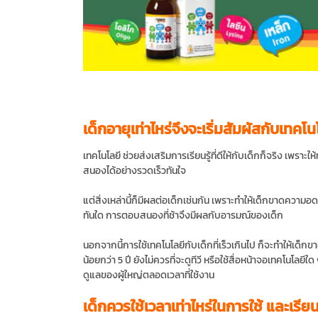
เด็กอายุเท่าไหร่จึงจะเริ่มสัมผัสกับเทคโน
เทคโนโลยี ช่วยส่งเสริมการเรียนรู้ที่ดีให้กับเด็กก็จริง เพรา
สนองได้อย่างรวดเร็วทันใจ
แต่สิ่งเหล่านี้ก็มีผลต่อเด็กเช่นกัน เพราะทำให้เด็กขาดความอ
ทันใด การตอบสนองที่ช้าจึงมีผลกับอารมณ์ของเด็ก
นอกจากนี้การใช้เทคโนโลยีกับเด็กที่เร็วเกินไป ก็จะทำให้เด็กขา
น้อยกว่า 5 ปี ยังไม่ควรที่จะดูทีวี หรือใช้สื่อหน้าจอเทคโนโลยีใ
ดูแลของผู้ใหญ่ตลอดเวลาที่ใช้งาน
เด็กควรใช้เวลาเท่าไหร่ในการใช้ และเรียน